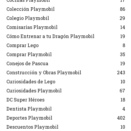
Colección Playmobil
86
Colegio Playmobil
29
Comisarías Playmobil
14
Cómo Entrenar a tu Dragón Playmobil
19
Comprar Lego
8
Comprar Playmobil
35
Conejos de Pascua
19
Construcción y Obras Playmobil
243
Curiosidades de Lego
10
Curiosidades Playmobil
67
DC Super Héroes
18
Dentista Playmobil
4
Deportes Playmobil
402
Descuentos Playmobil
10