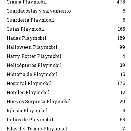
Granja Playmobil
475
Guardacostas y salvamento
6
Guardería Playmobil
6
Guías Playmobil
165
Hadas Playmobil
189
Halloween Playmobil
99
Harry Potter Playmobil
4
Helicópteros Playmobil
39
Historia de Playmobil
15
Hospital Playmobil
176
Hoteles Playmobil
12
Huevos Sorpresa Playmobil
29
Iglesia Playmobil
3
Indios de Playmobil
53
Islas del Tesoro Playmobil
7