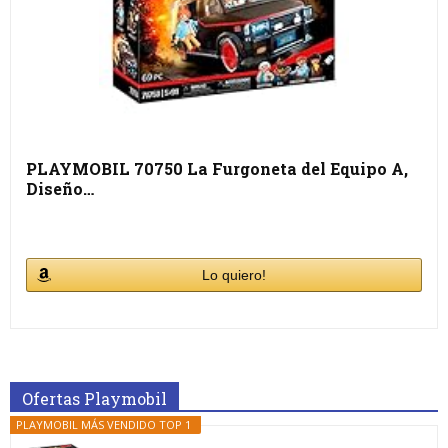
PLAYMOBIL 70750 La Furgoneta del Equipo A,
Diseño…
Lo quiero!
Ofertas Playmobil
PLAYMOBIL MÁS VENDIDO TOP 1