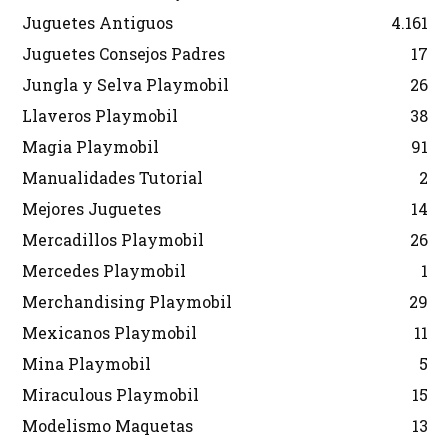
Juguetes Antiguos
4.161
Juguetes Consejos Padres
17
Jungla y Selva Playmobil
26
Llaveros Playmobil
38
Magia Playmobil
91
Manualidades Tutorial
2
Mejores Juguetes
14
Mercadillos Playmobil
26
Mercedes Playmobil
1
Merchandising Playmobil
29
Mexicanos Playmobil
11
Mina Playmobil
5
Miraculous Playmobil
15
Modelismo Maquetas
13