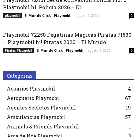
Playmobil hi! Policía 2026 – El...
El Mundo Click - Playmobil
-
agosto 7, 2026
playmobil
0
Playmobil 72250 Pegatinas Mágicas Piratas 71530
– Playmobil hi! Piratas 2026 – El Mundo...
El Mundo Click - Playmobil
-
agosto 7, 2026
Piratas Playmobil
0
Categorias
Acuarios Playmobil
4
Aeropuerto Playmobil
67
Agentes Secretos Playmobil
19
Ambulancias Playmobil
57
Animals & Friends Playmobil
1
Arca de Noé Playmobil
3