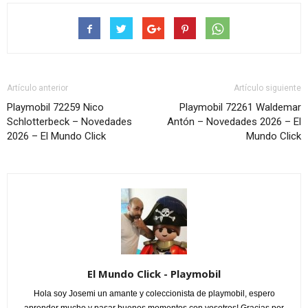
Artículo anterior
Artículo siguiente
Playmobil 72259 Nico
Playmobil 72261 Waldemar
Schlotterbeck – Novedades
Antón – Novedades 2026 – El
2026 – El Mundo Click
Mundo Click
El Mundo Click - Playmobil
Hola soy Josemi un amante y coleccionista de playmobil, espero
aprender mucho y pasar buenos momentos con vosotros! Gracias por