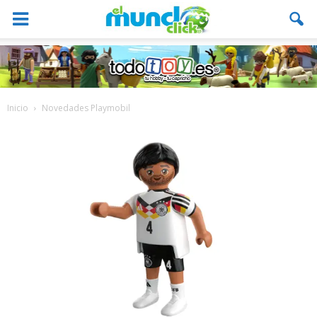
Inicio
Novedades Playmobil