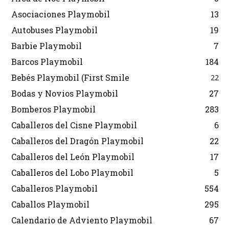
Asociaciones Playmobil
13
Autobuses Playmobil
19
Barbie Playmobil
7
Barcos Playmobil
184
Bebés Playmobil (First Smile
22
Bodas y Novios Playmobil
27
Bomberos Playmobil
283
Caballeros del Cisne Playmobil
6
Caballeros del Dragón Playmobil
22
Caballeros del León Playmobil
17
Caballeros del Lobo Playmobil
5
Caballeros Playmobil
554
Caballos Playmobil
295
Calendario de Adviento Playmobil
67