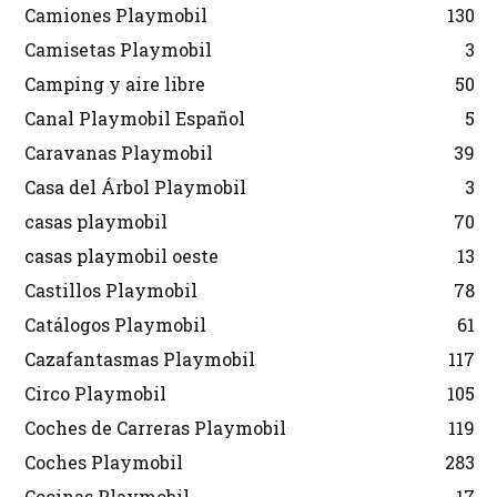
Camiones Playmobil
130
Camisetas Playmobil
3
Camping y aire libre
50
Canal Playmobil Español
5
Caravanas Playmobil
39
Casa del Árbol Playmobil
3
casas playmobil
70
casas playmobil oeste
13
Castillos Playmobil
78
Catálogos Playmobil
61
Cazafantasmas Playmobil
117
Circo Playmobil
105
Coches de Carreras Playmobil
119
Coches Playmobil
283
Cocinas Playmobil
17