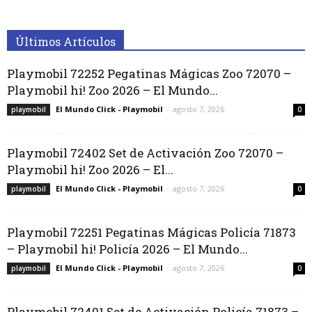
Últimos Artículos
Playmobil 72252 Pegatinas Mágicas Zoo 72070 –
Playmobil hi! Zoo 2026 – El Mundo...
El Mundo Click - Playmobil
-
agosto 7, 2026
playmobil
0
Playmobil 72402 Set de Activación Zoo 72070 –
Playmobil hi! Zoo 2026 – El...
El Mundo Click - Playmobil
-
agosto 7, 2026
playmobil
0
Playmobil 72251 Pegatinas Mágicas Policía 71873
– Playmobil hi! Policía 2026 – El Mundo...
El Mundo Click - Playmobil
-
agosto 7, 2026
playmobil
0
Playmobil 72401 Set de Activación Policía 71873 –