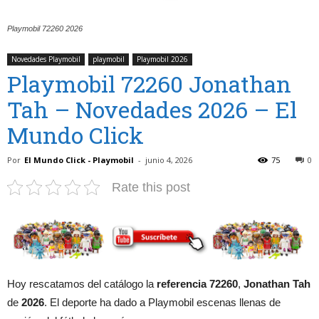
Playmobil 72260 2026
Novedades Playmobil
playmobil
Playmobil 2026
Playmobil 72260 Jonathan
Tah – Novedades 2026 – El
Mundo Click
Por
El Mundo Click - Playmobil
-
junio 4, 2026
75
0
Rate this post
Hoy rescatamos del catálogo la
referencia 72260
,
Jonathan Tah
de
2026
. El deporte ha dado a Playmobil escenas llenas de