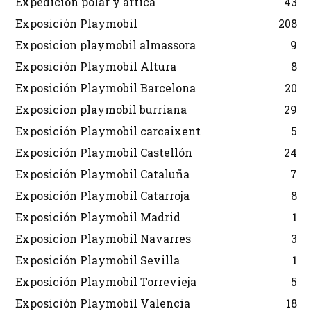
Expedición polar y ártica
43
Exposición Playmobil
208
Exposicion playmobil almassora
9
Exposición Playmobil Altura
8
Exposición Playmobil Barcelona
20
Exposicion playmobil burriana
29
Exposición Playmobil carcaixent
5
Exposición Playmobil Castellón
24
Exposición Playmobil Cataluña
7
Exposición Playmobil Catarroja
8
Exposición Playmobil Madrid
1
Exposicion Playmobil Navarres
3
Exposición Playmobil Sevilla
1
Exposición Playmobil Torrevieja
5
Exposición Playmobil Valencia
18