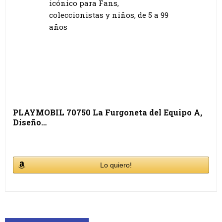
PLAYMOBIL 70750 La Furgoneta del Equipo A,
Diseño…
Lo quiero!