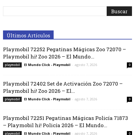
Últimos Artículos
Playmobil 72252 Pegatinas Mágicas Zoo 72070 –
Playmobil hi! Zoo 2026 – El Mundo...
El Mundo Click - Playmobil
-
agosto 7, 2026
playmobil
0
Playmobil 72402 Set de Activación Zoo 72070 –
Playmobil hi! Zoo 2026 – El...
El Mundo Click - Playmobil
-
agosto 7, 2026
playmobil
0
Playmobil 72251 Pegatinas Mágicas Policía 71873
– Playmobil hi! Policía 2026 – El Mundo...
El Mundo Click - Playmobil
-
agosto 7, 2026
playmobil
0