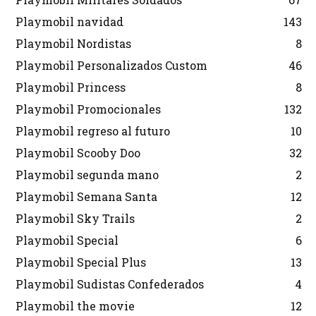
Playmobil navidad
143
Playmobil Nordistas
8
Playmobil Personalizados Custom
46
Playmobil Princess
8
Playmobil Promocionales
132
Playmobil regreso al futuro
10
Playmobil Scooby Doo
32
Playmobil segunda mano
2
Playmobil Semana Santa
12
Playmobil Sky Trails
2
Playmobil Special
6
Playmobil Special Plus
13
Playmobil Sudistas Confederados
4
Playmobil the movie
12