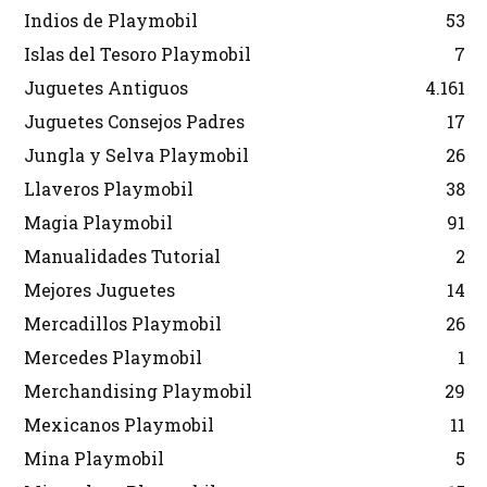
Indios de Playmobil
53
Islas del Tesoro Playmobil
7
Juguetes Antiguos
4.161
Juguetes Consejos Padres
17
Jungla y Selva Playmobil
26
Llaveros Playmobil
38
Magia Playmobil
91
Manualidades Tutorial
2
Mejores Juguetes
14
Mercadillos Playmobil
26
Mercedes Playmobil
1
Merchandising Playmobil
29
Mexicanos Playmobil
11
Mina Playmobil
5