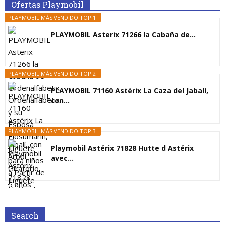
Ofertas Playmobil
PLAYMOBIL MÁS VENDIDO TOP 1
PLAYMOBIL Asterix 71266 la Cabaña de...
PLAYMOBIL MÁS VENDIDO TOP 2
PLAYMOBIL 71160 Astérix La Caza del Jabalí,
con...
PLAYMOBIL MÁS VENDIDO TOP 3
Playmobil Astérix 71828 Hutte d Astérix
avec...
Search