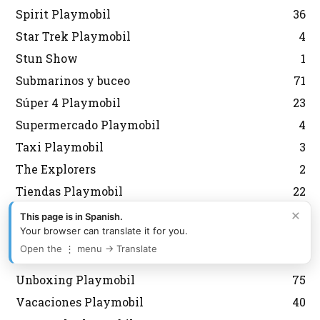
Spirit Playmobil
36
Star Trek Playmobil
4
Stun Show
1
Submarinos y buceo
71
Súper 4 Playmobil
23
Supermercado Playmobil
4
Taxi Playmobil
3
The Explorers
2
Tiendas Playmobil
22
×
Tractores Playmobil
61
This page is in Spanish.
Your browser can translate it for you.
Trenes Playmobil
127
Open the ⋮ menu → Translate
Trols Playmobil
1
Unboxing Playmobil
75
Vacaciones Playmobil
40