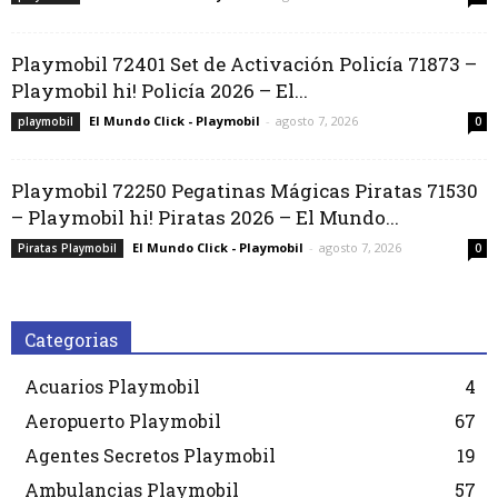
Playmobil 72401 Set de Activación Policía 71873 –
Playmobil hi! Policía 2026 – El...
El Mundo Click - Playmobil
-
agosto 7, 2026
playmobil
0
Playmobil 72250 Pegatinas Mágicas Piratas 71530
– Playmobil hi! Piratas 2026 – El Mundo...
El Mundo Click - Playmobil
-
agosto 7, 2026
Piratas Playmobil
0
Categorias
Acuarios Playmobil
4
Aeropuerto Playmobil
67
Agentes Secretos Playmobil
19
Ambulancias Playmobil
57