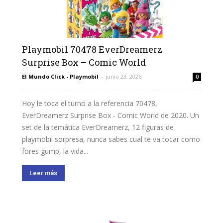
Playmobil 70478 EverDreamerz
Surprise Box – Comic World
El Mundo Click - Playmobil
-
junio 23, 2026
0
Hoy le toca el turno a la referencia 70478,
EverDreamerz Surprise Box - Comic World de 2020. Un
set de la temática EverDreamerz, 12 figuras de
playmobil sorpresa, nunca sabes cual te va tocar como
fores gump, la vida...
Leer más