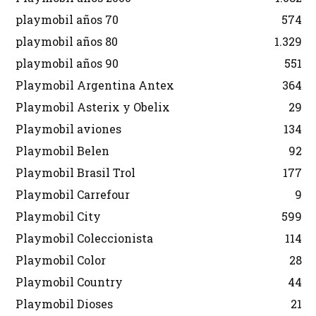
playmobil años 70
574
playmobil años 80
1.329
playmobil años 90
551
Playmobil Argentina Antex
364
Playmobil Asterix y Obelix
29
Playmobil aviones
134
Playmobil Belen
92
Playmobil Brasil Trol
177
Playmobil Carrefour
9
Playmobil City
599
Playmobil Coleccionista
114
Playmobil Color
28
Playmobil Country
44
Playmobil Dioses
21