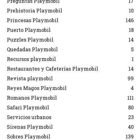
Preguntas Playmobil
17
Prehistoria Playmobil
10
Princesas Playmobil
146
Puerto Playmobil
18
Puzzles Playmobil
14
Quedadas Playmobil
5
Recursos playmobil
1
Restaurantes y Cafeterías Playmobil
14
Revista playmobil
99
Reyes Magos Playmobil
4
Romanos Playmobil
111
Safari Playmobil
80
Servicios urbanos
23
Sirenas Playmobil
40
Sobres Playmobil
139