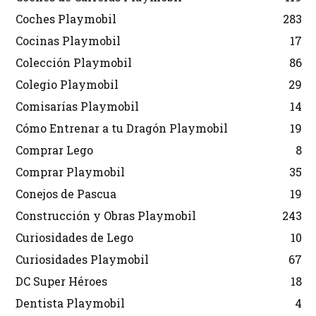
Coches Playmobil
283
Cocinas Playmobil
17
Colección Playmobil
86
Colegio Playmobil
29
Comisarías Playmobil
14
Cómo Entrenar a tu Dragón Playmobil
19
Comprar Lego
8
Comprar Playmobil
35
Conejos de Pascua
19
Construcción y Obras Playmobil
243
Curiosidades de Lego
10
Curiosidades Playmobil
67
DC Super Héroes
18
Dentista Playmobil
4