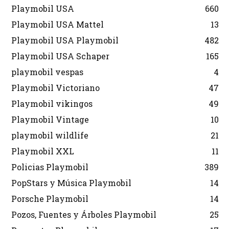
Playmobil USA
660
Playmobil USA Mattel
13
Playmobil USA Playmobil
482
Playmobil USA Schaper
165
playmobil vespas
4
Playmobil Victoriano
47
Playmobil vikingos
49
Playmobil Vintage
10
playmobil wildlife
21
Playmobil XXL
11
Policias Playmobil
389
PopStars y Música Playmobil
14
Porsche Playmobil
14
Pozos, Fuentes y Árboles Playmobil
25