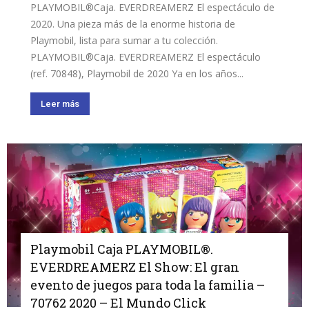
PLAYMOBIL®Caja. EVERDREAMERZ El espectáculo de
2020. Una pieza más de la enorme historia de
Playmobil, lista para sumar a tu colección.
PLAYMOBIL®Caja. EVERDREAMERZ El espectáculo
(ref. 70848), Playmobil de 2020 Ya en los años...
Leer más
Playmobil Caja PLAYMOBIL®.
EVERDREAMERZ El Show: El gran
evento de juegos para toda la familia –
70762 2020 – El Mundo Click