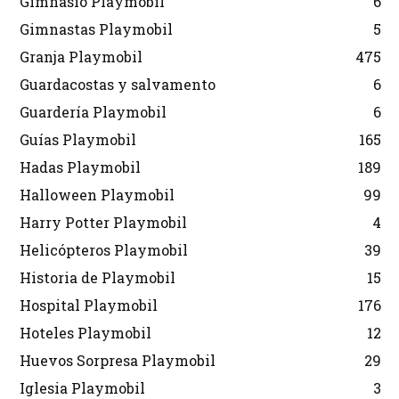
Gimnasio Playmobil
6
Gimnastas Playmobil
5
Granja Playmobil
475
Guardacostas y salvamento
6
Guardería Playmobil
6
Guías Playmobil
165
Hadas Playmobil
189
Halloween Playmobil
99
Harry Potter Playmobil
4
Helicópteros Playmobil
39
Historia de Playmobil
15
Hospital Playmobil
176
Hoteles Playmobil
12
Huevos Sorpresa Playmobil
29
Iglesia Playmobil
3