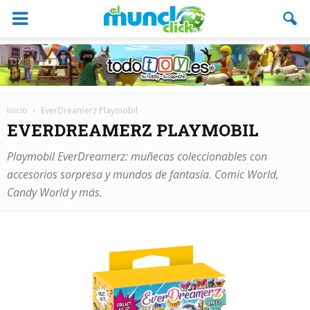
Inicio
EverDreamerz Playmobil
EVERDREAMERZ PLAYMOBIL
Playmobil EverDreamerz: muñecas coleccionables con
accesorios sorpresa y mundos de fantasía. Comic World,
Candy World y más.