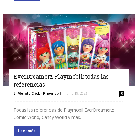
EverDreamerz Playmobil: todas las
referencias
El Mundo Click - Playmobil
-
junio 19, 2026
0
Todas las referencias de Playmobil EverDreamerz:
Comic World, Candy World y más.
Leer más