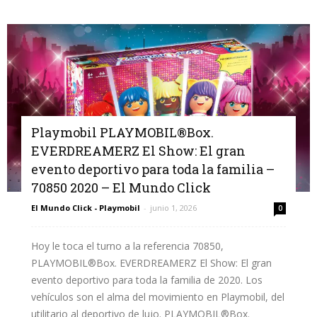
Playmobil PLAYMOBIL®Box.
EVERDREAMERZ El Show: El gran
evento deportivo para toda la familia –
70850 2020 – El Mundo Click
El Mundo Click - Playmobil
-
junio 1, 2026
0
Hoy le toca el turno a la referencia 70850,
PLAYMOBIL®Box. EVERDREAMERZ El Show: El gran
evento deportivo para toda la familia de 2020. Los
vehículos son el alma del movimiento en Playmobil, del
utilitario al deportivo de lujo. PLAYMOBIL®Box.