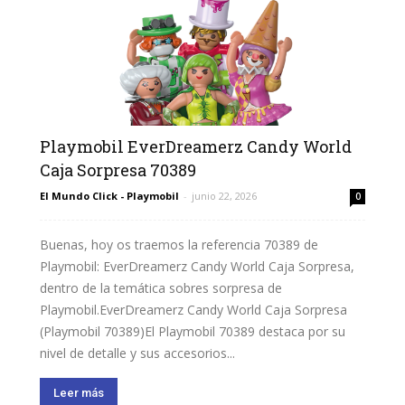
Playmobil EverDreamerz Candy World
Caja Sorpresa 70389
El Mundo Click - Playmobil
-
junio 22, 2026
0
Buenas, hoy os traemos la referencia 70389 de
Playmobil: EverDreamerz Candy World Caja Sorpresa,
dentro de la temática sobres sorpresa de
Playmobil.EverDreamerz Candy World Caja Sorpresa
(Playmobil 70389)El Playmobil 70389 destaca por su
nivel de detalle y sus accesorios...
Leer más