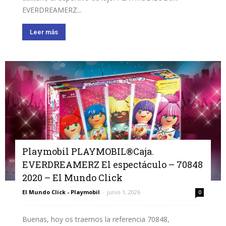
EVERDREAMERZ...
Leer más
Playmobil PLAYMOBIL®Caja.
EVERDREAMERZ El espectáculo – 70848
2020 – El Mundo Click
El Mundo Click - Playmobil
-
junio 1, 2026
0
Buenas, hoy os traemos la referencia 70848,