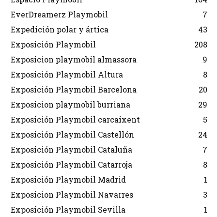
EverDreamerz Playmobil
7
Expedición polar y ártica
43
Exposición Playmobil
208
Exposicion playmobil almassora
9
Exposición Playmobil Altura
8
Exposición Playmobil Barcelona
20
Exposicion playmobil burriana
29
Exposición Playmobil carcaixent
5
Exposición Playmobil Castellón
24
Exposición Playmobil Cataluña
7
Exposición Playmobil Catarroja
8
Exposición Playmobil Madrid
1
Exposicion Playmobil Navarres
3
Exposición Playmobil Sevilla
1