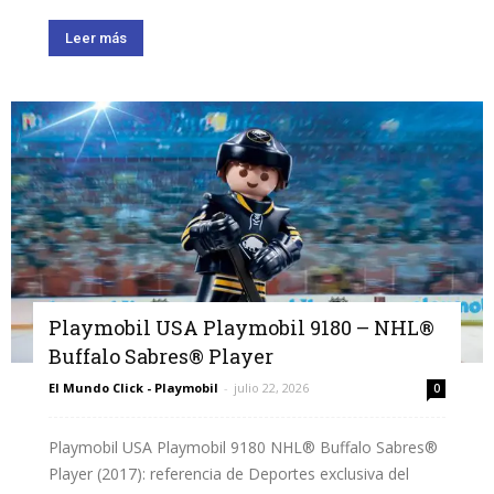
Leer más
Playmobil USA Playmobil 9180 – NHL®
Buffalo Sabres® Player
El Mundo Click - Playmobil
-
julio 22, 2026
0
Playmobil USA Playmobil 9180 NHL® Buffalo Sabres®
Player (2017): referencia de Deportes exclusiva del