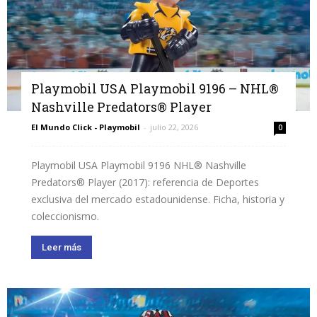
Playmobil USA Playmobil 9196 – NHL®
Nashville Predators® Player
El Mundo Click - Playmobil
-
julio 22, 2026
0
Playmobil USA Playmobil 9196 NHL® Nashville
Predators® Player (2017): referencia de Deportes
exclusiva del mercado estadounidense. Ficha, historia y
coleccionismo.
Leer más