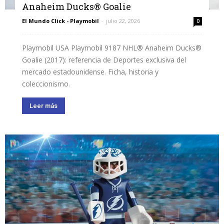
Anaheim Ducks® Goalie
El Mundo Click - Playmobil
-
julio 22, 2026
0
Playmobil USA Playmobil 9187 NHL® Anaheim Ducks®
Goalie (2017): referencia de Deportes exclusiva del
mercado estadounidense. Ficha, historia y
coleccionismo.
Leer más