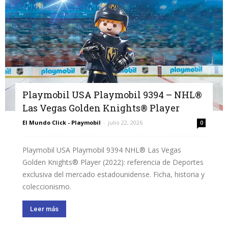
Playmobil USA Playmobil 9394 – NHL®
Las Vegas Golden Knights® Player
El Mundo Click - Playmobil
-
julio 22, 2026
0
Playmobil USA Playmobil 9394 NHL® Las Vegas
Golden Knights® Player (2022): referencia de Deportes
exclusiva del mercado estadounidense. Ficha, historia y
coleccionismo.
Leer más