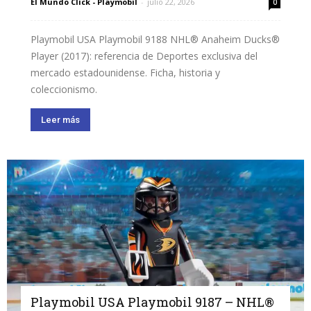
El Mundo Click - Playmobil
-
julio 22, 2026
0
Playmobil USA Playmobil 9188 NHL® Anaheim Ducks®
Player (2017): referencia de Deportes exclusiva del
mercado estadounidense. Ficha, historia y
coleccionismo.
Leer más
Playmobil USA Playmobil 9187 – NHL®