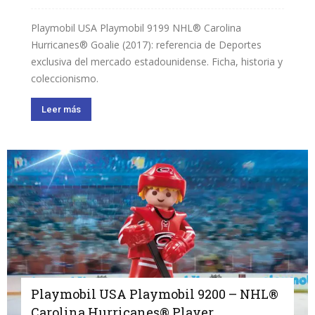
Playmobil USA Playmobil 9199 NHL® Carolina
Hurricanes® Goalie (2017): referencia de Deportes
exclusiva del mercado estadounidense. Ficha, historia y
coleccionismo.
Leer más
Playmobil USA Playmobil 9200 – NHL®
Carolina Hurricanes® Player