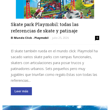
Skate park Playmobil: todas las
referencias de skate y patinaje
El Mundo Click - Playmobil
-
julio 25, 2026
0
El skate también rueda en el mundo click: Playmobil ha
sacado varios skate parks con rampas funcionales,
skaters con articulaciones para posar trucos y
patinadores urbanos. Sets pequeños pero muy
jugables que triunfan como regalo.Estas son todas las
referencias...
Leer más