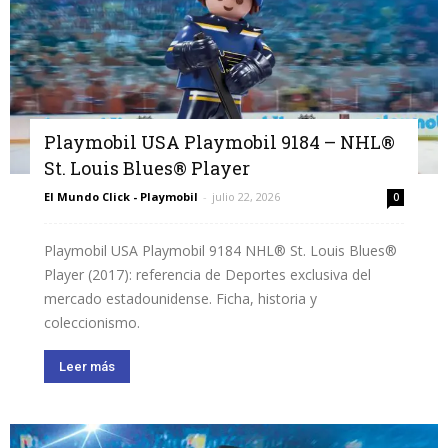
Playmobil USA Playmobil 9184 – NHL®
St. Louis Blues® Player
El Mundo Click - Playmobil
-
julio 22, 2026
0
Playmobil USA Playmobil 9184 NHL® St. Louis Blues®
Player (2017): referencia de Deportes exclusiva del
mercado estadounidense. Ficha, historia y
coleccionismo.
Leer más