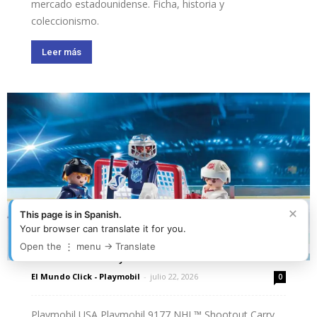
mercado estadounidense. Ficha, historia y
coleccionismo.
Leer más
×
This page is in Spanish.
Your browser can translate it for you.
Playmobil USA Playmobil 9177 – NHL™
Open the ⋮ menu → Translate
Shootout Carry Case
El Mundo Click - Playmobil
-
julio 22, 2026
0
Playmobil USA Playmobil 9177 NHL™ Shootout Carry