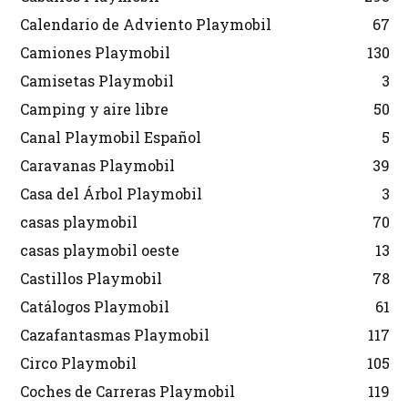
Calendario de Adviento Playmobil
67
Camiones Playmobil
130
Camisetas Playmobil
3
Camping y aire libre
50
Canal Playmobil Español
5
Caravanas Playmobil
39
Casa del Árbol Playmobil
3
casas playmobil
70
casas playmobil oeste
13
Castillos Playmobil
78
Catálogos Playmobil
61
Cazafantasmas Playmobil
117
Circo Playmobil
105
Coches de Carreras Playmobil
119