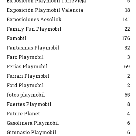
Exposición Playmobil Torrevieja
5
Exposición Playmobil Valencia
18
Exposiciones Aesclick
141
Family Fun Playmobil
22
Famobil
176
Fantasmas Playmobil
32
Faro Playmobil
3
Ferias Playmobil
69
Ferrari Playmobil
2
Ford Playmobil
2
fotos playmobil
65
Fuertes Playmobil
8
Future Planet
4
Gasolinera Playmobil
6
Gimnasio Playmobil
6