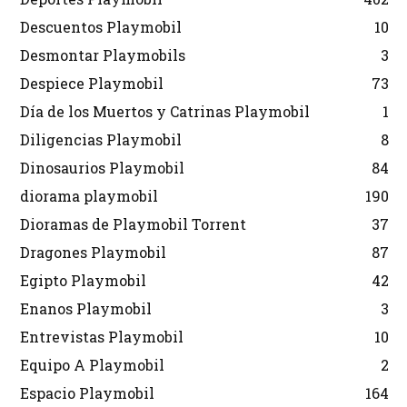
Descuentos Playmobil
10
Desmontar Playmobils
3
Despiece Playmobil
73
Día de los Muertos y Catrinas Playmobil
1
Diligencias Playmobil
8
Dinosaurios Playmobil
84
diorama playmobil
190
Dioramas de Playmobil Torrent
37
Dragones Playmobil
87
Egipto Playmobil
42
Enanos Playmobil
3
Entrevistas Playmobil
10
Equipo A Playmobil
2
Espacio Playmobil
164