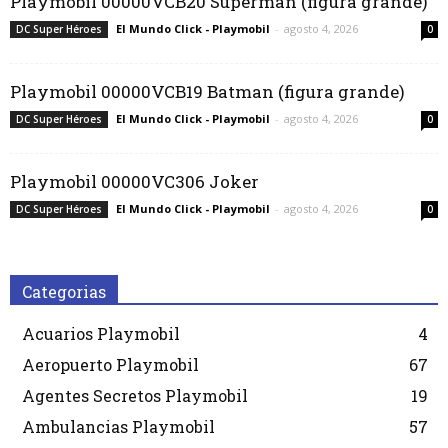
Playmobil 00000VCB20 Superman (figura grande)
El Mundo Click - Playmobil
-
agosto 4, 2026
DC Super Héroes
0
Playmobil 00000VCB19 Batman (figura grande)
El Mundo Click - Playmobil
-
agosto 4, 2026
DC Super Héroes
0
Playmobil 00000VC306 Joker
El Mundo Click - Playmobil
-
agosto 4, 2026
DC Super Héroes
0
Categorias
Acuarios Playmobil
4
Aeropuerto Playmobil
67
Agentes Secretos Playmobil
19
Ambulancias Playmobil
57