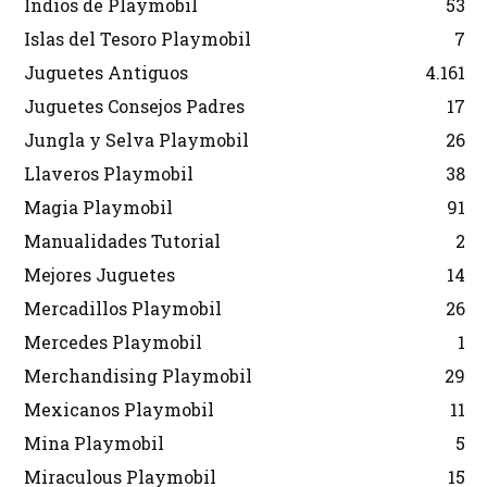
Indios de Playmobil
53
Islas del Tesoro Playmobil
7
Juguetes Antiguos
4.161
Juguetes Consejos Padres
17
Jungla y Selva Playmobil
26
Llaveros Playmobil
38
Magia Playmobil
91
Manualidades Tutorial
2
Mejores Juguetes
14
Mercadillos Playmobil
26
Mercedes Playmobil
1
Merchandising Playmobil
29
Mexicanos Playmobil
11
Mina Playmobil
5
Miraculous Playmobil
15