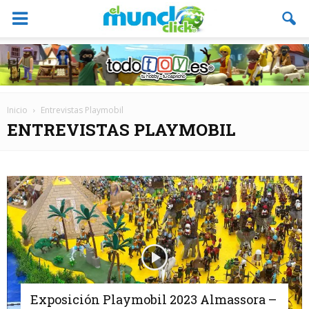
Inicio
Entrevistas Playmobil
ENTREVISTAS PLAYMOBIL
Exposición Playmobil 2023 Almassora –