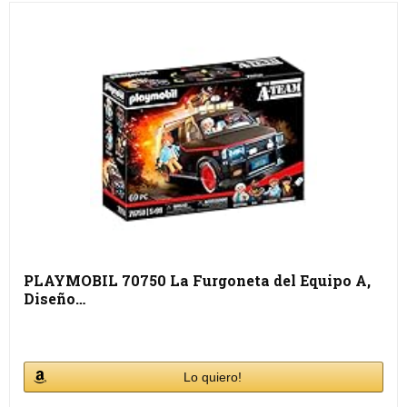
PLAYMOBIL 70750 La Furgoneta del Equipo A,
Diseño…
Lo quiero!