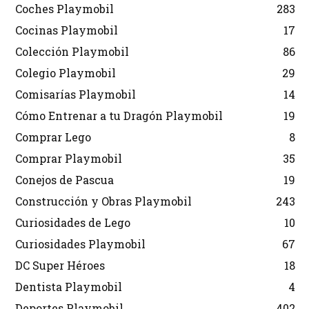
Coches Playmobil
283
Cocinas Playmobil
17
Colección Playmobil
86
Colegio Playmobil
29
Comisarías Playmobil
14
Cómo Entrenar a tu Dragón Playmobil
19
Comprar Lego
8
Comprar Playmobil
35
Conejos de Pascua
19
Construcción y Obras Playmobil
243
Curiosidades de Lego
10
Curiosidades Playmobil
67
DC Super Héroes
18
Dentista Playmobil
4
Deportes Playmobil
402