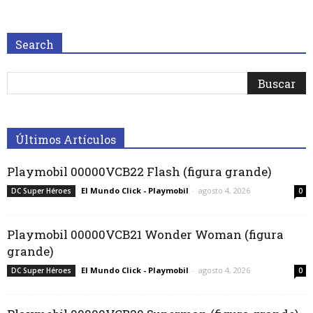
Search
Últimos Artículos
Playmobil 00000VCB22 Flash (figura grande)
El Mundo Click - Playmobil
-
agosto 4, 2026
DC Super Héroes
0
Playmobil 00000VCB21 Wonder Woman (figura
grande)
El Mundo Click - Playmobil
-
agosto 4, 2026
DC Super Héroes
0