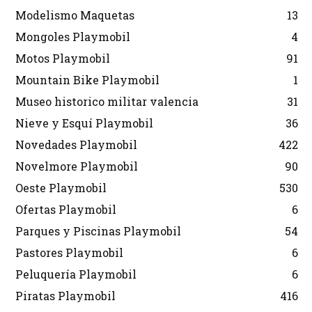
Modelismo Maquetas
13
Mongoles Playmobil
4
Motos Playmobil
91
Mountain Bike Playmobil
1
Museo historico militar valencia
31
Nieve y Esquí Playmobil
36
Novedades Playmobil
422
Novelmore Playmobil
90
Oeste Playmobil
530
Ofertas Playmobil
6
Parques y Piscinas Playmobil
54
Pastores Playmobil
6
Peluquería Playmobil
6
Piratas Playmobil
416