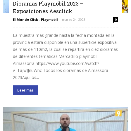
Dioramas Playmobil 2023 –
Exposiciones Aesclick
El Mundo Click - Playmobil
-
marzo 24, 2023
0
La muestra más grande hasta la fecha montada en la
provincia estará disponible en una superficie expositiva
de más de 110m2, la cual se repartirá en diez dioramas
de diferentes temáticas.Mercadillo playmobil
Almassorra https://www.youtube.com/watch?
v=TajwIJnuWnc Todos los dioramas de Almassora
2023Aquí os...
Leer más