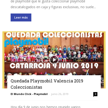
de playmobil que le gusta coleccionar playmobil
descatalogados en caja y figuras exclusivas, no suele...
Leer más
Quedada Playmobil Valencia 2019
Coleccionistas
El Mundo Click - Playmobil
-
junio 26, 2019
0
Hoy día 9 de junio nos hemos reunido varios