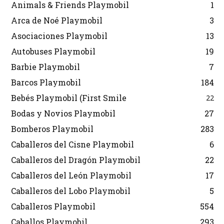
Animals & Friends Playmobil
1
Arca de Noé Playmobil
3
Asociaciones Playmobil
13
Autobuses Playmobil
19
Barbie Playmobil
7
Barcos Playmobil
184
Bebés Playmobil (First Smile
22
Bodas y Novios Playmobil
27
Bomberos Playmobil
283
Caballeros del Cisne Playmobil
6
Caballeros del Dragón Playmobil
22
Caballeros del León Playmobil
17
Caballeros del Lobo Playmobil
5
Caballeros Playmobil
554
Caballos Playmobil
293