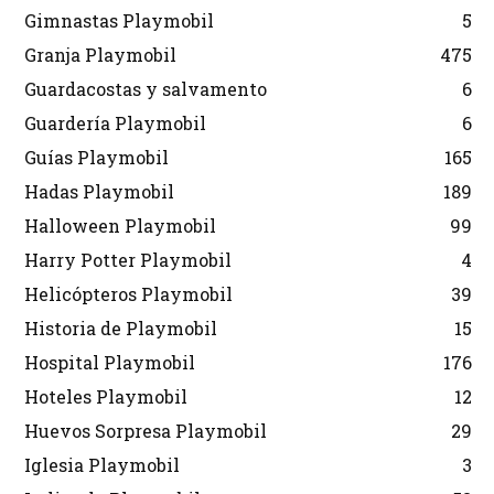
Gimnastas Playmobil
5
Granja Playmobil
475
Guardacostas y salvamento
6
Guardería Playmobil
6
Guías Playmobil
165
Hadas Playmobil
189
Halloween Playmobil
99
Harry Potter Playmobil
4
Helicópteros Playmobil
39
Historia de Playmobil
15
Hospital Playmobil
176
Hoteles Playmobil
12
Huevos Sorpresa Playmobil
29
Iglesia Playmobil
3