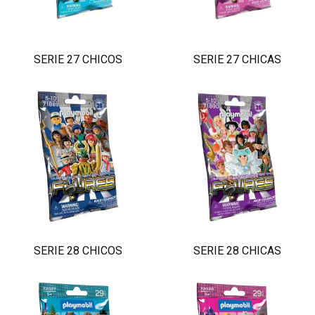
SERIE 27 CHICOS
SERIE 27 CHICAS
SERIE 28 CHICOS
SERIE 28 CHICAS