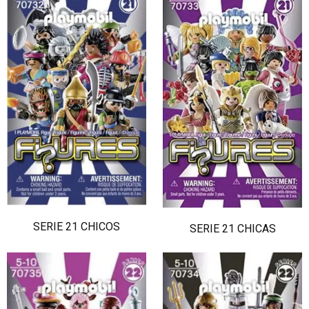
SERIE 21 CHICOS
SERIE 21 CHICAS