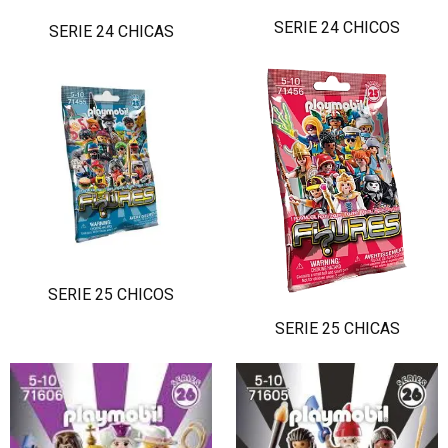
SERIE 24 CHICOS
SERIE 24 CHICAS
SERIE 25 CHICOS
SERIE 25 CHICAS