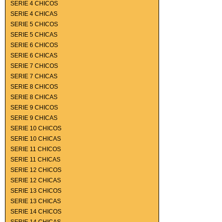
SERIE 4 CHICOS
SERIE 4 CHICAS
SERIE 5 CHICOS
SERIE 5 CHICAS
SERIE 6 CHICOS
SERIE 6 CHICAS
SERIE 7 CHICOS
SERIE 7 CHICAS
SERIE 8 CHICOS
SERIE 8 CHICAS
SERIE 9 CHICOS
SERIE 9 CHICAS
SERIE 10 CHICOS
SERIE 10 CHICAS
SERIE 11 CHICOS
SERIE 11 CHICAS
SERIE 12 CHICOS
SERIE 12 CHICAS
SERIE 13 CHICOS
SERIE 13 CHICAS
SERIE 14 CHICOS