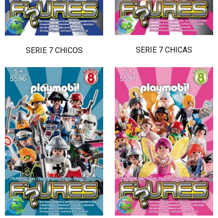
SERIE 7 CHICAS
SERIE 7 CHICOS