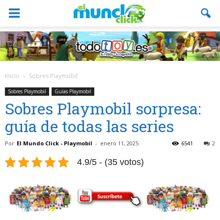
Inicio
Sobres Playmobil
Sobres Playmobil
Guías Playmobil
Sobres Playmobil sorpresa:
guía de todas las series
Por
El Mundo Click - Playmobil
-
enero 11, 2025
6541
2
4.9/5 - (35 votos)