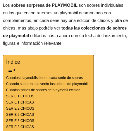
Los
sobres sorpresa de PLAYMOBIL
son sobres individuales
en los que encontraremos un playmobil desmontado con
complementos, en cada serie hay una edición de chicos y otra de
chicas, más abajo podréis ver
todas las colecciones de sobres
de playmobil
editadas hasta ahora con su fecha de lanzamiento,
figuras e información relevante.
Índice
Cuantos playmobils tienen cada serie de sobres
Cuando salieron a la venta los sobres de playmobil
Cuantas series de sobres de playmobil existen
SERIE 1 CHICOS
SERIE 1 CHICAS
SERIE 2 CHICOS
SERIE 2 CHICAS
SERIE 3 CHICOS
SERIE 3 CHICAS