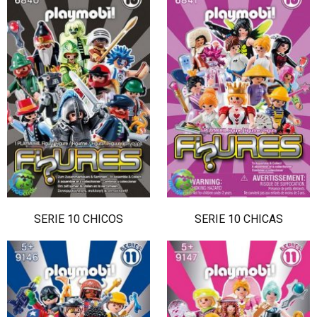
SERIE 10 CHICOS
SERIE 10 CHICAS