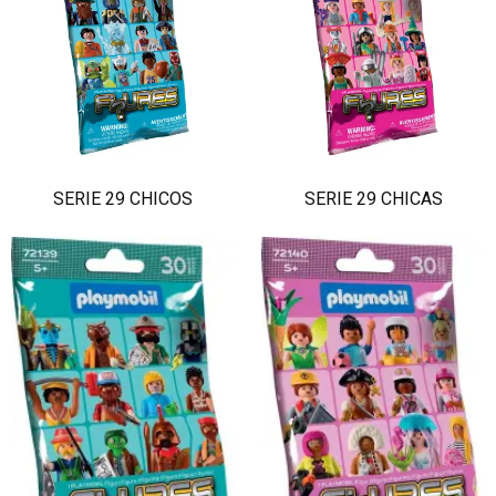
SERIE 29 CHICOS
SERIE 29 CHICAS