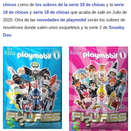
chicos
como de
los sobres de la serie 19 de chicas
y la
serie
18 de chicos
y
serie 18 de chicas
que acaba de salir en Julio de
2020. Otra de las
novedades de playmobil
serán los sobres de
novelmore donde salen unos esqueletos y la serie 2 de
Scooby
Doo