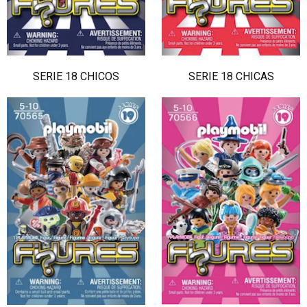
SERIE 18 CHICOS
SERIE 18 CHICAS