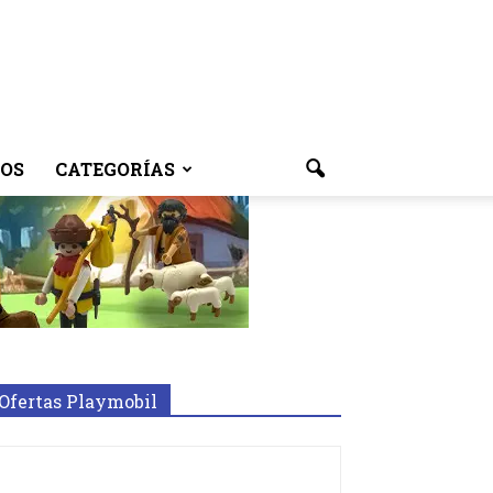
OS
CATEGORÍAS
Ofertas Playmobil