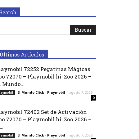
Search
Últimos Artículos
laymobil 72252 Pegatinas Mágicas
oo 72070 – Playmobil hi! Zoo 2026 –
l Mundo...
El Mundo Click - Playmobil
-
agosto 7, 2026
laymobil
0
laymobil 72402 Set de Activación
oo 72070 – Playmobil hi! Zoo 2026 –
...
El Mundo Click - Playmobil
-
agosto 7, 2026
laymobil