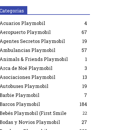
Categorias
Acuarios Playmobil
4
Aeropuerto Playmobil
67
Agentes Secretos Playmobil
19
Ambulancias Playmobil
57
Animals & Friends Playmobil
1
Arca de Noé Playmobil
3
Asociaciones Playmobil
13
Autobuses Playmobil
19
Barbie Playmobil
7
Barcos Playmobil
184
Bebés Playmobil (First Smile
22
Bodas y Novios Playmobil
27