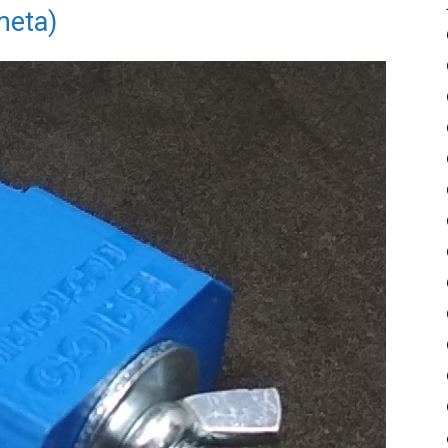
meta)