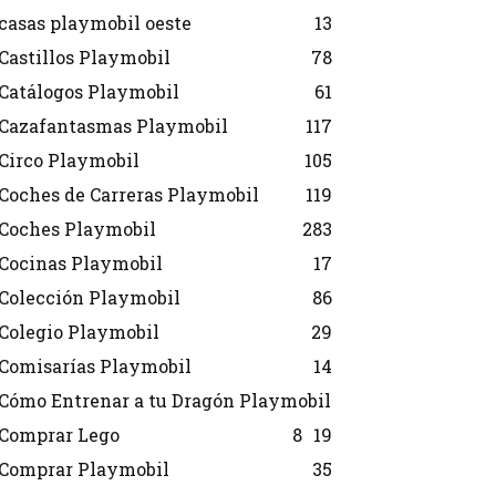
casas playmobil oeste
13
Castillos Playmobil
78
Catálogos Playmobil
61
Cazafantasmas Playmobil
117
Circo Playmobil
105
Coches de Carreras Playmobil
119
Coches Playmobil
283
Cocinas Playmobil
17
Colección Playmobil
86
Colegio Playmobil
29
Comisarías Playmobil
14
Cómo Entrenar a tu Dragón Playmobil
Comprar Lego
8
19
Comprar Playmobil
35