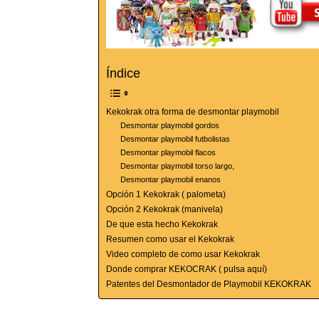
Índice
Kekokrak otra forma de desmontar playmobil
Desmontar playmobil gordos
Desmontar playmobil futbolistas
Desmontar playmobil flacos
Desmontar playmobil torso largo,
Desmontar playmobil enanos
Opción 1 Kekokrak ( palometa)
Opción 2 Kekokrak (manivela)
De que esta hecho Kekokrak
Resumen como usar el Kekokrak
Video completo de como usar Kekokrak
Donde comprar KEKOCRAK ( pulsa aquí)
Patentes del Desmontador de Playmobil KEKOKRAK