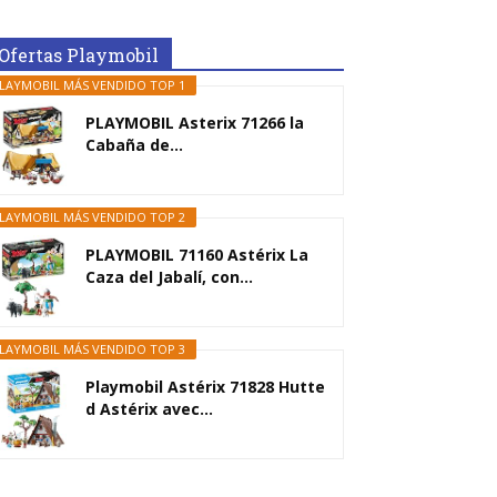
Ofertas Playmobil
LAYMOBIL MÁS VENDIDO TOP 1
PLAYMOBIL Asterix 71266 la
Cabaña de...
LAYMOBIL MÁS VENDIDO TOP 2
PLAYMOBIL 71160 Astérix La
Caza del Jabalí, con...
LAYMOBIL MÁS VENDIDO TOP 3
Playmobil Astérix 71828 Hutte
d Astérix avec...