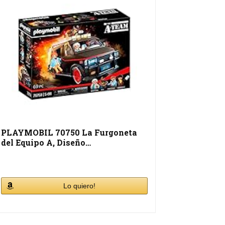
PLAYMOBIL 70750 La Furgoneta
del Equipo A, Diseño…
Lo quiero!