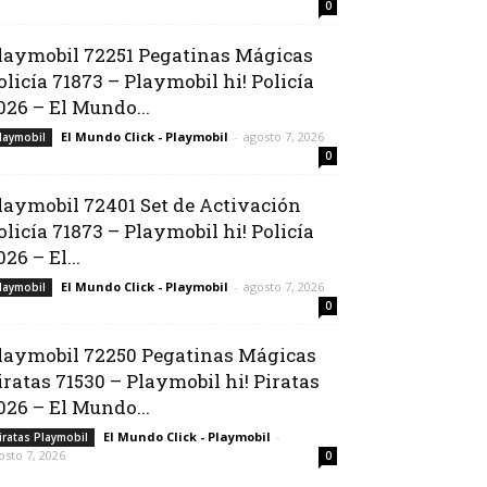
0
laymobil 72251 Pegatinas Mágicas
olicía 71873 – Playmobil hi! Policía
026 – El Mundo...
El Mundo Click - Playmobil
-
agosto 7, 2026
laymobil
0
laymobil 72401 Set de Activación
olicía 71873 – Playmobil hi! Policía
026 – El...
El Mundo Click - Playmobil
-
agosto 7, 2026
laymobil
0
laymobil 72250 Pegatinas Mágicas
iratas 71530 – Playmobil hi! Piratas
026 – El Mundo...
El Mundo Click - Playmobil
-
iratas Playmobil
osto 7, 2026
0