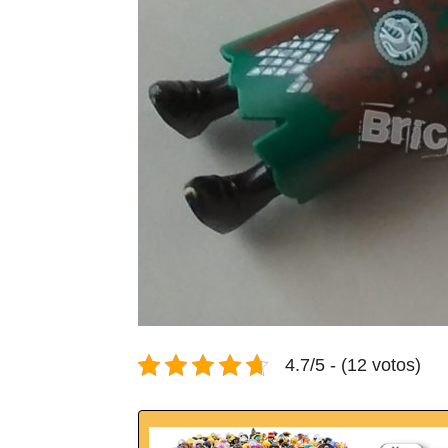
4.7/5 - (12 votos)