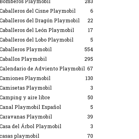
Bomberos Playmobil
283
Caballeros del Cisne Playmobil
6
Caballeros del Dragón Playmobil
22
Caballeros del León Playmobil
17
Caballeros del Lobo Playmobil
5
Caballeros Playmobil
554
Caballos Playmobil
295
Calendario de Adviento Playmobil
67
Camiones Playmobil
130
Camisetas Playmobil
3
Camping y aire libre
50
Canal Playmobil Español
5
Caravanas Playmobil
39
Casa del Árbol Playmobil
3
casas playmobil
70