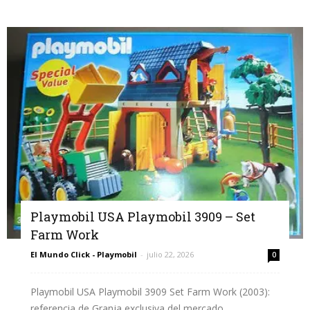
Playmobil USA Playmobil 3909 – Set
Farm Work
El Mundo Click - Playmobil
-
julio 22, 2026
0
Playmobil USA Playmobil 3909 Set Farm Work (2003):
referencia de Granja exclusiva del mercado