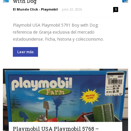
with Dog
El Mundo Click - Playmobil
-
julio 22, 2026
0
Playmobil USA Playmobil 5791 Boy with Dog:
referencia de Granja exclusiva del mercado
estadounidense. Ficha, historia y coleccionismo.
Leer más
Playmobil USA Playmobil 5768 –