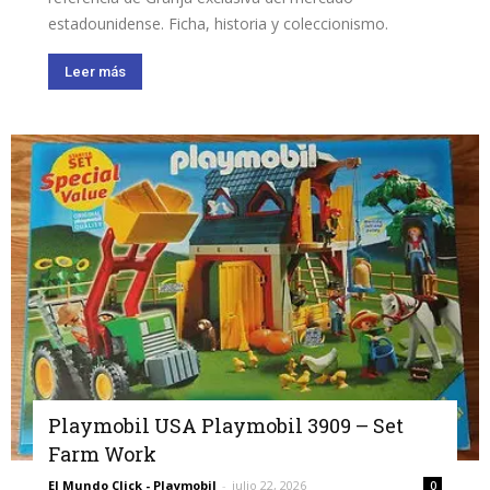
estadounidense. Ficha, historia y coleccionismo.
Leer más
Playmobil USA Playmobil 3909 – Set
Farm Work
El Mundo Click - Playmobil
-
julio 22, 2026
0