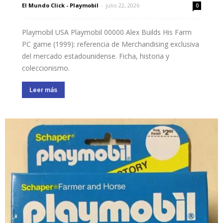
El Mundo Click - Playmobil
-
julio 22, 2026
0
Playmobil USA Playmobil 00000 Alex Builds His Farm
PC game (1999): referencia de Merchandising exclusiva
del mercado estadounidense. Ficha, historia y
coleccionismo.
Leer más