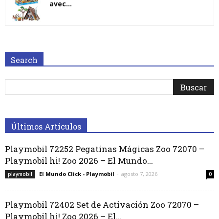
avec...
Search
Últimos Artículos
Playmobil 72252 Pegatinas Mágicas Zoo 72070 –
Playmobil hi! Zoo 2026 – El Mundo...
El Mundo Click - Playmobil
-
agosto 7, 2026
playmobil
0
Playmobil 72402 Set de Activación Zoo 72070 –
Playmobil hi! Zoo 2026 – El...