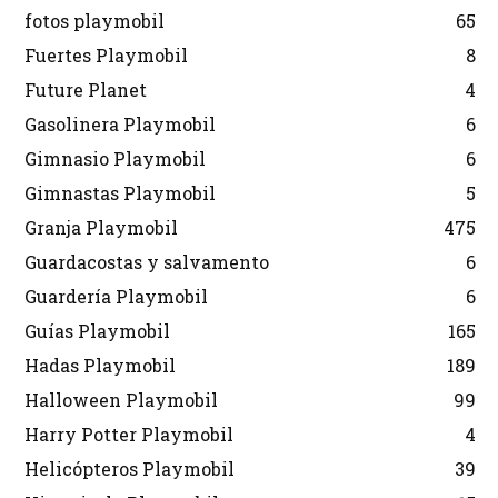
fotos playmobil
65
Fuertes Playmobil
8
Future Planet
4
Gasolinera Playmobil
6
Gimnasio Playmobil
6
Gimnastas Playmobil
5
Granja Playmobil
475
Guardacostas y salvamento
6
Guardería Playmobil
6
Guías Playmobil
165
Hadas Playmobil
189
Halloween Playmobil
99
Harry Potter Playmobil
4
Helicópteros Playmobil
39