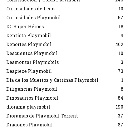
Curiosidades de Lego
10
Curiosidades Playmobil
67
DC Super Héroes
18
Dentista Playmobil
4
Deportes Playmobil
402
Descuentos Playmobil
10
Desmontar Playmobils
3
Despiece Playmobil
73
Día de los Muertos y Catrinas Playmobil
1
Diligencias Playmobil
8
Dinosaurios Playmobil
84
diorama playmobil
190
Dioramas de Playmobil Torrent
37
Dragones Playmobil
87