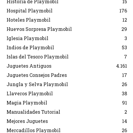
Historia de Playmobil
15
Hospital Playmobil
176
Hoteles Playmobil
12
Huevos Sorpresa Playmobil
29
Iglesia Playmobil
3
Indios de Playmobil
53
Islas del Tesoro Playmobil
7
Juguetes Antiguos
4.161
Juguetes Consejos Padres
17
Jungla y Selva Playmobil
26
Llaveros Playmobil
38
Magia Playmobil
91
Manualidades Tutorial
2
Mejores Juguetes
14
Mercadillos Playmobil
26