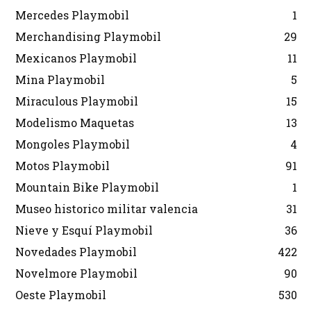
Mercedes Playmobil
1
Merchandising Playmobil
29
Mexicanos Playmobil
11
Mina Playmobil
5
Miraculous Playmobil
15
Modelismo Maquetas
13
Mongoles Playmobil
4
Motos Playmobil
91
Mountain Bike Playmobil
1
Museo historico militar valencia
31
Nieve y Esquí Playmobil
36
Novedades Playmobil
422
Novelmore Playmobil
90
Oeste Playmobil
530