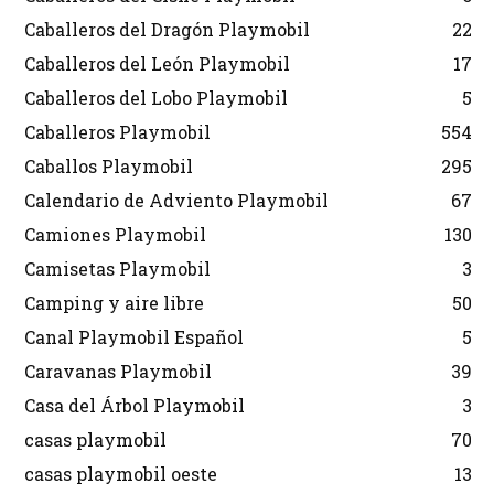
Caballeros del Dragón Playmobil
22
Caballeros del León Playmobil
17
Caballeros del Lobo Playmobil
5
Caballeros Playmobil
554
Caballos Playmobil
295
Calendario de Adviento Playmobil
67
Camiones Playmobil
130
Camisetas Playmobil
3
Camping y aire libre
50
Canal Playmobil Español
5
Caravanas Playmobil
39
Casa del Árbol Playmobil
3
casas playmobil
70
casas playmobil oeste
13