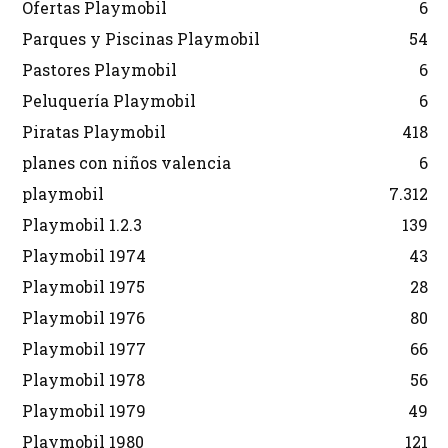
Ofertas Playmobil
6
Parques y Piscinas Playmobil
54
Pastores Playmobil
6
Peluquería Playmobil
6
Piratas Playmobil
418
planes con niños valencia
6
playmobil
7.312
Playmobil 1.2.3
139
Playmobil 1974
43
Playmobil 1975
28
Playmobil 1976
80
Playmobil 1977
66
Playmobil 1978
56
Playmobil 1979
49
Playmobil 1980
121