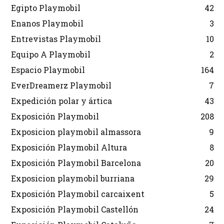
Egipto Playmobil
42
Enanos Playmobil
3
Entrevistas Playmobil
10
Equipo A Playmobil
2
Espacio Playmobil
164
EverDreamerz Playmobil
7
Expedición polar y ártica
43
Exposición Playmobil
208
Exposicion playmobil almassora
9
Exposición Playmobil Altura
8
Exposición Playmobil Barcelona
20
Exposicion playmobil burriana
29
Exposición Playmobil carcaixent
5
Exposición Playmobil Castellón
24