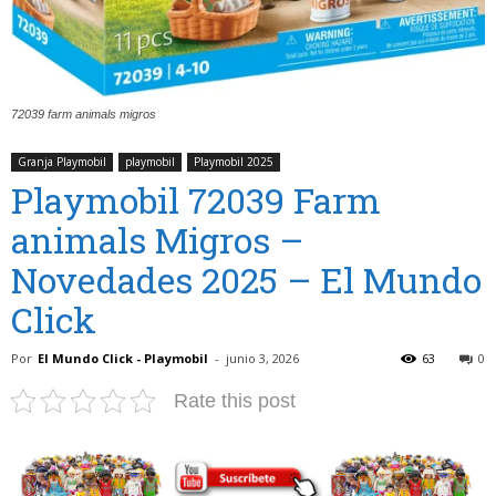
72039 farm animals migros
Granja Playmobil
playmobil
Playmobil 2025
Playmobil 72039 Farm
animals Migros –
Novedades 2025 – El Mundo
Click
Por
El Mundo Click - Playmobil
-
junio 3, 2026
63
0
Rate this post