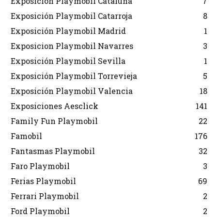
Exposición Playmobil Cataluña
7
Exposición Playmobil Catarroja
8
Exposición Playmobil Madrid
1
Exposicion Playmobil Navarres
3
Exposición Playmobil Sevilla
1
Exposición Playmobil Torrevieja
5
Exposición Playmobil Valencia
18
Exposiciones Aesclick
141
Family Fun Playmobil
22
Famobil
176
Fantasmas Playmobil
32
Faro Playmobil
3
Ferias Playmobil
69
Ferrari Playmobil
2
Ford Playmobil
2