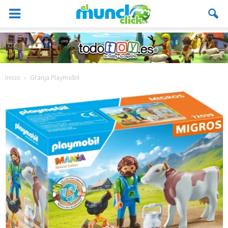
Inicio
Granja Playmobil