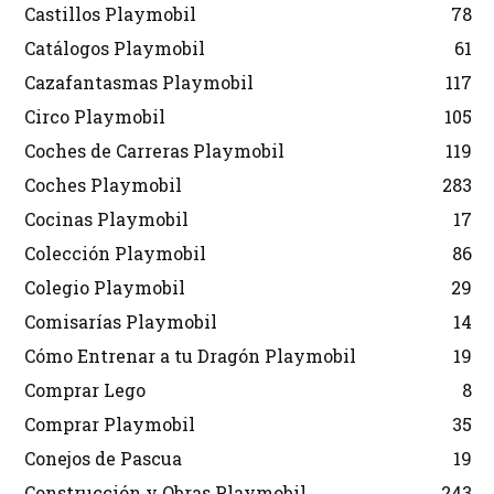
Castillos Playmobil
78
Catálogos Playmobil
61
Cazafantasmas Playmobil
117
Circo Playmobil
105
Coches de Carreras Playmobil
119
Coches Playmobil
283
Cocinas Playmobil
17
Colección Playmobil
86
Colegio Playmobil
29
Comisarías Playmobil
14
Cómo Entrenar a tu Dragón Playmobil
19
Comprar Lego
8
Comprar Playmobil
35
Conejos de Pascua
19
Construcción y Obras Playmobil
243