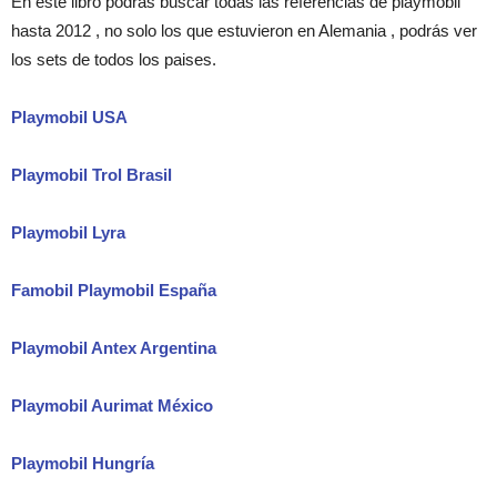
En este libro podrás buscar todas las referencias de playmobil
hasta 2012 , no solo los que estuvieron en Alemania , podrás ver
los sets de todos los paises.
Playmobil USA
Playmobil Trol Brasil
Playmobil Lyra
Famobil Playmobil España
Playmobil Antex Argentina
Playmobil Aurimat México
Playmobil Hungría