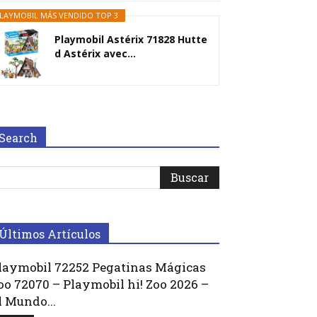
LAYMOBIL MÁS VENDIDO TOP 3
Playmobil Astérix 71828 Hutte
d Astérix avec...
Search
Últimos Artículos
laymobil 72252 Pegatinas Mágicas
oo 72070 – Playmobil hi! Zoo 2026 –
l Mundo...