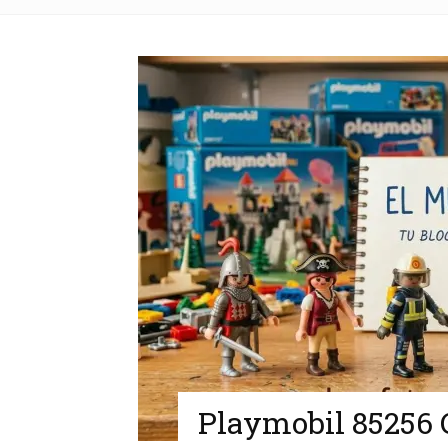
Playmobil 85256 