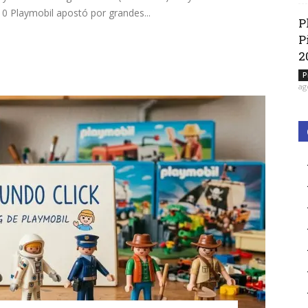
0 Playmobil apostó por grandes...
P
P
2
P
ag