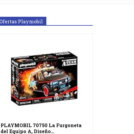
Ofertas Playmobil
PLAYMOBIL 70750 La Furgoneta
del Equipo A, Diseño…