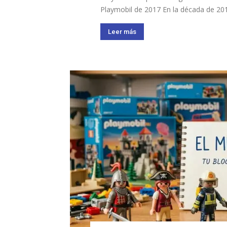
Playmobil de 2017 En la década de 201
Leer más