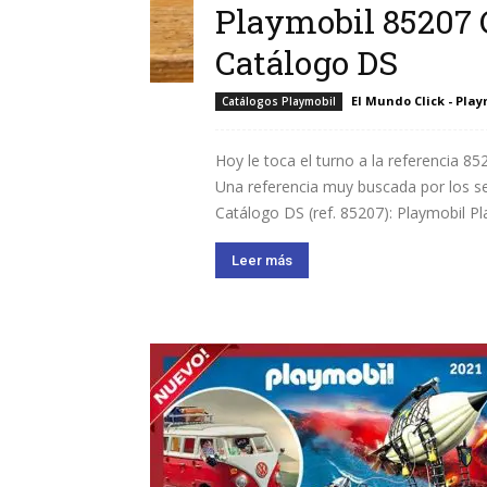
Playmobil 85207 C
Catálogo DS
El Mundo Click - Play
Catálogos Playmobil
Hoy le toca el turno a la referencia 
Una referencia muy buscada por los s
Catálogo DS (ref. 85207): Playmobil Pl
Leer más