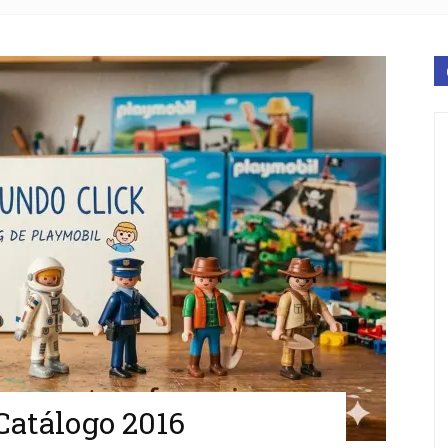
Catálogo 2016