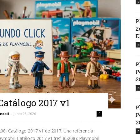
p
P
Z
El
p
P
P
2
p
Catálogo 2017 v1
P
mobil
-
junio 23, 2026
P
0
2
5208, Catálogo 2017 v1 de 2017. Una referencia
p
ymobil. Catálogo 2017 v1 (ref. 85208): Playmobil