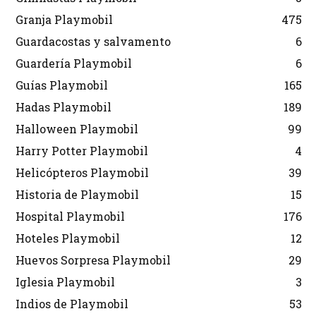
Granja Playmobil
475
Guardacostas y salvamento
6
Guardería Playmobil
6
Guías Playmobil
165
Hadas Playmobil
189
Halloween Playmobil
99
Harry Potter Playmobil
4
Helicópteros Playmobil
39
Historia de Playmobil
15
Hospital Playmobil
176
Hoteles Playmobil
12
Huevos Sorpresa Playmobil
29
Iglesia Playmobil
3
Indios de Playmobil
53