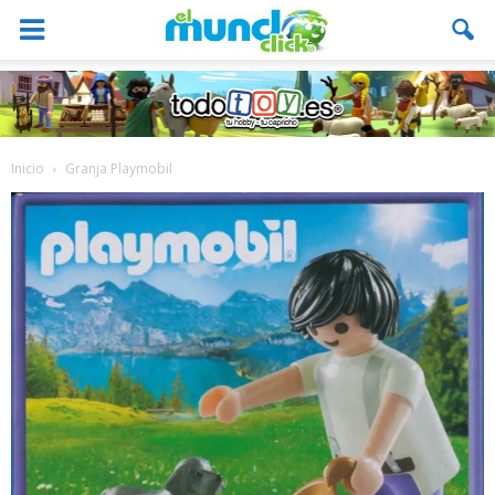
Inicio
Granja Playmobil