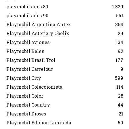
playmobil años 80
1.329
playmobil años 90
551
Playmobil Argentina Antex
364
Playmobil Asterix y Obelix
29
Playmobil aviones
134
Playmobil Belen
92
Playmobil Brasil Trol
177
Playmobil Carrefour
9
Playmobil City
599
Playmobil Coleccionista
114
Playmobil Color
28
Playmobil Country
44
Playmobil Dioses
21
Playmobil Edicion Limitada
59