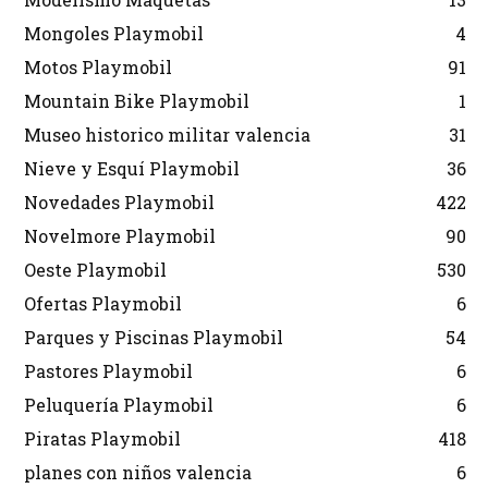
Mongoles Playmobil
4
Motos Playmobil
91
Mountain Bike Playmobil
1
Museo historico militar valencia
31
Nieve y Esquí Playmobil
36
Novedades Playmobil
422
Novelmore Playmobil
90
Oeste Playmobil
530
Ofertas Playmobil
6
Parques y Piscinas Playmobil
54
Pastores Playmobil
6
Peluquería Playmobil
6
Piratas Playmobil
418
planes con niños valencia
6