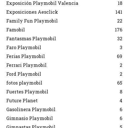
Exposición Playmobil Valencia
18
Exposiciones Aesclick
141
Family Fun Playmobil
22
Famobil
176
Fantasmas Playmobil
32
Faro Playmobil
3
Ferias Playmobil
69
Ferrari Playmobil
2
Ford Playmobil
2
fotos playmobil
65
Fuertes Playmobil
8
Future Planet
4
Gasolinera Playmobil
6
Gimnasio Playmobil
6
Gimnastas Playmobil
5