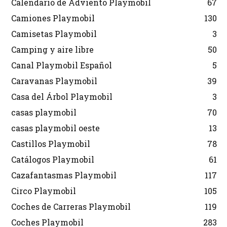
Calendario de Adviento Playmobil
67
Camiones Playmobil
130
Camisetas Playmobil
3
Camping y aire libre
50
Canal Playmobil Español
5
Caravanas Playmobil
39
Casa del Árbol Playmobil
3
casas playmobil
70
casas playmobil oeste
13
Castillos Playmobil
78
Catálogos Playmobil
61
Cazafantasmas Playmobil
117
Circo Playmobil
105
Coches de Carreras Playmobil
119
Coches Playmobil
283