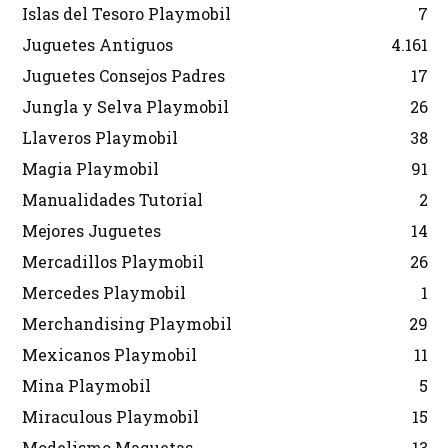
Islas del Tesoro Playmobil
7
Juguetes Antiguos
4.161
Juguetes Consejos Padres
17
Jungla y Selva Playmobil
26
Llaveros Playmobil
38
Magia Playmobil
91
Manualidades Tutorial
2
Mejores Juguetes
14
Mercadillos Playmobil
26
Mercedes Playmobil
1
Merchandising Playmobil
29
Mexicanos Playmobil
11
Mina Playmobil
5
Miraculous Playmobil
15
Modelismo Maquetas
13