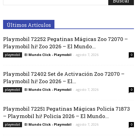
Últimos Artículos
Playmobil 72252 Pegatinas Mágicas Zoo 72070 –
Playmobil hi! Zoo 2026 – El Mundo...
El Mundo Click - Playmobil
-
agosto 7, 2026
playmobil
0
Playmobil 72402 Set de Activación Zoo 72070 –
Playmobil hi! Zoo 2026 – El...
El Mundo Click - Playmobil
-
agosto 7, 2026
playmobil
0
Playmobil 72251 Pegatinas Mágicas Policía 71873
– Playmobil hi! Policía 2026 – El Mundo...
El Mundo Click - Playmobil
-
agosto 7, 2026
playmobil
0