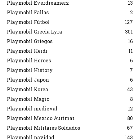
Playmobil Everdreamerz
13
Playmobil Fallas
2
Playmobil Fútbol
127
Playmobil Grecia Lyra
301
Playmobil Griegos
16
Playmobil Heidi
11
Playmobil Heroes
6
Playmobil History
7
Playmobil Japon
6
Playmobil Korea
43
Playmobil Magic
8
Playmobil medieval
12
Playmobil Mexico Aurimat
80
Playmobil Militares Soldados
67
Playmobil navidad
143