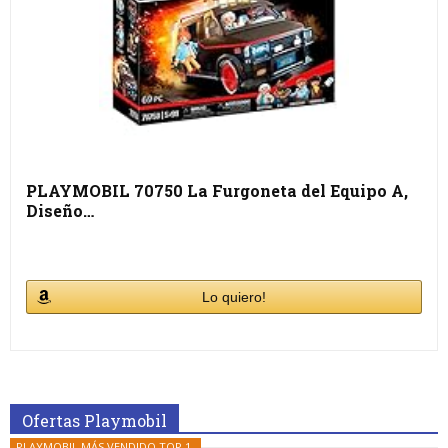
PLAYMOBIL 70750 La Furgoneta del Equipo A,
Diseño…
Lo quiero!
Ofertas Playmobil
PLAYMOBIL MÁS VENDIDO TOP 1