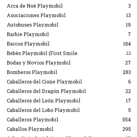
Arca de Noé Playmobil
3
Asociaciones Playmobil
13
Autobuses Playmobil
19
Barbie Playmobil
7
Barcos Playmobil
184
Bebés Playmobil (First Smile
22
Bodas y Novios Playmobil
27
Bomberos Playmobil
283
Caballeros del Cisne Playmobil
6
Caballeros del Dragón Playmobil
22
Caballeros del León Playmobil
17
Caballeros del Lobo Playmobil
5
Caballeros Playmobil
554
Caballos Playmobil
295