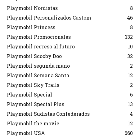
Playmobil Nordistas
8
Playmobil Personalizados Custom
46
Playmobil Princess
8
Playmobil Promocionales
132
Playmobil regreso al futuro
10
Playmobil Scooby Doo
32
Playmobil segunda mano
2
Playmobil Semana Santa
12
Playmobil Sky Trails
2
Playmobil Special
6
Playmobil Special Plus
13
Playmobil Sudistas Confederados
4
Playmobil the movie
12
Playmobil USA
660