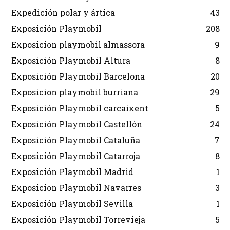
Expedición polar y ártica
43
Exposición Playmobil
208
Exposicion playmobil almassora
9
Exposición Playmobil Altura
8
Exposición Playmobil Barcelona
20
Exposicion playmobil burriana
29
Exposición Playmobil carcaixent
5
Exposición Playmobil Castellón
24
Exposición Playmobil Cataluña
7
Exposición Playmobil Catarroja
8
Exposición Playmobil Madrid
1
Exposicion Playmobil Navarres
3
Exposición Playmobil Sevilla
1
Exposición Playmobil Torrevieja
5