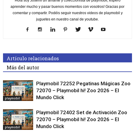
Hola soy Josemi un amante y coleccionista de playmobil, espero
aprender mucho y pasar buenos momentos con vosotros! Gracias por
comentar y compartir. Podéis seguir nuestros videos de playmobil y
juguetes en nuestro canal de youtube.
Artículo relacionados
Más del autor
Playmobil 72252 Pegatinas Mágicas Zoo
72070 – Playmobil hi! Zoo 2026 – El
Mundo Click
playmobil
Playmobil 72402 Set de Activación Zoo
72070 – Playmobil hi! Zoo 2026 – El
Mundo Click
playmobil