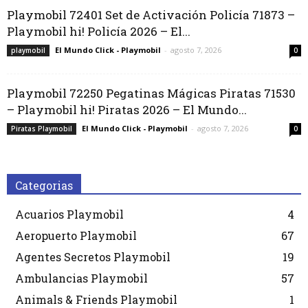
Playmobil 72401 Set de Activación Policía 71873 –
Playmobil hi! Policía 2026 – El...
El Mundo Click - Playmobil
-
agosto 7, 2026
playmobil
0
Playmobil 72250 Pegatinas Mágicas Piratas 71530
– Playmobil hi! Piratas 2026 – El Mundo...
El Mundo Click - Playmobil
-
agosto 7, 2026
Piratas Playmobil
0
Categorias
Acuarios Playmobil
4
Aeropuerto Playmobil
67
Agentes Secretos Playmobil
19
Ambulancias Playmobil
57
Animals & Friends Playmobil
1