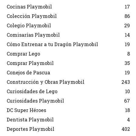
Cocinas Playmobil
17
Colección Playmobil
86
Colegio Playmobil
29
Comisarías Playmobil
14
Cómo Entrenar a tu Dragón Playmobil
19
Comprar Lego
8
Comprar Playmobil
35
Conejos de Pascua
19
Construcción y Obras Playmobil
243
Curiosidades de Lego
10
Curiosidades Playmobil
67
DC Super Héroes
18
Dentista Playmobil
4
Deportes Playmobil
402