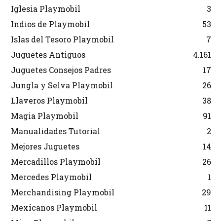
Iglesia Playmobil
3
Indios de Playmobil
53
Islas del Tesoro Playmobil
7
Juguetes Antiguos
4.161
Juguetes Consejos Padres
17
Jungla y Selva Playmobil
26
Llaveros Playmobil
38
Magia Playmobil
91
Manualidades Tutorial
2
Mejores Juguetes
14
Mercadillos Playmobil
26
Mercedes Playmobil
1
Merchandising Playmobil
29
Mexicanos Playmobil
11