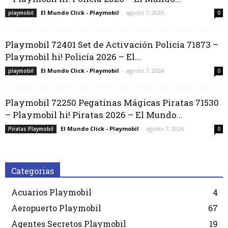
El Mundo Click - Playmobil
-
agosto 7, 2026
playmobil
0
Playmobil 72401 Set de Activación Policía 71873 –
Playmobil hi! Policía 2026 – El...
El Mundo Click - Playmobil
-
agosto 7, 2026
playmobil
0
Playmobil 72250 Pegatinas Mágicas Piratas 71530
– Playmobil hi! Piratas 2026 – El Mundo...
El Mundo Click - Playmobil
-
agosto 7, 2026
Piratas Playmobil
0
Categorias
Acuarios Playmobil
4
Aeropuerto Playmobil
67
Agentes Secretos Playmobil
19