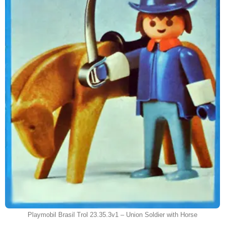
Playmobil Brasil Trol 23.35.3v1 – Union Soldier with Horse