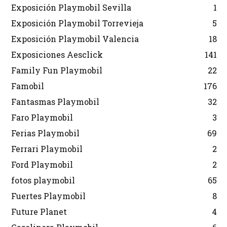
Exposición Playmobil Sevilla
1
Exposición Playmobil Torrevieja
5
Exposición Playmobil Valencia
18
Exposiciones Aesclick
141
Family Fun Playmobil
22
Famobil
176
Fantasmas Playmobil
32
Faro Playmobil
3
Ferias Playmobil
69
Ferrari Playmobil
2
Ford Playmobil
2
fotos playmobil
65
Fuertes Playmobil
8
Future Planet
4