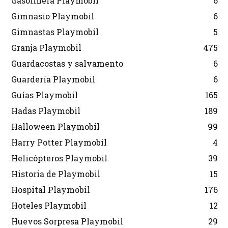
Gasolinera Playmobil
6
Gimnasio Playmobil
6
Gimnastas Playmobil
5
Granja Playmobil
475
Guardacostas y salvamento
6
Guardería Playmobil
6
Guías Playmobil
165
Hadas Playmobil
189
Halloween Playmobil
99
Harry Potter Playmobil
4
Helicópteros Playmobil
39
Historia de Playmobil
15
Hospital Playmobil
176
Hoteles Playmobil
12
Huevos Sorpresa Playmobil
29