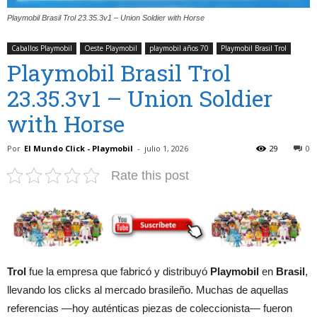
Playmobil Brasil Trol 23.35.3v1 – Union Soldier with Horse
Caballos Playmobil
Oeste Playmobil
playmobil años 70
Playmobil Brasil Trol
Playmobil Brasil Trol
23.35.3v1 – Union Soldier
with Horse
Por
El Mundo Click - Playmobil
-
julio 1, 2026
29
0
Rate this post
Trol
fue la empresa que fabricó y distribuyó
Playmobil
en
Brasil
,
llevando los clicks al mercado brasileño. Muchas de aquellas
referencias —hoy auténticas piezas de coleccionista— fueron