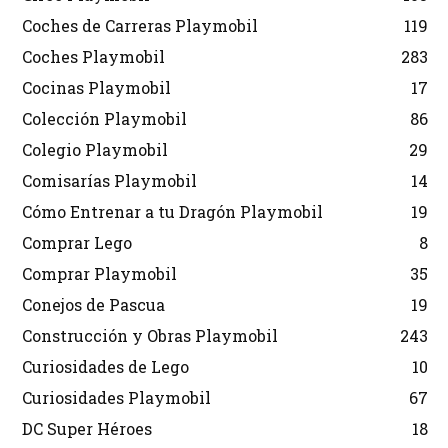
Coches de Carreras Playmobil
119
Coches Playmobil
283
Cocinas Playmobil
17
Colección Playmobil
86
Colegio Playmobil
29
Comisarías Playmobil
14
Cómo Entrenar a tu Dragón Playmobil
19
Comprar Lego
8
Comprar Playmobil
35
Conejos de Pascua
19
Construcción y Obras Playmobil
243
Curiosidades de Lego
10
Curiosidades Playmobil
67
DC Super Héroes
18