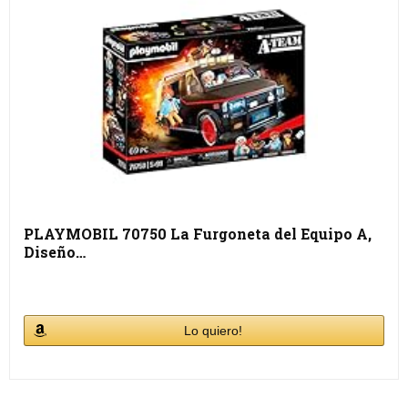
PLAYMOBIL 70750 La Furgoneta del Equipo A,
Diseño…
Lo quiero!