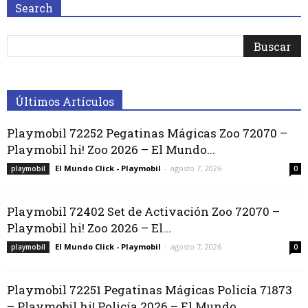
Search
Últimos Artículos
Playmobil 72252 Pegatinas Mágicas Zoo 72070 –
Playmobil hi! Zoo 2026 – El Mundo...
El Mundo Click - Playmobil
-
agosto 7, 2026
playmobil
0
Playmobil 72402 Set de Activación Zoo 72070 –
Playmobil hi! Zoo 2026 – El...
El Mundo Click - Playmobil
-
agosto 7, 2026
playmobil
0
Playmobil 72251 Pegatinas Mágicas Policía 71873
– Playmobil hi! Policía 2026 – El Mundo...