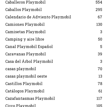
Caballeros Playmobil
554
Caballos Playmobil
295
Calendario de Adviento Playmobil
67
Camiones Playmobil
130
Camisetas Playmobil
3
Camping y aire libre
50
Canal Playmobil Español
5
Caravanas Playmobil
39
Casa del Árbol Playmobil
3
casas playmobil
70
casas playmobil oeste
13
Castillos Playmobil
78
Catálogos Playmobil
61
Cazafantasmas Playmobil
117
Circo Playmobil
105