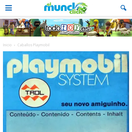
Inicio
Caballos Playmobil