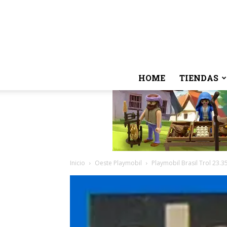
HOME
TIENDAS
Inicio
Oeste Playmobil
Playmobil Brasil Trol 23.3