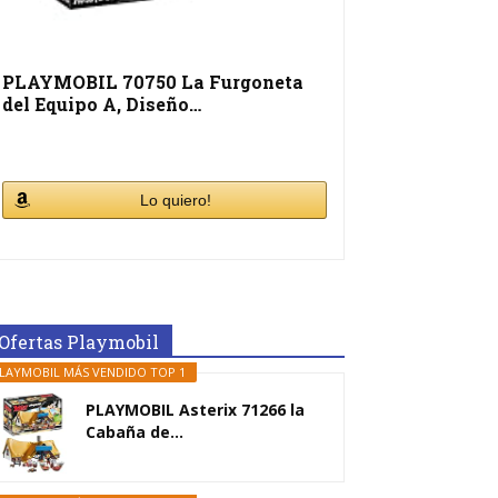
PLAYMOBIL 70750 La Furgoneta
del Equipo A, Diseño…
Lo quiero!
Ofertas Playmobil
LAYMOBIL MÁS VENDIDO TOP 1
PLAYMOBIL Asterix 71266 la
Cabaña de...