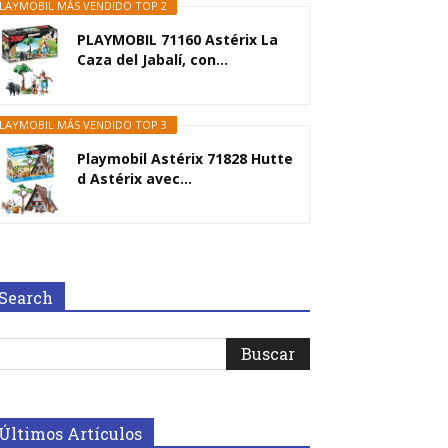
LAYMOBIL MÁS VENDIDO TOP 2
PLAYMOBIL 71160 Astérix La
Caza del Jabalí, con...
LAYMOBIL MÁS VENDIDO TOP 3
Playmobil Astérix 71828 Hutte
d Astérix avec...
Search
Últimos Artículos