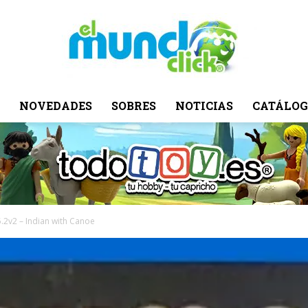
NOVEDADES
SOBRES
NOTICIAS
CATÁLOG
El
Mundo
5.2v2 – Indian with Canoe
Click