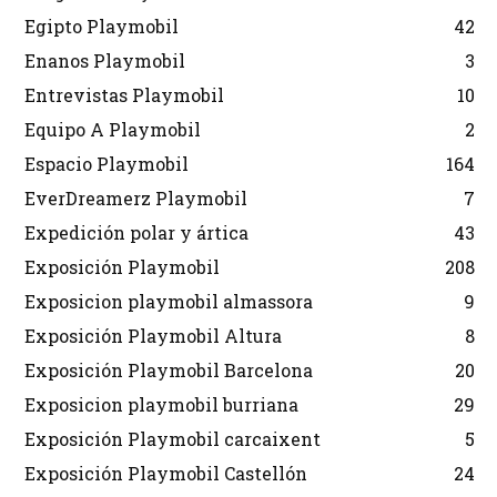
Egipto Playmobil
42
Enanos Playmobil
3
Entrevistas Playmobil
10
Equipo A Playmobil
2
Espacio Playmobil
164
EverDreamerz Playmobil
7
Expedición polar y ártica
43
Exposición Playmobil
208
Exposicion playmobil almassora
9
Exposición Playmobil Altura
8
Exposición Playmobil Barcelona
20
Exposicion playmobil burriana
29
Exposición Playmobil carcaixent
5
Exposición Playmobil Castellón
24