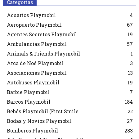
Categorias
Acuarios Playmobil
4
Aeropuerto Playmobil
67
Agentes Secretos Playmobil
19
Ambulancias Playmobil
57
Animals & Friends Playmobil
1
Arca de Noé Playmobil
3
Asociaciones Playmobil
13
Autobuses Playmobil
19
Barbie Playmobil
7
Barcos Playmobil
184
Bebés Playmobil (First Smile
22
Bodas y Novios Playmobil
27
Bomberos Playmobil
283