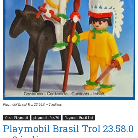
Playmobil Brasil Trol 23.58.0 – 2 indians
Oeste Playmobil
playmobil años 70
Playmobil Brasil Trol
Playmobil Brasil Trol 23.58.0