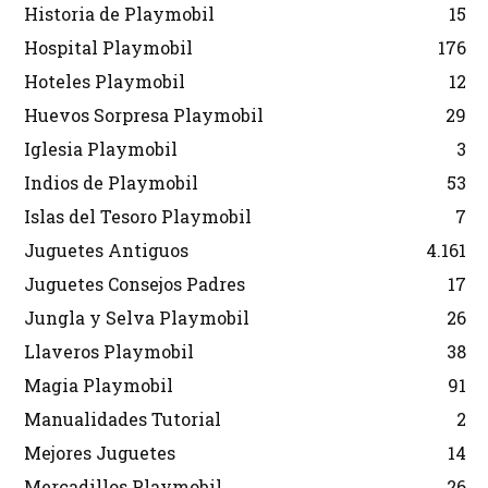
Historia de Playmobil
15
Hospital Playmobil
176
Hoteles Playmobil
12
Huevos Sorpresa Playmobil
29
Iglesia Playmobil
3
Indios de Playmobil
53
Islas del Tesoro Playmobil
7
Juguetes Antiguos
4.161
Juguetes Consejos Padres
17
Jungla y Selva Playmobil
26
Llaveros Playmobil
38
Magia Playmobil
91
Manualidades Tutorial
2
Mejores Juguetes
14
Mercadillos Playmobil
26