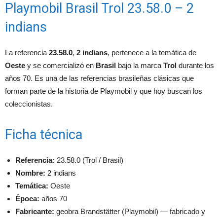
Playmobil Brasil Trol 23.58.0 – 2
indians
La referencia
23.58.0
,
2 indians
, pertenece a la temática de
Oeste
y se comercializó en
Brasil
bajo la marca
Trol
durante los
años 70. Es una de las referencias brasileñas clásicas que
forman parte de la historia de Playmobil y que hoy buscan los
coleccionistas.
Ficha técnica
Referencia:
23.58.0 (Trol / Brasil)
Nombre:
2 indians
Temática:
Oeste
Época:
años 70
Fabricante:
geobra Brandstätter (Playmobil) — fabricado y