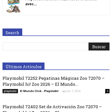
avec...
Search
Últimos Artículos
Playmobil 72252 Pegatinas Mágicas Zoo 72070 –
Playmobil hi! Zoo 2026 – El Mundo...
El Mundo Click - Playmobil
-
agosto 7, 2026
playmobil
0
Playmobil 72402 Set de Activación Zoo 72070 –