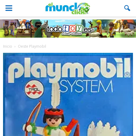
Inicio
Oeste Playmobil