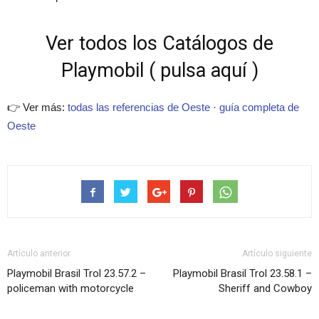
Ver todos los Catálogos de
Playmobil ( pulsa aquí )
👉 Ver más:
todas las referencias de Oeste
·
guía completa de
Oeste
Artículo anterior
Artículo siguiente
Playmobil Brasil Trol 23.57.2 –
Playmobil Brasil Trol 23.58.1 –
policeman with motorcycle
Sheriff and Cowboy