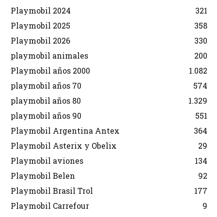
Playmobil 2024
321
Playmobil 2025
358
Playmobil 2026
330
playmobil animales
200
Playmobil años 2000
1.082
playmobil años 70
574
playmobil años 80
1.329
playmobil años 90
551
Playmobil Argentina Antex
364
Playmobil Asterix y Obelix
29
Playmobil aviones
134
Playmobil Belen
92
Playmobil Brasil Trol
177
Playmobil Carrefour
9