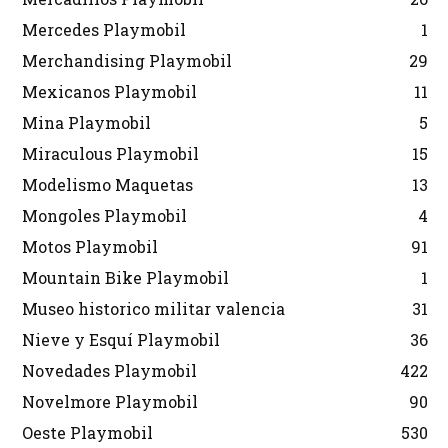
Mercedes Playmobil
1
Merchandising Playmobil
29
Mexicanos Playmobil
11
Mina Playmobil
5
Miraculous Playmobil
15
Modelismo Maquetas
13
Mongoles Playmobil
4
Motos Playmobil
91
Mountain Bike Playmobil
1
Museo historico militar valencia
31
Nieve y Esquí Playmobil
36
Novedades Playmobil
422
Novelmore Playmobil
90
Oeste Playmobil
530