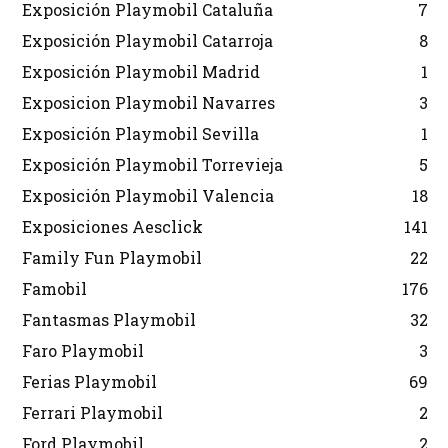
Exposición Playmobil Cataluña
7
Exposición Playmobil Catarroja
8
Exposición Playmobil Madrid
1
Exposicion Playmobil Navarres
3
Exposición Playmobil Sevilla
1
Exposición Playmobil Torrevieja
5
Exposición Playmobil Valencia
18
Exposiciones Aesclick
141
Family Fun Playmobil
22
Famobil
176
Fantasmas Playmobil
32
Faro Playmobil
3
Ferias Playmobil
69
Ferrari Playmobil
2
Ford Playmobil
2