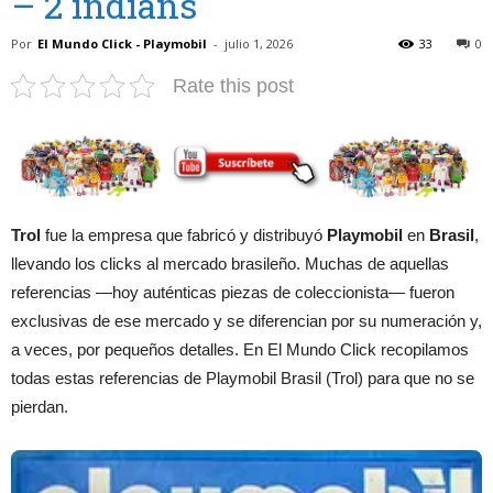
– 2 indians
Por
El Mundo Click - Playmobil
-
julio 1, 2026
33
0
Rate this post
Trol
fue la empresa que fabricó y distribuyó
Playmobil
en
Brasil
,
llevando los clicks al mercado brasileño. Muchas de aquellas
referencias —hoy auténticas piezas de coleccionista— fueron
exclusivas de ese mercado y se diferencian por su numeración y,
a veces, por pequeños detalles. En El Mundo Click recopilamos
todas estas referencias de Playmobil Brasil (Trol) para que no se
pierdan.