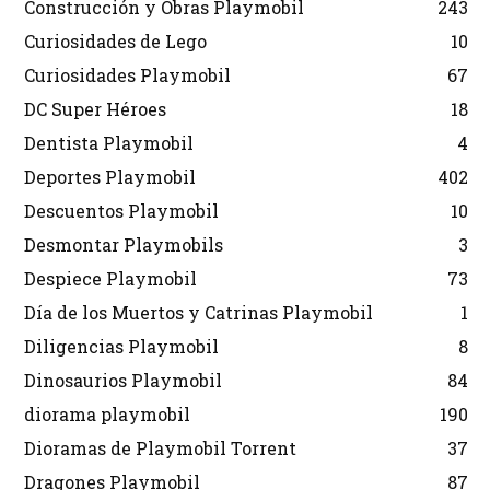
Construcción y Obras Playmobil
243
Curiosidades de Lego
10
Curiosidades Playmobil
67
DC Super Héroes
18
Dentista Playmobil
4
Deportes Playmobil
402
Descuentos Playmobil
10
Desmontar Playmobils
3
Despiece Playmobil
73
Día de los Muertos y Catrinas Playmobil
1
Diligencias Playmobil
8
Dinosaurios Playmobil
84
diorama playmobil
190
Dioramas de Playmobil Torrent
37
Dragones Playmobil
87