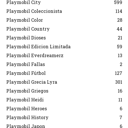
Playmobil City
599
Playmobil Coleccionista
114
Playmobil Color
28
Playmobil Country
44
Playmobil Dioses
21
Playmobil Edicion Limitada
59
Playmobil Everdreamerz
13
Playmobil Fallas
2
Playmobil Fútbol
127
Playmobil Grecia Lyra
301
Playmobil Griegos
16
Playmobil Heidi
11
Playmobil Heroes
6
Playmobil History
7
Playmobil Japon
6