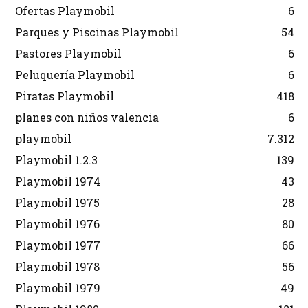
Ofertas Playmobil
6
Parques y Piscinas Playmobil
54
Pastores Playmobil
6
Peluquería Playmobil
6
Piratas Playmobil
418
planes con niños valencia
6
playmobil
7.312
Playmobil 1.2.3
139
Playmobil 1974
43
Playmobil 1975
28
Playmobil 1976
80
Playmobil 1977
66
Playmobil 1978
56
Playmobil 1979
49