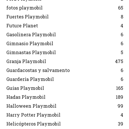
fotos playmobil
65
Fuertes Playmobil
8
Future Planet
4
Gasolinera Playmobil
6
Gimnasio Playmobil
6
Gimnastas Playmobil
5
Granja Playmobil
475
Guardacostas y salvamento
6
Guardería Playmobil
6
Guías Playmobil
165
Hadas Playmobil
189
Halloween Playmobil
99
Harry Potter Playmobil
4
Helicópteros Playmobil
39