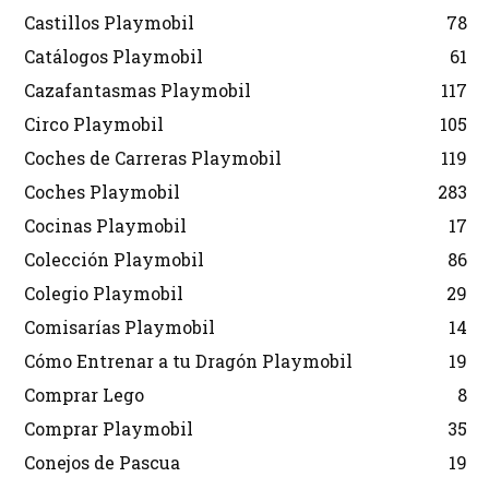
Castillos Playmobil
78
Catálogos Playmobil
61
Cazafantasmas Playmobil
117
Circo Playmobil
105
Coches de Carreras Playmobil
119
Coches Playmobil
283
Cocinas Playmobil
17
Colección Playmobil
86
Colegio Playmobil
29
Comisarías Playmobil
14
Cómo Entrenar a tu Dragón Playmobil
19
Comprar Lego
8
Comprar Playmobil
35
Conejos de Pascua
19