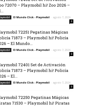
oo 72070 – Playmobil hi! Zoo 2026 –
...
El Mundo Click - Playmobil
-
agosto 7, 2026
laymobil
0
laymobil 72251 Pegatinas Mágicas
olicía 71873 – Playmobil hi! Policía
026 – El Mundo...
El Mundo Click - Playmobil
-
agosto 7, 2026
laymobil
0
laymobil 72401 Set de Activación
olicía 71873 – Playmobil hi! Policía
026 – El...
El Mundo Click - Playmobil
-
agosto 7, 2026
laymobil
0
laymobil 72250 Pegatinas Mágicas
iratas 71530 – Playmobil hi! Piratas