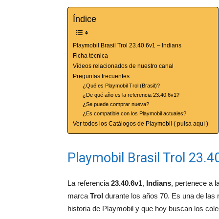
Índice
Playmobil Brasil Trol 23.40.6v1 – Indians
Ficha técnica
Vídeos relacionados de nuestro canal
Preguntas frecuentes
¿Qué es Playmobil Trol (Brasil)?
¿De qué año es la referencia 23.40.6v1?
¿Se puede comprar nueva?
¿Es compatible con los Playmobil actuales?
Ver todos los Catálogos de Playmobil ( pulsa aquí )
Playmobil Brasil Trol 23.4
La referencia
23.40.6v1
,
Indians
, pertenece a 
marca
Trol
durante los años 70. Es una de las r
historia de Playmobil y que hoy buscan los cole