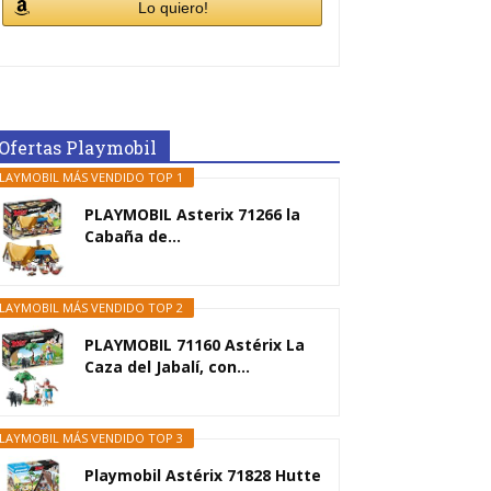
Lo quiero!
Ofertas Playmobil
LAYMOBIL MÁS VENDIDO TOP 1
PLAYMOBIL Asterix 71266 la
Cabaña de...
LAYMOBIL MÁS VENDIDO TOP 2
PLAYMOBIL 71160 Astérix La
Caza del Jabalí, con...
LAYMOBIL MÁS VENDIDO TOP 3
Playmobil Astérix 71828 Hutte