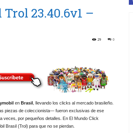
 Trol 23.40.6v1 –
29
0
ymobil
en
Brasil
, llevando los clicks al mercado brasileño.
s piezas de coleccionista— fueron exclusivas de ese
 a veces, por pequeños detalles. En El Mundo Click
l Brasil (Trol) para que no se pierdan.