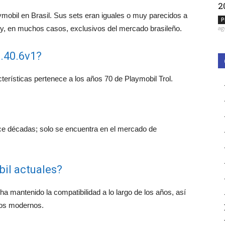
2
aymobil en Brasil. Sus sets eran iguales o muy parecidos a
P
 y, en muchos casos, exclusivos del mercado brasileño.
ag
3.40.6v1?
terísticas pertenece a los años 70 de Playmobil Trol.
ce décadas; solo se encuentra en el mercado de
il actuales?
ha mantenido la compatibilidad a lo largo de los años, así
los modernos.