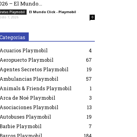
026 – El Mundo...
El Mundo Click - Playmobil
-
iratas Playmobil
osto 7, 2026
0
Categorias
Acuarios Playmobil
4
Aeropuerto Playmobil
67
Agentes Secretos Playmobil
19
Ambulancias Playmobil
57
Animals & Friends Playmobil
1
Arca de Noé Playmobil
3
Asociaciones Playmobil
13
Autobuses Playmobil
19
Barbie Playmobil
7
Barcos Playmobil
184