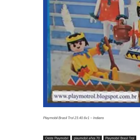
Playmobil Brasil Trol 23.40.6v1 – Indians
Oeste Playmobil
playmobil años 70
Playmobil Brasil Trol