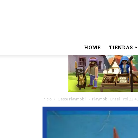
HOME
TIENDAS
Inicio
Oeste Playmobil
Playmobil Brasil Trol 23.4