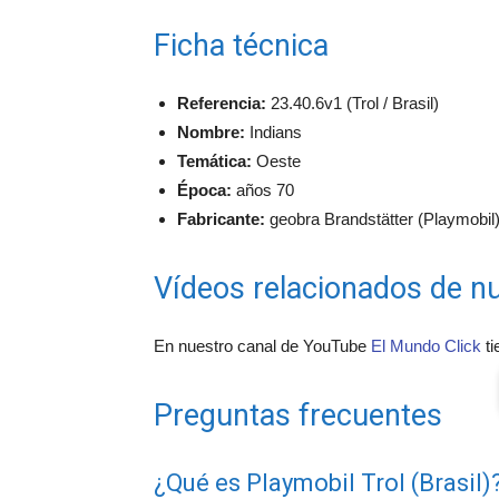
Ficha técnica
Referencia:
23.40.6v1 (Trol / Brasil)
Nombre:
Indians
Temática:
Oeste
Época:
años 70
Fabricante:
geobra Brandstätter (Playmobil) 
Vídeos relacionados de nu
En nuestro canal de YouTube
El Mundo Click
ti
Preguntas frecuentes
¿Qué es Playmobil Trol (Brasil)