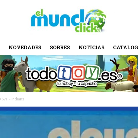
NOVEDADES
SOBRES
NOTICIAS
CATÁLOG
El
Mundo
0.6v1 – Indians
Click