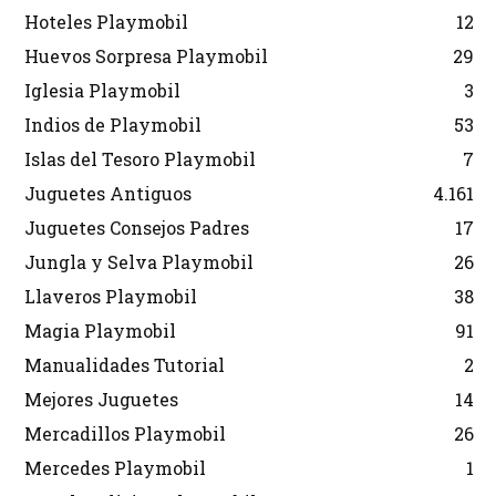
Hoteles Playmobil
12
Huevos Sorpresa Playmobil
29
Iglesia Playmobil
3
Indios de Playmobil
53
Islas del Tesoro Playmobil
7
Juguetes Antiguos
4.161
Juguetes Consejos Padres
17
Jungla y Selva Playmobil
26
Llaveros Playmobil
38
Magia Playmobil
91
Manualidades Tutorial
2
Mejores Juguetes
14
Mercadillos Playmobil
26
Mercedes Playmobil
1