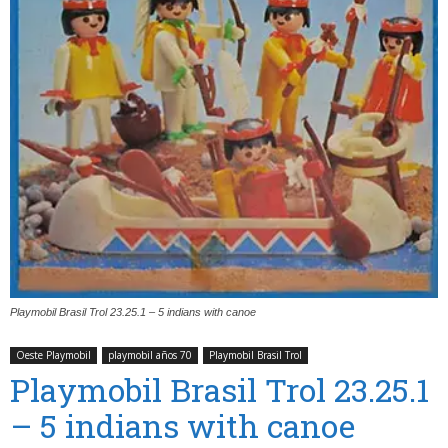
Playmobil Brasil Trol 23.25.1 – 5 indians with canoe
Oeste Playmobil
playmobil años 70
Playmobil Brasil Trol
Playmobil Brasil Trol 23.25.1
– 5 indians with canoe