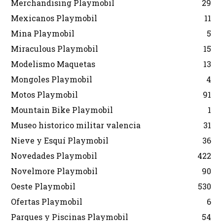
Merchandising Playmobil
29
Mexicanos Playmobil
11
Mina Playmobil
5
Miraculous Playmobil
15
Modelismo Maquetas
13
Mongoles Playmobil
4
Motos Playmobil
91
Mountain Bike Playmobil
1
Museo historico militar valencia
31
Nieve y Esquí Playmobil
36
Novedades Playmobil
422
Novelmore Playmobil
90
Oeste Playmobil
530
Ofertas Playmobil
6
Parques y Piscinas Playmobil
54