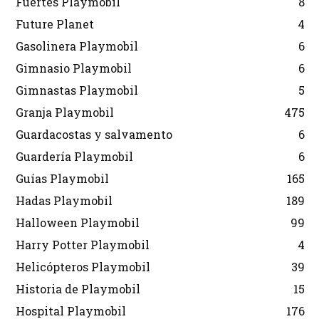
Fuertes Playmobil
8
Future Planet
4
Gasolinera Playmobil
6
Gimnasio Playmobil
6
Gimnastas Playmobil
5
Granja Playmobil
475
Guardacostas y salvamento
6
Guardería Playmobil
6
Guías Playmobil
165
Hadas Playmobil
189
Halloween Playmobil
99
Harry Potter Playmobil
4
Helicópteros Playmobil
39
Historia de Playmobil
15
Hospital Playmobil
176