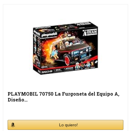
PLAYMOBIL 70750 La Furgoneta del Equipo A,
Diseño…
Lo quiero!