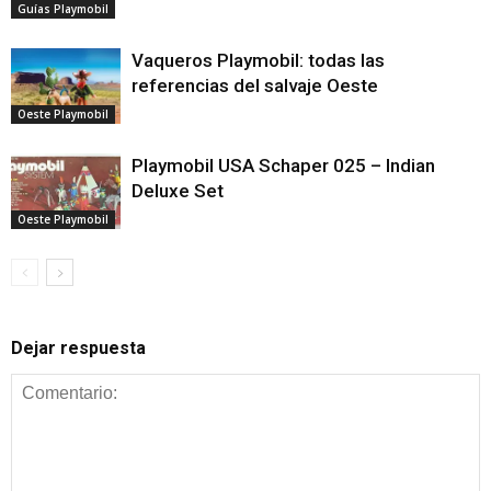
Guías Playmobil
Vaqueros Playmobil: todas las
referencias del salvaje Oeste
Oeste Playmobil
Playmobil USA Schaper 025 – Indian
Deluxe Set
Oeste Playmobil
Dejar respuesta