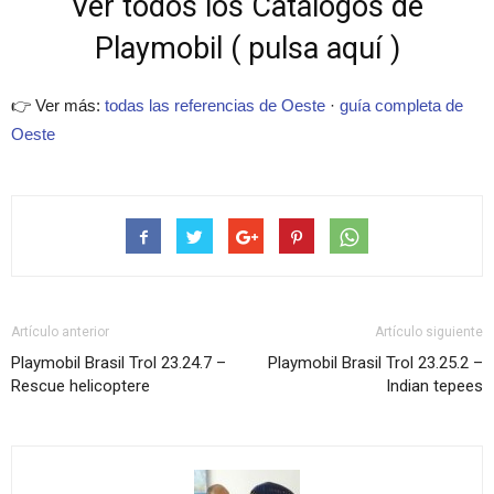
Ver todos los Catálogos de
Playmobil ( pulsa aquí )
👉 Ver más:
todas las referencias de Oeste
·
guía completa de
Oeste
Artículo anterior
Artículo siguiente
Playmobil Brasil Trol 23.24.7 –
Playmobil Brasil Trol 23.25.2 –
Rescue helicoptere
Indian tepees