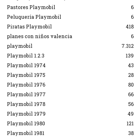
Pastores Playmobil
6
Peluquería Playmobil
6
Piratas Playmobil
418
planes con niños valencia
6
playmobil
7.312
Playmobil 1.2.3
139
Playmobil 1974
43
Playmobil 1975
28
Playmobil 1976
80
Playmobil 1977
66
Playmobil 1978
56
Playmobil 1979
49
Playmobil 1980
121
Playmobil 1981
38