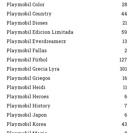
Playmobil Color
28
Playmobil Country
44
Playmobil Dioses
21
Playmobil Edicion Limitada
59
Playmobil Everdreamerz
13
Playmobil Fallas
2
Playmobil Fútbol
127
Playmobil Grecia Lyra
301
Playmobil Griegos
16
Playmobil Heidi
11
Playmobil Heroes
6
Playmobil History
7
Playmobil Japon
6
Playmobil Korea
43