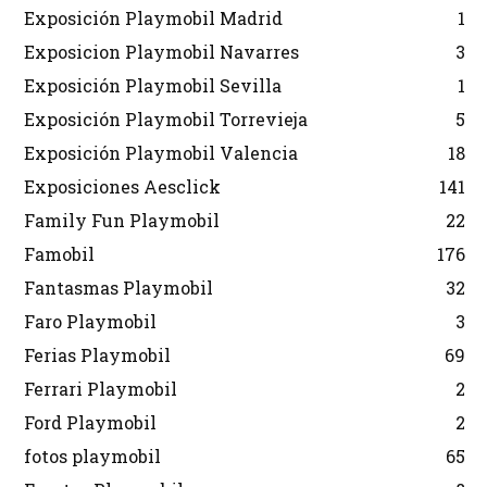
Exposición Playmobil Madrid
1
Exposicion Playmobil Navarres
3
Exposición Playmobil Sevilla
1
Exposición Playmobil Torrevieja
5
Exposición Playmobil Valencia
18
Exposiciones Aesclick
141
Family Fun Playmobil
22
Famobil
176
Fantasmas Playmobil
32
Faro Playmobil
3
Ferias Playmobil
69
Ferrari Playmobil
2
Ford Playmobil
2
fotos playmobil
65