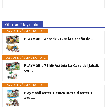
Ofertas Playmobil
PLAYMOBIL MÁS VENDIDO TOP 1
PLAYMOBIL Asterix 71266 la Cabaña de...
PLAYMOBIL MÁS VENDIDO TOP 2
PLAYMOBIL 71160 Astérix La Caza del Jabalí,
con...
PLAYMOBIL MÁS VENDIDO TOP 3
Playmobil Astérix 71828 Hutte d Astérix
avec...