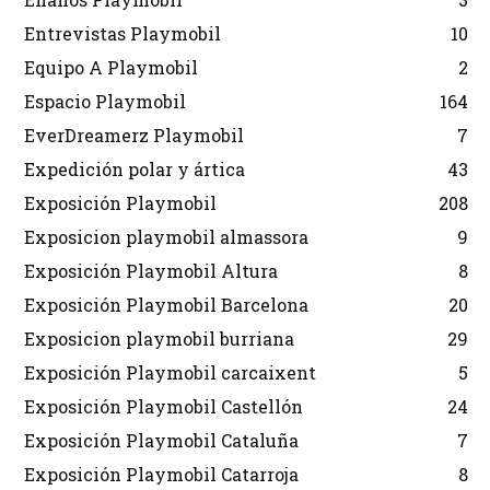
Entrevistas Playmobil
10
Equipo A Playmobil
2
Espacio Playmobil
164
EverDreamerz Playmobil
7
Expedición polar y ártica
43
Exposición Playmobil
208
Exposicion playmobil almassora
9
Exposición Playmobil Altura
8
Exposición Playmobil Barcelona
20
Exposicion playmobil burriana
29
Exposición Playmobil carcaixent
5
Exposición Playmobil Castellón
24
Exposición Playmobil Cataluña
7
Exposición Playmobil Catarroja
8