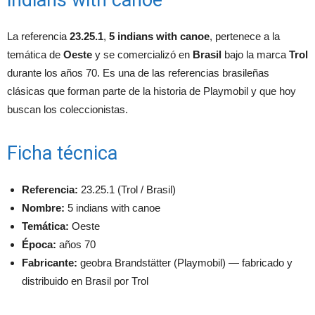
indians with canoe
La referencia
23.25.1
,
5 indians with canoe
, pertenece a la
temática de
Oeste
y se comercializó en
Brasil
bajo la marca
Trol
durante los años 70. Es una de las referencias brasileñas
clásicas que forman parte de la historia de Playmobil y que hoy
buscan los coleccionistas.
Ficha técnica
Referencia:
23.25.1 (Trol / Brasil)
Nombre:
5 indians with canoe
Temática:
Oeste
Época:
años 70
Fabricante:
geobra Brandstätter (Playmobil) — fabricado y
distribuido en Brasil por Trol