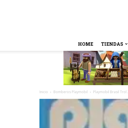
HOME
TIENDAS
Inicio
Bomberos Playmobil
Playmobil Brasil Trol