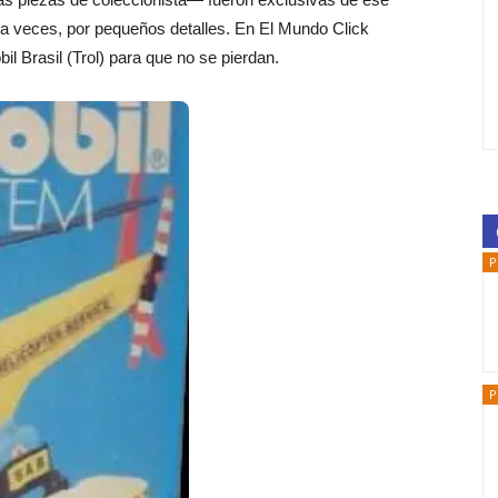
 a veces, por pequeños detalles. En El Mundo Click
l Brasil (Trol) para que no se pierdan.
P
P