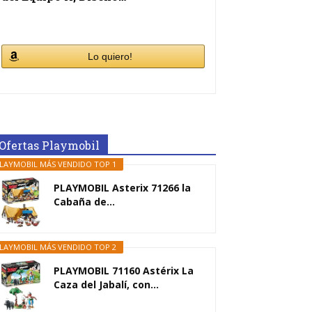
Lo quiero!
Ofertas Playmobil
LAYMOBIL MÁS VENDIDO TOP 1
PLAYMOBIL Asterix 71266 la
Cabaña de...
LAYMOBIL MÁS VENDIDO TOP 2
PLAYMOBIL 71160 Astérix La
Caza del Jabalí, con...