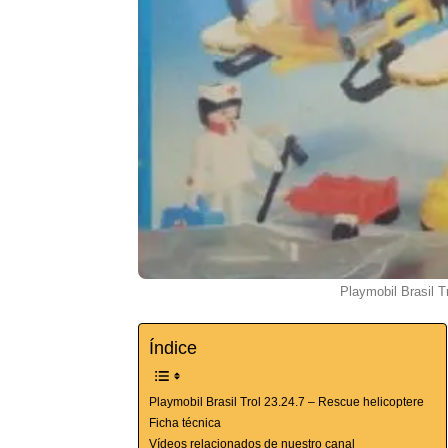
Playmobil Brasil T
Índice
Playmobil Brasil Trol 23.24.7 – Rescue helicoptere
Ficha técnica
Vídeos relacionados de nuestro canal