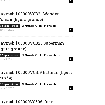
osto 4, 2026
0
laymobil 00000VCB21 Wonder
oman (figura grande)
El Mundo Click - Playmobil
-
C Super Héroes
osto 4, 2026
0
laymobil 00000VCB20 Superman
figura grande)
El Mundo Click - Playmobil
-
C Super Héroes
osto 4, 2026
0
laymobil 00000VCB19 Batman (figura
rande)
El Mundo Click - Playmobil
-
C Super Héroes
osto 4, 2026
0
laymobil 00000VC306 Joker