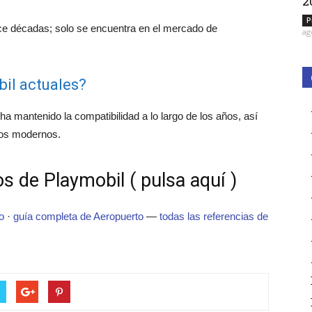
2
P
ce décadas; solo se encuentra en el mercado de
ag
il actuales?
ha mantenido la compatibilidad a lo largo de los años, así
los modernos.
s de Playmobil ( pulsa aquí )
o
·
guía completa de Aeropuerto
—
todas las referencias de