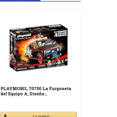
PLAYMOBIL 70750 La Furgoneta
del Equipo A, Diseño…
Lo quiero!