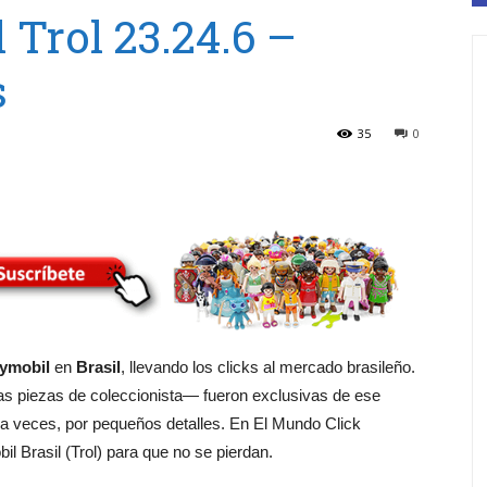
 Trol 23.24.6 –
s
35
0
ymobil
en
Brasil
, llevando los clicks al mercado brasileño.
s piezas de coleccionista— fueron exclusivas de ese
 a veces, por pequeños detalles. En El Mundo Click
l Brasil (Trol) para que no se pierdan.