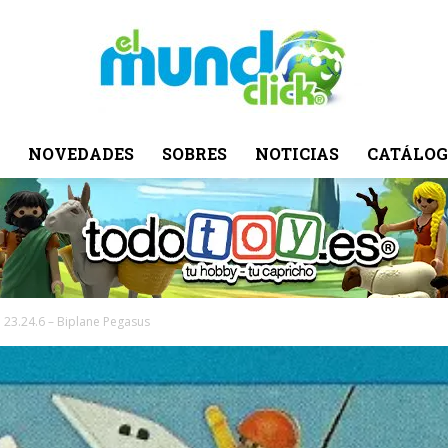
NOVEDADES
SOBRES
NOTICIAS
CATÁLOG
El
Mundo
l 23.24.6 – Biplane Pegasus
Click