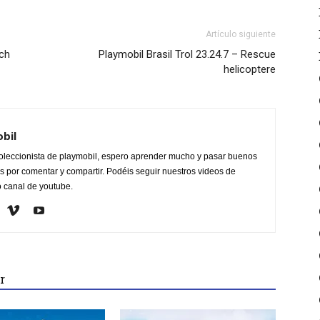
Artículo siguiente
ach
Playmobil Brasil Trol 23.24.7 – Rescue
helicoptere
obil
oleccionista de playmobil, espero aprender mucho y pasar buenos
 por comentar y compartir. Podéis seguir nuestros videos de
o canal de youtube.
r