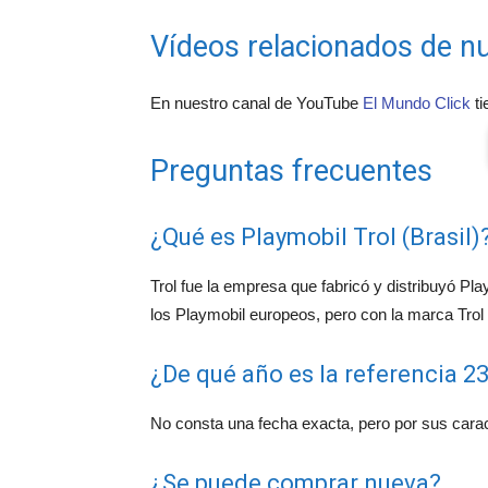
Vídeos relacionados de nu
En nuestro canal de YouTube
El Mundo Click
ti
Preguntas frecuentes
¿Qué es Playmobil Trol (Brasil)
Trol fue la empresa que fabricó y distribuyó Pl
los Playmobil europeos, pero con la marca Trol
¿De qué año es la referencia 23
No consta una fecha exacta, pero por sus carac
¿Se puede comprar nueva?