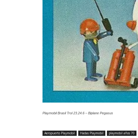
Playmobil Brasil Trol 23.24.6 – Biplane Pegasus
Aeropuerto Playmobil
Hadas Playmobil
playmobil años 70