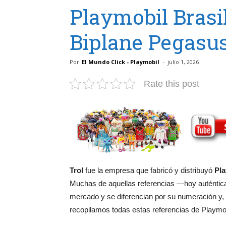
Playmobil Brasil
Biplane Pegasu
Por
El Mundo Click - Playmobil
-
julio 1, 2026
Rate this post
Trol
fue la empresa que fabricó y distribuyó
Pla
Muchas de aquellas referencias —hoy auténtica
mercado y se diferencian por su numeración y,
recopilamos todas estas referencias de Playmobi