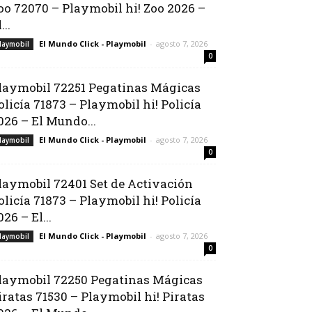
oo 72070 – Playmobil hi! Zoo 2026 –
...
El Mundo Click - Playmobil
-
agosto 7, 2026
laymobil
0
laymobil 72251 Pegatinas Mágicas
olicía 71873 – Playmobil hi! Policía
026 – El Mundo...
El Mundo Click - Playmobil
-
agosto 7, 2026
laymobil
0
laymobil 72401 Set de Activación
olicía 71873 – Playmobil hi! Policía
026 – El...
El Mundo Click - Playmobil
-
agosto 7, 2026
laymobil
0
laymobil 72250 Pegatinas Mágicas
iratas 71530 – Playmobil hi! Piratas