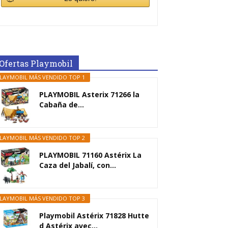
Ofertas Playmobil
LAYMOBIL MÁS VENDIDO TOP 1
PLAYMOBIL Asterix 71266 la
Cabaña de...
LAYMOBIL MÁS VENDIDO TOP 2
PLAYMOBIL 71160 Astérix La
Caza del Jabalí, con...
LAYMOBIL MÁS VENDIDO TOP 3
Playmobil Astérix 71828 Hutte
d Astérix avec...