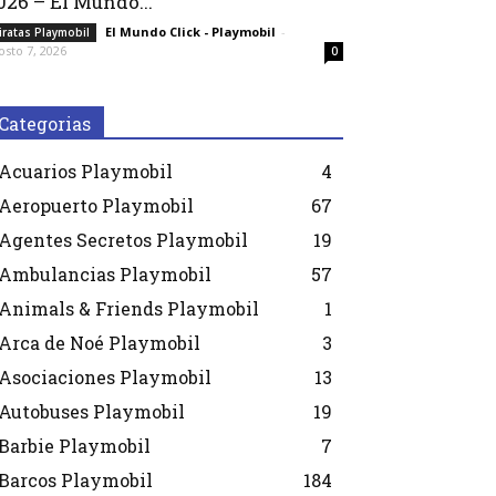
026 – El Mundo...
El Mundo Click - Playmobil
-
iratas Playmobil
osto 7, 2026
0
Categorias
Acuarios Playmobil
4
Aeropuerto Playmobil
67
Agentes Secretos Playmobil
19
Ambulancias Playmobil
57
Animals & Friends Playmobil
1
Arca de Noé Playmobil
3
Asociaciones Playmobil
13
Autobuses Playmobil
19
Barbie Playmobil
7
Barcos Playmobil
184