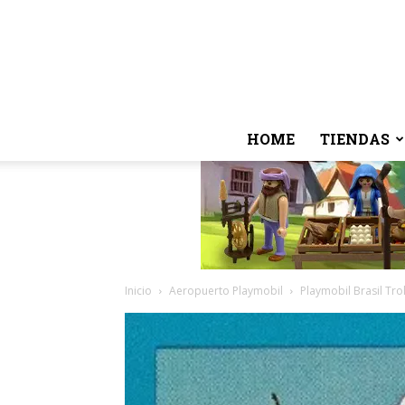
HOME
TIENDAS
Inicio
Aeropuerto Playmobil
Playmobil Brasil Tro