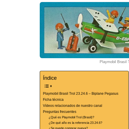
Playmobil Brasil 
Índice
Playmobil Brasil Trol 23.24.6 – Biplane Pegasus
Ficha técnica
Vídeos relacionados de nuestro canal
Preguntas frecuentes
¿Qué es Playmobil Trol (Brasil)?
¿De qué año es la referencia 23.24.6?
¿Se puede comprar nueva?