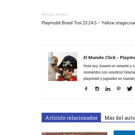
Artículo anterior
Playmobil Brasil Trol 23.24.5 – Yellow stageco
El Mundo Click - Playm
Hola soy Josemi un amante y c
momentos con vosotros! Gracias
playmobil y juguetes en nuestr
Artículo relacionados
Más del auto