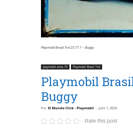
Playmobil Brasil Trol 23.77.7 – Buggy
playmobil años 70
Playmobil Brasil Trol
Playmobil Brasil
Buggy
Por
El Mundo Click - Playmobil
-
julio 1, 2026
Rate this post