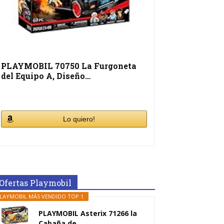
PLAYMOBIL 70750 La Furgoneta
del Equipo A, Diseño…
Lo quiero!
Ofertas Playmobil
LAYMOBIL MÁS VENDIDO TOP 1
PLAYMOBIL Asterix 71266 la
Cabaña de...