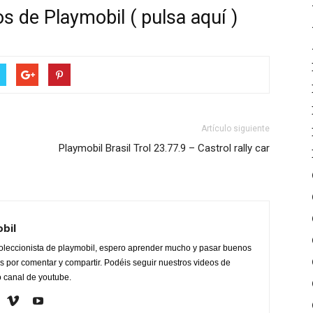
s de Playmobil ( pulsa aquí )
Artículo siguiente
Playmobil Brasil Trol 23.77.9 – Castrol rally car
obil
oleccionista de playmobil, espero aprender mucho y pasar buenos
 por comentar y compartir. Podéis seguir nuestros videos de
o canal de youtube.