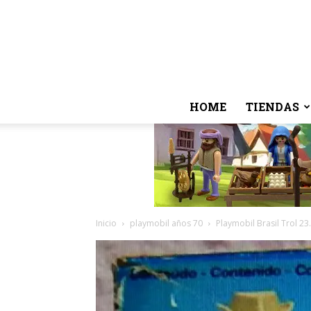
HOME
TIENDAS
Inicio
playmobil años 70
Playmobil Brasil Trol 23