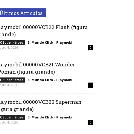
Últimos Artículos
laymobil 00000VCB22 Flash (figura
rande)
El Mundo Click - Playmobil
-
C Super Héroes
osto 4, 2026
0
laymobil 00000VCB21 Wonder
oman (figura grande)
El Mundo Click - Playmobil
-
C Super Héroes
osto 4, 2026
0
laymobil 00000VCB20 Superman
figura grande)
El Mundo Click - Playmobil
-
C Super Héroes
osto 4, 2026
0