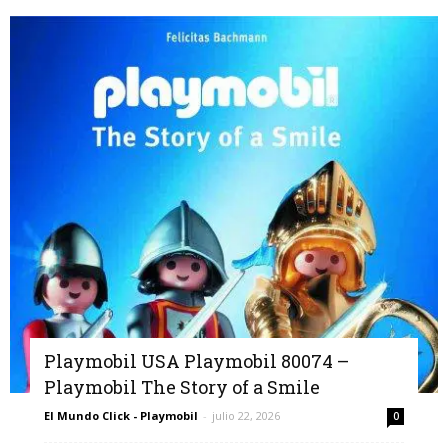
Playmobil USA Playmobil 80074 –
Playmobil The Story of a Smile
El Mundo Click - Playmobil
-
julio 22, 2026
0