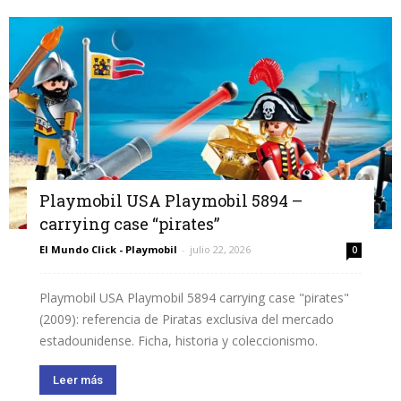
Playmobil USA Playmobil 5894 –
carrying case “pirates”
El Mundo Click - Playmobil
-
julio 22, 2026
0
Playmobil USA Playmobil 5894 carrying case "pirates"
(2009): referencia de Piratas exclusiva del mercado
estadounidense. Ficha, historia y coleccionismo.
Leer más