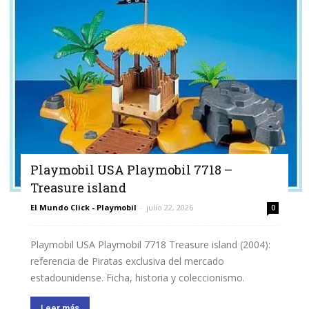
Playmobil USA Playmobil 7718 –
Treasure island
El Mundo Click - Playmobil
-
julio 22, 2026
0
Playmobil USA Playmobil 7718 Treasure island (2004):
referencia de Piratas exclusiva del mercado
estadounidense. Ficha, historia y coleccionismo.
Leer más