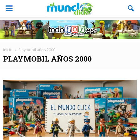
Inicio
Playmobil años 2000
PLAYMOBIL AÑOS 2000