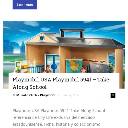
Leer más
Playmobil USA Playmobil 5941 – Take-
Along School
El Mundo Click - Playmobil
-
julio 22, 2026
0
Playmobil USA Playmobil 5941 Take-Along School:
referencia de City Life exclusiva del mercado
estadounidense. Ficha, historia y coleccionismo.