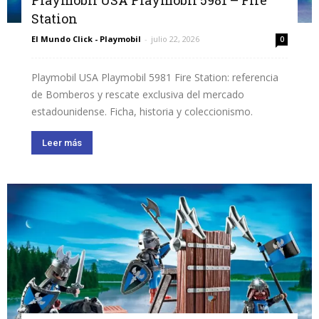
Playmobil USA Playmobil 5981 – Fire
Station
El Mundo Click - Playmobil
-
julio 22, 2026
0
Playmobil USA Playmobil 5981 Fire Station: referencia
de Bomberos y rescate exclusiva del mercado
estadounidense. Ficha, historia y coleccionismo.
Leer más