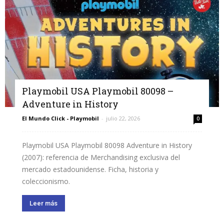
Playmobil USA Playmobil 80098 –
Adventure in History
El Mundo Click - Playmobil
-
julio 22, 2026
0
Playmobil USA Playmobil 80098 Adventure in History
(2007): referencia de Merchandising exclusiva del
mercado estadounidense. Ficha, historia y
coleccionismo.
Leer más