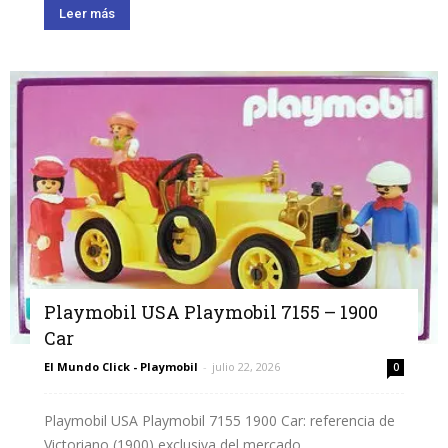
Leer más
Playmobil USA Playmobil 7155 – 1900
Car
El Mundo Click - Playmobil
-
julio 22, 2026
0
Playmobil USA Playmobil 7155 1900 Car: referencia de
Victoriano (1900) exclusiva del mercado