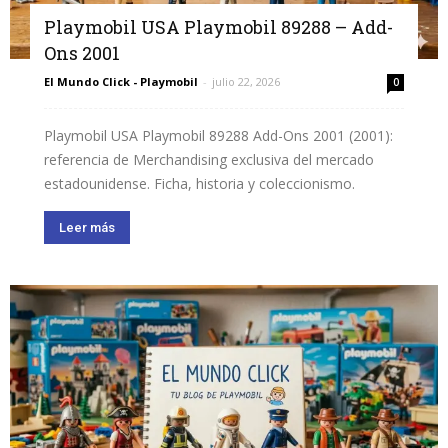
Playmobil USA Playmobil 89288 – Add-
Ons 2001
El Mundo Click - Playmobil
-
julio 22, 2026
0
Playmobil USA Playmobil 89288 Add-Ons 2001 (2001):
referencia de Merchandising exclusiva del mercado
estadounidense. Ficha, historia y coleccionismo.
Leer más