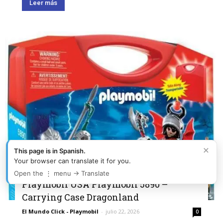
Leer más
×
This page is in Spanish.
Your browser can translate it for you.
Open the ⋮ menu → Translate
Playmobil USA Playmobil 5890 –
Carrying Case Dragonland
El Mundo Click - Playmobil
-
julio 22, 2026
0