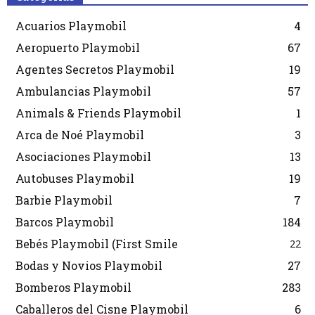
Acuarios Playmobil
4
Aeropuerto Playmobil
67
Agentes Secretos Playmobil
19
Ambulancias Playmobil
57
Animals & Friends Playmobil
1
Arca de Noé Playmobil
3
Asociaciones Playmobil
13
Autobuses Playmobil
19
Barbie Playmobil
7
Barcos Playmobil
184
Bebés Playmobil (First Smile
22
Bodas y Novios Playmobil
27
Bomberos Playmobil
283
Caballeros del Cisne Playmobil
6