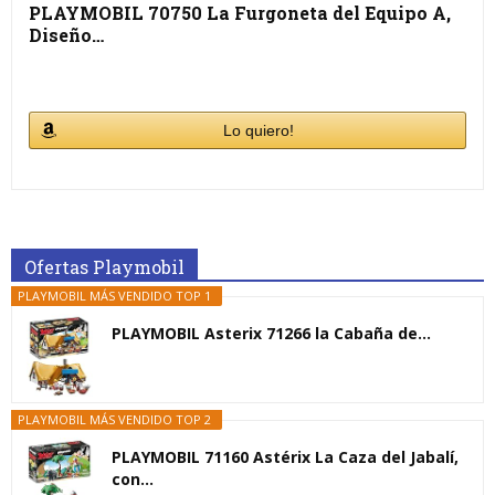
PLAYMOBIL 70750 La Furgoneta del Equipo A,
Diseño…
Lo quiero!
Ofertas Playmobil
PLAYMOBIL MÁS VENDIDO TOP 1
PLAYMOBIL Asterix 71266 la Cabaña de...
PLAYMOBIL MÁS VENDIDO TOP 2
PLAYMOBIL 71160 Astérix La Caza del Jabalí,
con...