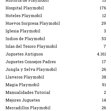
Historia de Playmobil
15
Hospital Playmobil
176
Hoteles Playmobil
12
Huevos Sorpresa Playmobil
29
Iglesia Playmobil
3
Indios de Playmobil
53
Islas del Tesoro Playmobil
7
Juguetes Antiguos
4.161
Juguetes Consejos Padres
17
Jungla y Selva Playmobil
26
Llaveros Playmobil
38
Magia Playmobil
91
Manualidades Tutorial
2
Mejores Juguetes
14
Mercadillos Playmobil
26