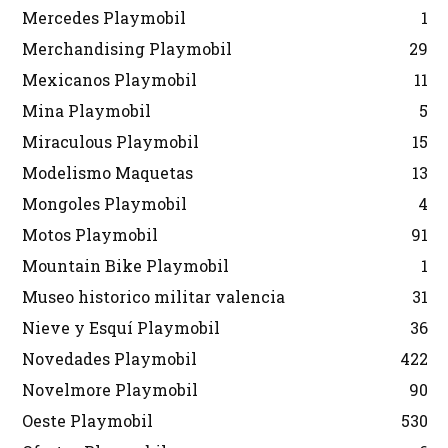
Mercedes Playmobil
1
Merchandising Playmobil
29
Mexicanos Playmobil
11
Mina Playmobil
5
Miraculous Playmobil
15
Modelismo Maquetas
13
Mongoles Playmobil
4
Motos Playmobil
91
Mountain Bike Playmobil
1
Museo historico militar valencia
31
Nieve y Esquí Playmobil
36
Novedades Playmobil
422
Novelmore Playmobil
90
Oeste Playmobil
530