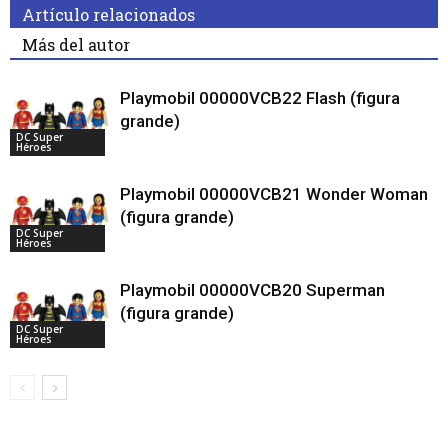
Artículo relacionados
Más del autor
Playmobil 00000VCB22 Flash (figura
grande)
DC Super
Héroes
Playmobil 00000VCB21 Wonder Woman
(figura grande)
DC Super
Héroes
Playmobil 00000VCB20 Superman
(figura grande)
DC Super
Héroes