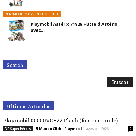
PLAYMOBIL MÁS VENDIDO TOP 3
Playmobil Astérix 71828 Hutte d Astérix
avec...
Search
Últimos Artículos
Playmobil 00000VCB22 Flash (figura grande)
El Mundo Click - Playmobil
-
agosto 4, 2026
DC Super Héroes
0