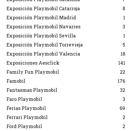
Exposición Playmobil Catarroja
8
Exposición Playmobil Madrid
1
Exposicion Playmobil Navarres
3
Exposición Playmobil Sevilla
1
Exposición Playmobil Torrevieja
5
Exposición Playmobil Valencia
18
Exposiciones Aesclick
141
Family Fun Playmobil
22
Famobil
176
Fantasmas Playmobil
32
Faro Playmobil
3
Ferias Playmobil
69
Ferrari Playmobil
2
Ford Playmobil
2