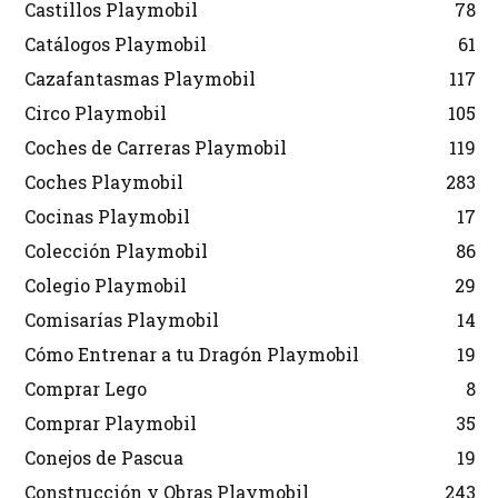
Castillos Playmobil
78
Catálogos Playmobil
61
Cazafantasmas Playmobil
117
Circo Playmobil
105
Coches de Carreras Playmobil
119
Coches Playmobil
283
Cocinas Playmobil
17
Colección Playmobil
86
Colegio Playmobil
29
Comisarías Playmobil
14
Cómo Entrenar a tu Dragón Playmobil
19
Comprar Lego
8
Comprar Playmobil
35
Conejos de Pascua
19
Construcción y Obras Playmobil
243