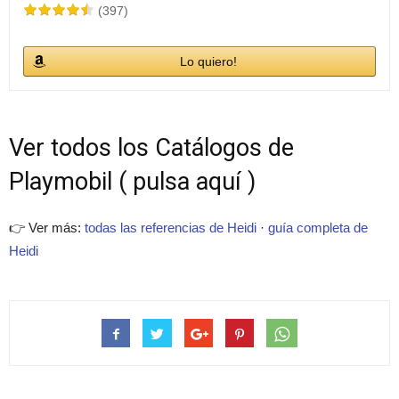
(397)
Lo quiero!
Ver todos los Catálogos de
Playmobil ( pulsa aquí )
👉 Ver más:
todas las referencias de Heidi
·
guía completa de
Heidi