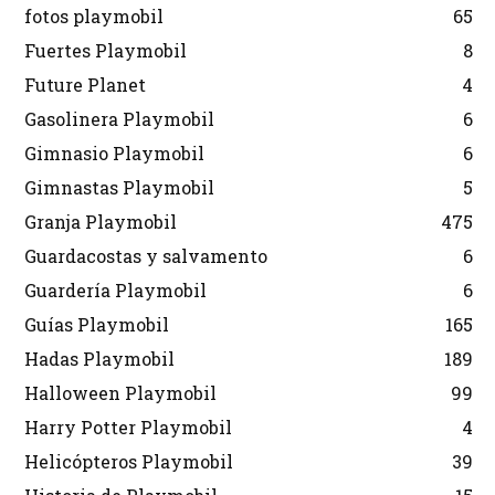
fotos playmobil
65
Fuertes Playmobil
8
Future Planet
4
Gasolinera Playmobil
6
Gimnasio Playmobil
6
Gimnastas Playmobil
5
Granja Playmobil
475
Guardacostas y salvamento
6
Guardería Playmobil
6
Guías Playmobil
165
Hadas Playmobil
189
Halloween Playmobil
99
Harry Potter Playmobil
4
Helicópteros Playmobil
39