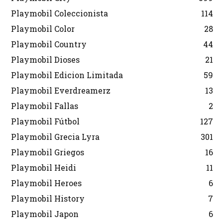
Playmobil Coleccionista
114
Playmobil Color
28
Playmobil Country
44
Playmobil Dioses
21
Playmobil Edicion Limitada
59
Playmobil Everdreamerz
13
Playmobil Fallas
2
Playmobil Fútbol
127
Playmobil Grecia Lyra
301
Playmobil Griegos
16
Playmobil Heidi
11
Playmobil Heroes
6
Playmobil History
7
Playmobil Japon
6