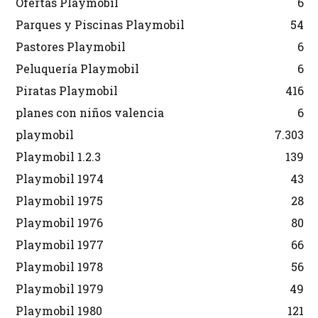
Ofertas Playmobil
6
Parques y Piscinas Playmobil
54
Pastores Playmobil
6
Peluquería Playmobil
6
Piratas Playmobil
416
planes con niños valencia
6
playmobil
7.303
Playmobil 1.2.3
139
Playmobil 1974
43
Playmobil 1975
28
Playmobil 1976
80
Playmobil 1977
66
Playmobil 1978
56
Playmobil 1979
49
Playmobil 1980
121