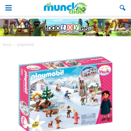
Inicio
playmobil