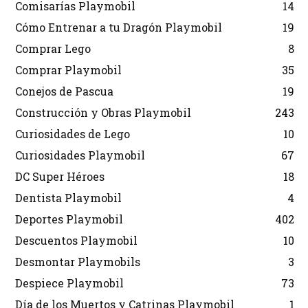
Comisarías Playmobil
14
Cómo Entrenar a tu Dragón Playmobil
19
Comprar Lego
8
Comprar Playmobil
35
Conejos de Pascua
19
Construcción y Obras Playmobil
243
Curiosidades de Lego
10
Curiosidades Playmobil
67
DC Super Héroes
18
Dentista Playmobil
4
Deportes Playmobil
402
Descuentos Playmobil
10
Desmontar Playmobils
3
Despiece Playmobil
73
Día de los Muertos y Catrinas Playmobil
1