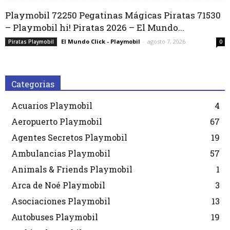
Playmobil 72250 Pegatinas Mágicas Piratas 71530
– Playmobil hi! Piratas 2026 – El Mundo...
El Mundo Click - Playmobil
-
agosto 7, 2026
Piratas Playmobil
0
Categorias
Acuarios Playmobil
4
Aeropuerto Playmobil
67
Agentes Secretos Playmobil
19
Ambulancias Playmobil
57
Animals & Friends Playmobil
1
Arca de Noé Playmobil
3
Asociaciones Playmobil
13
Autobuses Playmobil
19