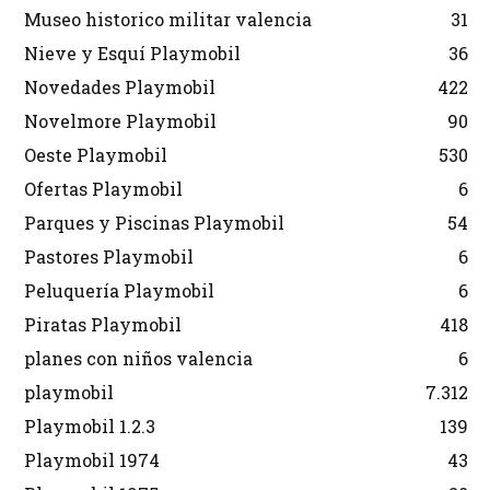
Museo historico militar valencia
31
Nieve y Esquí Playmobil
36
Novedades Playmobil
422
Novelmore Playmobil
90
Oeste Playmobil
530
Ofertas Playmobil
6
Parques y Piscinas Playmobil
54
Pastores Playmobil
6
Peluquería Playmobil
6
Piratas Playmobil
418
planes con niños valencia
6
playmobil
7.312
Playmobil 1.2.3
139
Playmobil 1974
43