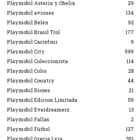
Playmobil Asterix y Obelix
29
Playmobil aviones
134
Playmobil Belen
92
Playmobil Brasil Trol
177
Playmobil Carrefour
9
Playmobil City
599
Playmobil Coleccionista
114
Playmobil Color
28
Playmobil Country
44
Playmobil Dioses
21
Playmobil Edicion Limitada
59
Playmobil Everdreamerz
13
Playmobil Fallas
2
Playmobil Fútbol
127
Playmobil Grecia Lyra
301