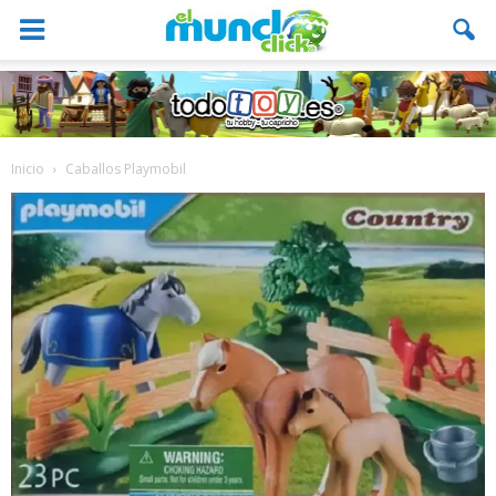
Inicio
Caballos Playmobil