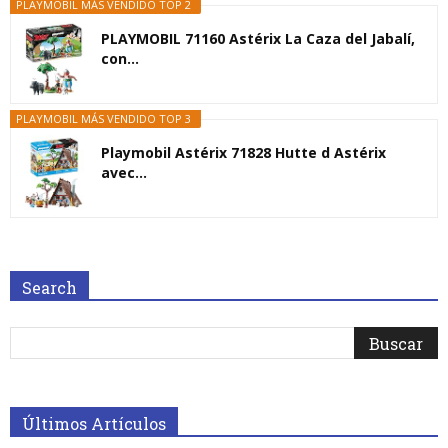
PLAYMOBIL MÁS VENDIDO TOP 2
PLAYMOBIL 71160 Astérix La Caza del Jabalí,
con...
PLAYMOBIL MÁS VENDIDO TOP 3
Playmobil Astérix 71828 Hutte d Astérix
avec...
Search
Últimos Artículos