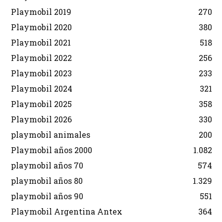
Playmobil 2019
270
Playmobil 2020
380
Playmobil 2021
518
Playmobil 2022
256
Playmobil 2023
233
Playmobil 2024
321
Playmobil 2025
358
Playmobil 2026
330
playmobil animales
200
Playmobil años 2000
1.082
playmobil años 70
574
playmobil años 80
1.329
playmobil años 90
551
Playmobil Argentina Antex
364