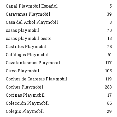
Canal Playmobil Español
5
Caravanas Playmobil
39
Casa del Árbol Playmobil
3
casas playmobil
70
casas playmobil oeste
13
Castillos Playmobil
78
Catálogos Playmobil
61
Cazafantasmas Playmobil
117
Circo Playmobil
105
Coches de Carreras Playmobil
119
Coches Playmobil
283
Cocinas Playmobil
17
Colección Playmobil
86
Colegio Playmobil
29