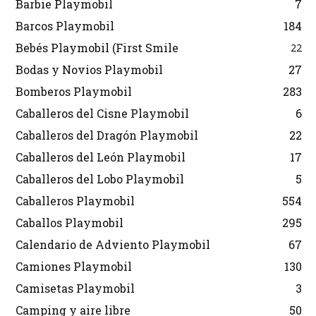
Barbie Playmobil
7
Barcos Playmobil
184
Bebés Playmobil (First Smile
22
Bodas y Novios Playmobil
27
Bomberos Playmobil
283
Caballeros del Cisne Playmobil
6
Caballeros del Dragón Playmobil
22
Caballeros del León Playmobil
17
Caballeros del Lobo Playmobil
5
Caballeros Playmobil
554
Caballos Playmobil
295
Calendario de Adviento Playmobil
67
Camiones Playmobil
130
Camisetas Playmobil
3
Camping y aire libre
50