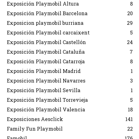
Exposición Playmobil Altura
8
Exposición Playmobil Barcelona
20
Exposicion playmobil burriana
29
Exposición Playmobil carcaixent
5
Exposición Playmobil Castellón
24
Exposición Playmobil Cataluña
7
Exposición Playmobil Catarroja
8
Exposición Playmobil Madrid
1
Exposicion Playmobil Navarres
3
Exposición Playmobil Sevilla
1
Exposición Playmobil Torrevieja
5
Exposición Playmobil Valencia
18
Exposiciones Aesclick
141
Family Fun Playmobil
22
Famobil
176