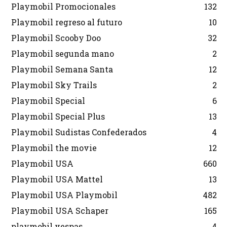
Playmobil Promocionales
132
Playmobil regreso al futuro
10
Playmobil Scooby Doo
32
Playmobil segunda mano
2
Playmobil Semana Santa
12
Playmobil Sky Trails
2
Playmobil Special
6
Playmobil Special Plus
13
Playmobil Sudistas Confederados
4
Playmobil the movie
12
Playmobil USA
660
Playmobil USA Mattel
13
Playmobil USA Playmobil
482
Playmobil USA Schaper
165
playmobil vespas
4