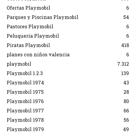
Ofertas Playmobil
6
Parques y Piscinas Playmobil
54
Pastores Playmobil
6
Peluquería Playmobil
6
Piratas Playmobil
418
planes con niños valencia
6
playmobil
7.312
Playmobil 1.2.3
139
Playmobil 1974
43
Playmobil 1975
28
Playmobil 1976
80
Playmobil 1977
66
Playmobil 1978
56
Playmobil 1979
49