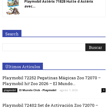
Playmobil Astérix 71828 Hutte d Astérix
avec...
Search
Últimos Artículos
Playmobil 72252 Pegatinas Mágicas Zoo 72070 –
Playmobil hi! Zoo 2026 – El Mundo...
El Mundo Click - Playmobil
-
agosto 7, 2026
playmobil
0
Playmobil 72402 Set de Activación Zoo 72070 –