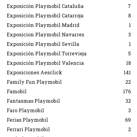
Exposición Playmobil Cataluña
7
Exposición Playmobil Catarroja
8
Exposición Playmobil Madrid
1
Exposicion Playmobil Navarres
3
Exposición Playmobil Sevilla
1
Exposición Playmobil Torrevieja
5
Exposición Playmobil Valencia
18
Exposiciones Aesclick
141
Family Fun Playmobil
22
Famobil
176
Fantasmas Playmobil
32
Faro Playmobil
3
Ferias Playmobil
69
Ferrari Playmobil
2