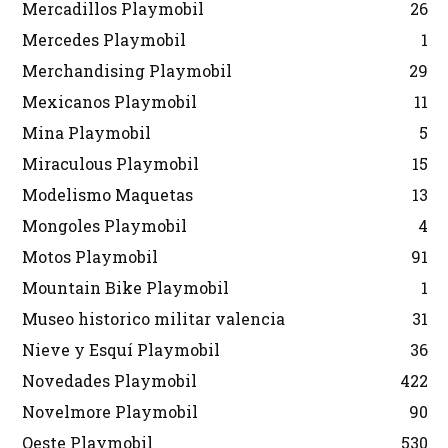
Mercadillos Playmobil
26
Mercedes Playmobil
1
Merchandising Playmobil
29
Mexicanos Playmobil
11
Mina Playmobil
5
Miraculous Playmobil
15
Modelismo Maquetas
13
Mongoles Playmobil
4
Motos Playmobil
91
Mountain Bike Playmobil
1
Museo historico militar valencia
31
Nieve y Esquí Playmobil
36
Novedades Playmobil
422
Novelmore Playmobil
90
Oeste Playmobil
530