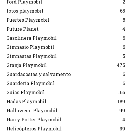
Ford Playmobil
2
fotos playmobil
65
Fuertes Playmobil
8
Future Planet
4
Gasolinera Playmobil
6
Gimnasio Playmobil
6
Gimnastas Playmobil
5
Granja Playmobil
475
Guardacostas y salvamento
6
Guardería Playmobil
6
Guías Playmobil
165
Hadas Playmobil
189
Halloween Playmobil
99
Harry Potter Playmobil
4
Helicópteros Playmobil
39