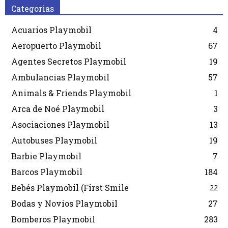
Categorias
Acuarios Playmobil
4
Aeropuerto Playmobil
67
Agentes Secretos Playmobil
19
Ambulancias Playmobil
57
Animals & Friends Playmobil
1
Arca de Noé Playmobil
3
Asociaciones Playmobil
13
Autobuses Playmobil
19
Barbie Playmobil
7
Barcos Playmobil
184
Bebés Playmobil (First Smile
22
Bodas y Novios Playmobil
27
Bomberos Playmobil
283