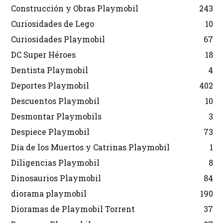
Construcción y Obras Playmobil
243
Curiosidades de Lego
10
Curiosidades Playmobil
67
DC Super Héroes
18
Dentista Playmobil
4
Deportes Playmobil
402
Descuentos Playmobil
10
Desmontar Playmobils
3
Despiece Playmobil
73
Día de los Muertos y Catrinas Playmobil
1
Diligencias Playmobil
8
Dinosaurios Playmobil
84
diorama playmobil
190
Dioramas de Playmobil Torrent
37