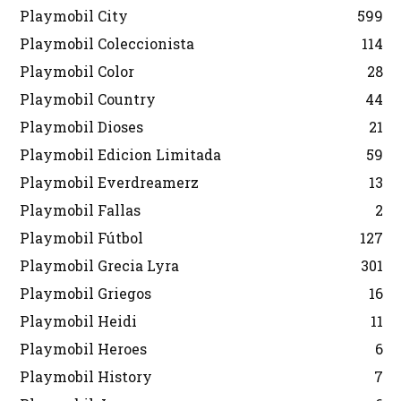
Playmobil City
599
Playmobil Coleccionista
114
Playmobil Color
28
Playmobil Country
44
Playmobil Dioses
21
Playmobil Edicion Limitada
59
Playmobil Everdreamerz
13
Playmobil Fallas
2
Playmobil Fútbol
127
Playmobil Grecia Lyra
301
Playmobil Griegos
16
Playmobil Heidi
11
Playmobil Heroes
6
Playmobil History
7