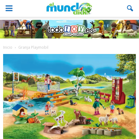
Inicio
Granja Playmobil