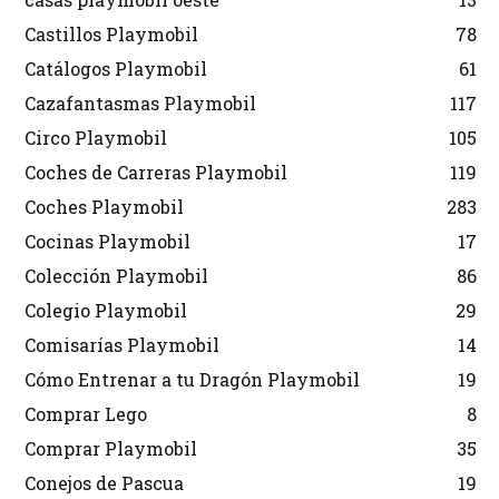
Castillos Playmobil
78
Catálogos Playmobil
61
Cazafantasmas Playmobil
117
Circo Playmobil
105
Coches de Carreras Playmobil
119
Coches Playmobil
283
Cocinas Playmobil
17
Colección Playmobil
86
Colegio Playmobil
29
Comisarías Playmobil
14
Cómo Entrenar a tu Dragón Playmobil
19
Comprar Lego
8
Comprar Playmobil
35
Conejos de Pascua
19