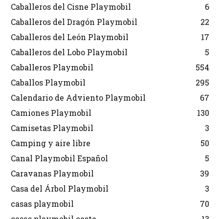
Caballeros del Cisne Playmobil
6
Caballeros del Dragón Playmobil
22
Caballeros del León Playmobil
17
Caballeros del Lobo Playmobil
5
Caballeros Playmobil
554
Caballos Playmobil
295
Calendario de Adviento Playmobil
67
Camiones Playmobil
130
Camisetas Playmobil
3
Camping y aire libre
50
Canal Playmobil Español
5
Caravanas Playmobil
39
Casa del Árbol Playmobil
3
casas playmobil
70
casas playmobil oeste
13