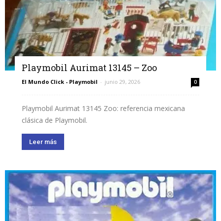
Playmobil Aurimat 13145 – Zoo
El Mundo Click - Playmobil
-
junio 29, 2026
0
Playmobil Aurimat 13145 Zoo: referencia mexicana
clásica de Playmobil.
Leer más