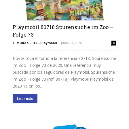
Playmobil 80718 Spurensuche im Zoo –
Folge 73
El Mundo Click - Playmobil
-
junio 23, 2026
0
Hoy le toca el turno a la referencia 80718, Spurensuche
im Zoo - Folge 73 de 2020. Una referencia muy
buscada por los seguidores de Playmobil. Spurensuche
im Zoo - Folge 73 (ref. 80718): Playmobil Playmobil de
2020 Ya en los...
Leer más