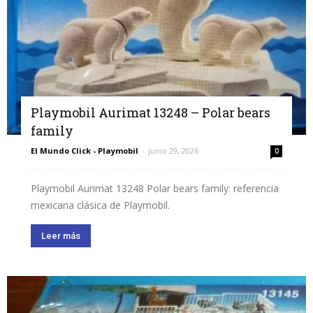
Playmobil Aurimat 13248 – Polar bears
family
El Mundo Click - Playmobil
-
junio 29, 2026
0
Playmobil Aurimat 13248 Polar bears family: referencia
mexicana clásica de Playmobil.
Leer más