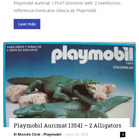
Playmobil Aurimat 13547 Groomer with 2 riverhorses:
referencia mexicana clásica de Playmobil.
Leer más
Playmobil Aurimat 13541 – 2 Alligators
El Mundo Click - Playmobil
-
junio 29, 2026
0