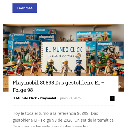
Leer más
Playmobil 80898 Das gestohlene Ei –
Folge 98
El Mundo Click - Playmobil
-
junio 23, 2026
0
Hoy le toca el turno a la referencia 80898, Das
gestohlene Ei - Folge 98 de 2026. Un set de la temática
Zoo, una de las más apreciadas entre los