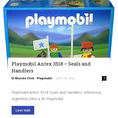
Playmobil Antex 3518 – Seals and
Handlers
El Mundo Click - Playmobil
-
junio 29, 2026
0
Playmobil Antex 3518 Seals and Handlers: referencia
argentina clásica de Playmobil.
Leer más