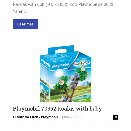
Pandas with Cub (ref. 70353): Zoo Playmobil de 2020
Ya en...
Leer más
Playmobil 70352 Koalas with baby
El Mundo Click - Playmobil
-
junio 23, 2026
0