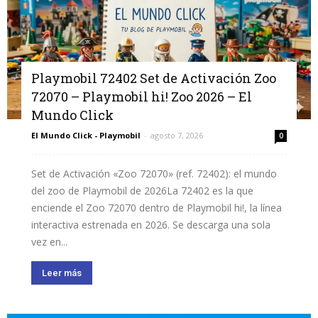
Playmobil 72402 Set de Activación Zoo
72070 – Playmobil hi! Zoo 2026 – El
Mundo Click
El Mundo Click - Playmobil
-
agosto 7, 2026
0
Set de Activación «Zoo 72070» (ref. 72402): el mundo
del zoo de Playmobil de 2026La 72402 es la que
enciende el Zoo 72070 dentro de Playmobil hi!, la línea
interactiva estrenada en 2026. Se descarga una sola
vez en...
Leer más