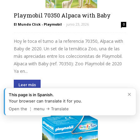
Playmobil 70350 Alpaca with Baby
El Mundo Click - Playmobil
-
junio 23, 2026
0
Hoy le toca el turno a la referencia 70350, Alpaca with
Baby de 2020. Un set de la temática Zoo, una de las
más apreciadas entre los coleccionistas de Playmobil.
Alpaca with Baby (ref. 70350): Zoo Playmobil de 2020
Ya en...
Leer más
×
This page is in Spanish.
Your browser can translate it for you.
Open the ⋮ menu → Translate