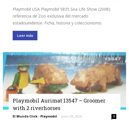
Playmobil USA Playmobil 5835 Sea Life Show (2008):
referencia de Zoo exclusiva del mercado
estadounidense. Ficha, historia y coleccionismo.
Leer más
Playmobil Aurimat 13547 – Groomer
with 2 riverhorses
El Mundo Click - Playmobil
-
junio 29, 2026
0