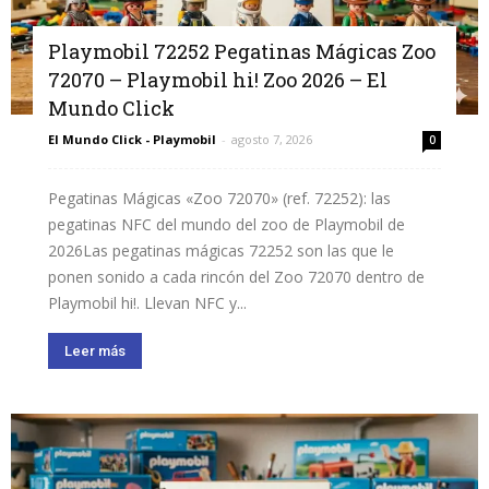
Playmobil 72252 Pegatinas Mágicas Zoo
72070 – Playmobil hi! Zoo 2026 – El
Mundo Click
El Mundo Click - Playmobil
-
agosto 7, 2026
0
Pegatinas Mágicas «Zoo 72070» (ref. 72252): las
pegatinas NFC del mundo del zoo de Playmobil de
2026Las pegatinas mágicas 72252 son las que le
ponen sonido a cada rincón del Zoo 72070 dentro de
Playmobil hi!. Llevan NFC y...
Leer más