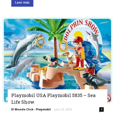
Leer más
Playmobil USA Playmobil 5835 – Sea
Life Show
El Mundo Click - Playmobil
-
julio 22, 2026
0