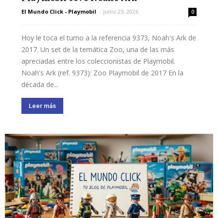
El Mundo Click - Playmobil
-
junio 23, 2026
0
Hoy le toca el turno a la referencia 9373, Noah's Ark de
2017. Un set de la temática Zoo, una de las más
apreciadas entre los coleccionistas de Playmobil.
Noah's Ark (ref. 9373): Zoo Playmobil de 2017 En la
década de...
Leer más