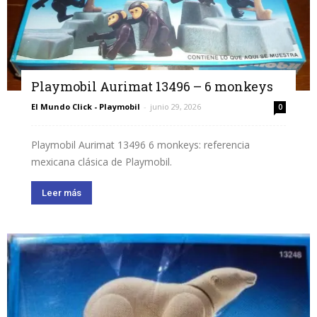
Playmobil Aurimat 13496 – 6 monkeys
El Mundo Click - Playmobil
-
junio 29, 2026
0
Playmobil Aurimat 13496 6 monkeys: referencia
mexicana clásica de Playmobil.
Leer más