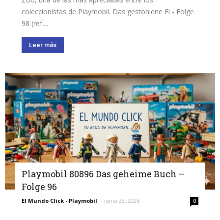
coleccionistas de Playmobil. Das gestohlene Ei - Folge
98 (ref....
Leer más
Playmobil 80896 Das geheime Buch –
Folge 96
El Mundo Click - Playmobil
-
junio 23, 2026
0