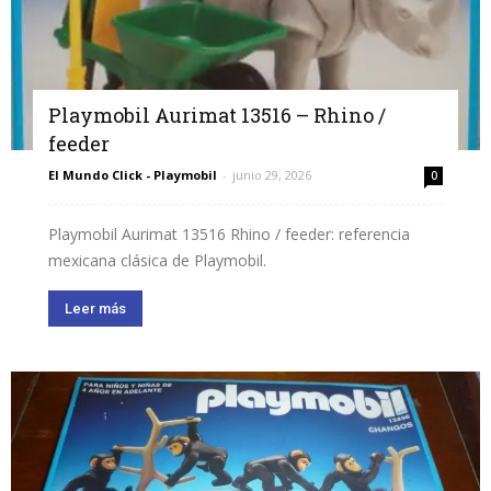
Playmobil Aurimat 13516 – Rhino /
feeder
El Mundo Click - Playmobil
-
junio 29, 2026
0
Playmobil Aurimat 13516 Rhino / feeder: referencia
mexicana clásica de Playmobil.
Leer más