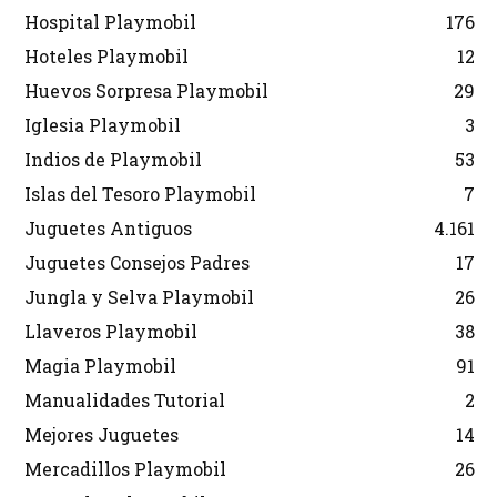
Hospital Playmobil
176
Hoteles Playmobil
12
Huevos Sorpresa Playmobil
29
Iglesia Playmobil
3
Indios de Playmobil
53
Islas del Tesoro Playmobil
7
Juguetes Antiguos
4.161
Juguetes Consejos Padres
17
Jungla y Selva Playmobil
26
Llaveros Playmobil
38
Magia Playmobil
91
Manualidades Tutorial
2
Mejores Juguetes
14
Mercadillos Playmobil
26