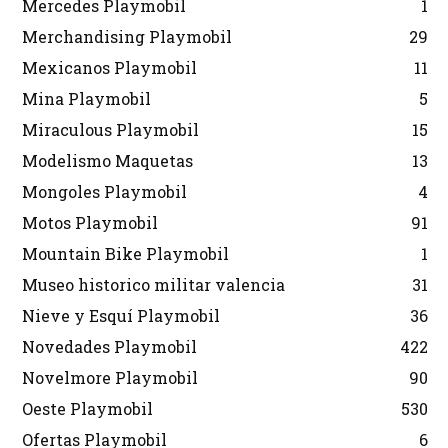
Mercedes Playmobil
1
Merchandising Playmobil
29
Mexicanos Playmobil
11
Mina Playmobil
5
Miraculous Playmobil
15
Modelismo Maquetas
13
Mongoles Playmobil
4
Motos Playmobil
91
Mountain Bike Playmobil
1
Museo historico militar valencia
31
Nieve y Esquí Playmobil
36
Novedades Playmobil
422
Novelmore Playmobil
90
Oeste Playmobil
530
Ofertas Playmobil
6