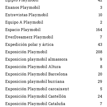
Enanos Playmobil
3
Entrevistas Playmobil
10
Equipo A Playmobil
2
Espacio Playmobil
164
EverDreamerz Playmobil
7
Expedición polar y ártica
43
Exposición Playmobil
208
Exposicion playmobil almassora
9
Exposición Playmobil Altura
8
Exposición Playmobil Barcelona
20
Exposicion playmobil burriana
29
Exposición Playmobil carcaixent
5
Exposición Playmobil Castellón
24
Exposición Playmobil Cataluña
7