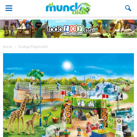
Inicio
Granja Playmobil