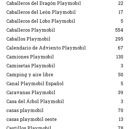
Caballeros del Dragón Playmobil
22
Caballeros del León Playmobil
17
Caballeros del Lobo Playmobil
5
Caballeros Playmobil
554
Caballos Playmobil
295
Calendario de Adviento Playmobil
67
Camiones Playmobil
130
Camisetas Playmobil
3
Camping y aire libre
50
Canal Playmobil Español
5
Caravanas Playmobil
39
Casa del Árbol Playmobil
3
casas playmobil
70
casas playmobil oeste
13
Castillos Playmobil
78