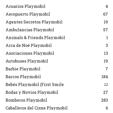
Acuarios Playmobil
4
Aeropuerto Playmobil
67
Agentes Secretos Playmobil
19
Ambulancias Playmobil
57
Animals & Friends Playmobil
1
Arca de Noé Playmobil
3
Asociaciones Playmobil
13
Autobuses Playmobil
19
Barbie Playmobil
7
Barcos Playmobil
184
Bebés Playmobil (First Smile
22
Bodas y Novios Playmobil
27
Bomberos Playmobil
283
Caballeros del Cisne Playmobil
6