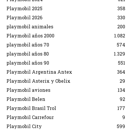
Playmobil 2025
358
Playmobil 2026
330
playmobil animales
200
Playmobil años 2000
1.082
playmobil años 70
574
playmobil años 80
1.329
playmobil años 90
551
Playmobil Argentina Antex
364
Playmobil Asterix y Obelix
29
Playmobil aviones
134
Playmobil Belen
92
Playmobil Brasil Trol
177
Playmobil Carrefour
9
Playmobil City
599