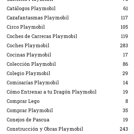
Catálogos Playmobil
61
Cazafantasmas Playmobil
117
Circo Playmobil
105
Coches de Carreras Playmobil
119
Coches Playmobil
283
Cocinas Playmobil
17
Colección Playmobil
86
Colegio Playmobil
29
Comisarías Playmobil
14
Cómo Entrenar a tu Dragón Playmobil
19
Comprar Lego
8
Comprar Playmobil
35
Conejos de Pascua
19
Construcción y Obras Playmobil
243