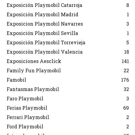
Exposición Playmobil Catarroja
8
Exposición Playmobil Madrid
1
Exposicion Playmobil Navarres
3
Exposición Playmobil Sevilla
1
Exposición Playmobil Torrevieja
5
Exposición Playmobil Valencia
18
Exposiciones Aesclick
141
Family Fun Playmobil
22
Famobil
176
Fantasmas Playmobil
32
Faro Playmobil
3
Ferias Playmobil
69
Ferrari Playmobil
2
Ford Playmobil
2