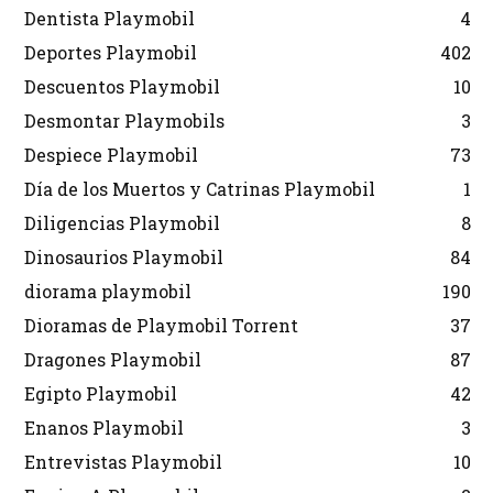
Dentista Playmobil
4
Deportes Playmobil
402
Descuentos Playmobil
10
Desmontar Playmobils
3
Despiece Playmobil
73
Día de los Muertos y Catrinas Playmobil
1
Diligencias Playmobil
8
Dinosaurios Playmobil
84
diorama playmobil
190
Dioramas de Playmobil Torrent
37
Dragones Playmobil
87
Egipto Playmobil
42
Enanos Playmobil
3
Entrevistas Playmobil
10