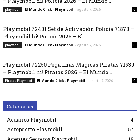
– Playmobil hi! Policía 2026 – El Mundo...
El Mundo Click - Playmobil
-
agosto 7, 2026
playmobil
0
Playmobil 72401 Set de Activación Policía 71873 –
Playmobil hi! Policía 2026 – El...
El Mundo Click - Playmobil
-
agosto 7, 2026
playmobil
0
Playmobil 72250 Pegatinas Mágicas Piratas 71530
– Playmobil hi! Piratas 2026 – El Mundo...
El Mundo Click - Playmobil
-
agosto 7, 2026
Piratas Playmobil
0
Categorias
Acuarios Playmobil
4
Aeropuerto Playmobil
67
Agentes Secretos Playmobil
19