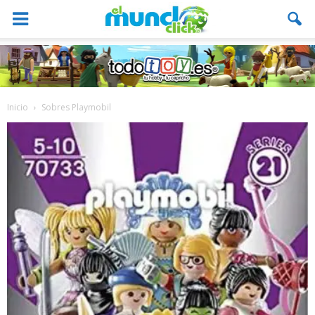
Inicio
Sobres Playmobil