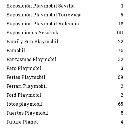
Exposición Playmobil Sevilla
1
Exposición Playmobil Torrevieja
5
Exposición Playmobil Valencia
18
Exposiciones Aesclick
141
Family Fun Playmobil
22
Famobil
176
Fantasmas Playmobil
32
Faro Playmobil
3
Ferias Playmobil
69
Ferrari Playmobil
2
Ford Playmobil
2
fotos playmobil
65
Fuertes Playmobil
8
Future Planet
4