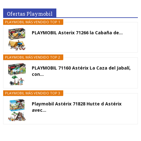
Ofertas Playmobil
PLAYMOBIL MÁS VENDIDO TOP 1
PLAYMOBIL Asterix 71266 la Cabaña de...
PLAYMOBIL MÁS VENDIDO TOP 2
PLAYMOBIL 71160 Astérix La Caza del Jabalí,
con...
PLAYMOBIL MÁS VENDIDO TOP 3
Playmobil Astérix 71828 Hutte d Astérix
avec...