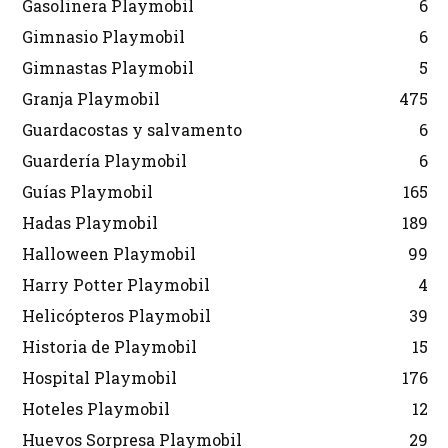
Gasolinera Playmobil
6
Gimnasio Playmobil
6
Gimnastas Playmobil
5
Granja Playmobil
475
Guardacostas y salvamento
6
Guardería Playmobil
6
Guías Playmobil
165
Hadas Playmobil
189
Halloween Playmobil
99
Harry Potter Playmobil
4
Helicópteros Playmobil
39
Historia de Playmobil
15
Hospital Playmobil
176
Hoteles Playmobil
12
Huevos Sorpresa Playmobil
29