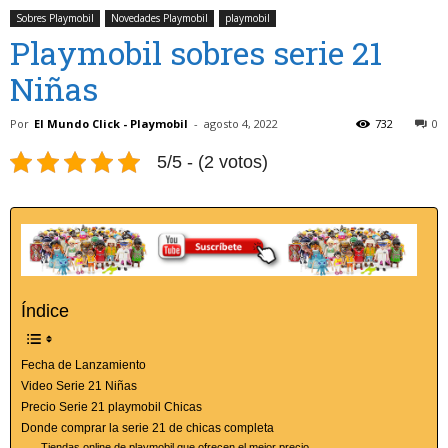
Sobres Playmobil
Novedades Playmobil
playmobil
Playmobil sobres serie 21
Niñas
Por
El Mundo Click - Playmobil
-
agosto 4, 2022
732
0
5/5 - (2 votos)
Índice
Fecha de Lanzamiento
Video Serie 21 Niñas
Precio Serie 21 playmobil Chicas
Donde comprar la serie 21 de chicas completa
Tiendas online de playmobil que ofrecen el mejor precio