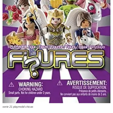
serie 21 playmobil chicas