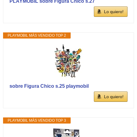
PLAYMOBIL sobre Figura Chico s.27
Lo quiero!
PLAYMOBIL MÁS VENDIDO TOP 2
sobre Figura Chico s.25 playmobil
Lo quiero!
PLAYMOBIL MÁS VENDIDO TOP 3