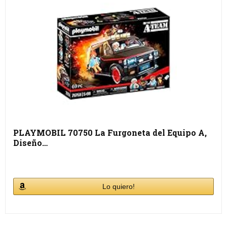
PLAYMOBIL 70750 La Furgoneta del Equipo A,
Diseño…
Lo quiero!