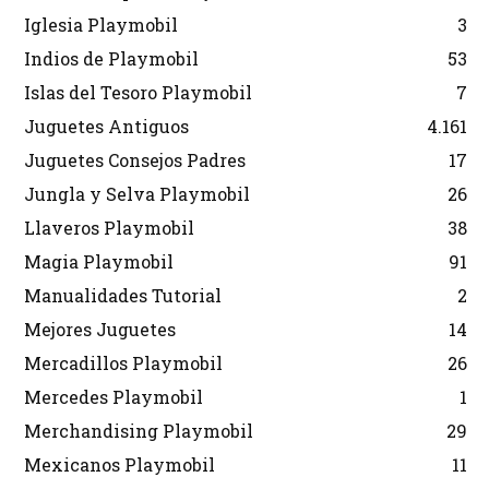
Iglesia Playmobil
3
Indios de Playmobil
53
Islas del Tesoro Playmobil
7
Juguetes Antiguos
4.161
Juguetes Consejos Padres
17
Jungla y Selva Playmobil
26
Llaveros Playmobil
38
Magia Playmobil
91
Manualidades Tutorial
2
Mejores Juguetes
14
Mercadillos Playmobil
26
Mercedes Playmobil
1
Merchandising Playmobil
29
Mexicanos Playmobil
11