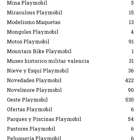
Mina Playmobil
5
Miraculous Playmobil
15
Modelismo Maquetas
13
Mongoles Playmobil
4
Motos Playmobil
91
Mountain Bike Playmobil
1
Museo historico militar valencia
31
Nieve y Esquí Playmobil
36
Novedades Playmobil
422
Novelmore Playmobil
90
Oeste Playmobil
530
Ofertas Playmobil
6
Parques y Piscinas Playmobil
54
Pastores Playmobil
6
Peluquería Playmobil
6