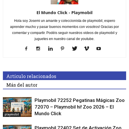
El Mundo Click - Playmobil
Hola soy Josemi un amante y coleccionista de playmobil, espero
aprender mucho y pasar buenos momentos con vosotros! Gracias por
comentar y compartir. Podéis seguir nuestros videos de playmobil y
juguetes en nuestro canal de youtube.
Artículo relacionados
Más del autor
Playmobil 72252 Pegatinas Mágicas Zoo
72070 – Playmobil hi! Zoo 2026 – El
Mundo Click
playmobil
Playmobil 72402 Set de Activación Zoo