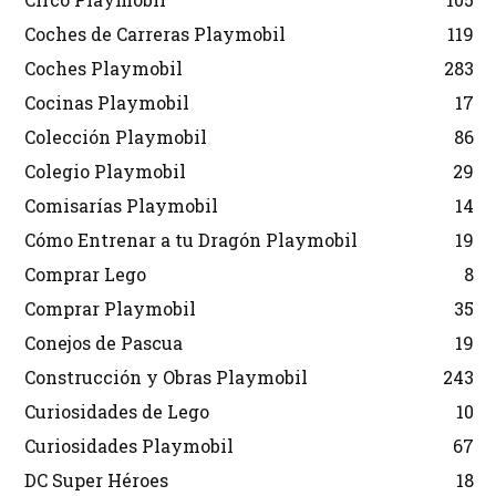
Coches de Carreras Playmobil
119
Coches Playmobil
283
Cocinas Playmobil
17
Colección Playmobil
86
Colegio Playmobil
29
Comisarías Playmobil
14
Cómo Entrenar a tu Dragón Playmobil
19
Comprar Lego
8
Comprar Playmobil
35
Conejos de Pascua
19
Construcción y Obras Playmobil
243
Curiosidades de Lego
10
Curiosidades Playmobil
67
DC Super Héroes
18