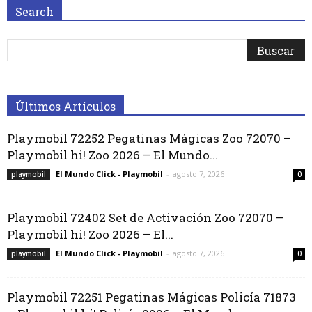
Search
Últimos Artículos
Playmobil 72252 Pegatinas Mágicas Zoo 72070 –
Playmobil hi! Zoo 2026 – El Mundo...
El Mundo Click - Playmobil
-
agosto 7, 2026
playmobil
0
Playmobil 72402 Set de Activación Zoo 72070 –
Playmobil hi! Zoo 2026 – El...
El Mundo Click - Playmobil
-
agosto 7, 2026
playmobil
0
Playmobil 72251 Pegatinas Mágicas Policía 71873