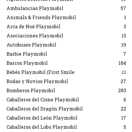
Ambulancias Playmobil
57
Animals & Friends Playmobil
1
Arca de Noé Playmobil
3
Asociaciones Playmobil
13
Autobuses Playmobil
19
Barbie Playmobil
7
Barcos Playmobil
184
Bebés Playmobil (First Smile
22
Bodas y Novios Playmobil
27
Bomberos Playmobil
283
Caballeros del Cisne Playmobil
6
Caballeros del Dragón Playmobil
22
Caballeros del León Playmobil
17
Caballeros del Lobo Playmobil
5