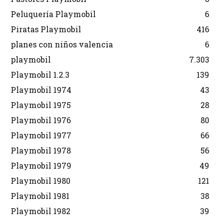
Peluquería Playmobil
6
Piratas Playmobil
416
planes con niños valencia
6
playmobil
7.303
Playmobil 1.2.3
139
Playmobil 1974
43
Playmobil 1975
28
Playmobil 1976
80
Playmobil 1977
66
Playmobil 1978
56
Playmobil 1979
49
Playmobil 1980
121
Playmobil 1981
38
Playmobil 1982
39