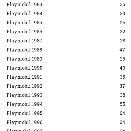
Playmobil 1983
35
Playmobil 1984
33
Playmobil 1985
26
Playmobil 1986
32
Playmobil 1987
28
Playmobil 1988
47
Playmobil 1989
25
Playmobil 1990
40
Playmobil 1991
35
Playmobil 1992
37
Playmobil 1993
38
Playmobil 1994
55
Playmobil 1995
64
Playmobil 1996
64