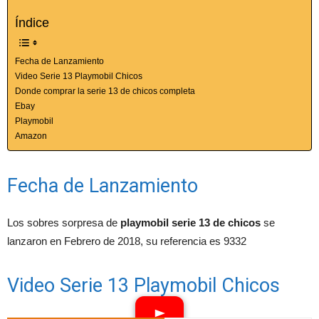
Índice
Fecha de Lanzamiento
Video Serie 13 Playmobil Chicos
Donde comprar la serie 13 de chicos completa
Ebay
Playmobil
Amazon
Fecha de Lanzamiento
Los sobres sorpresa de
playmobil serie 13 de chicos
se
lanzaron en Febrero de 2018, su referencia es 9332
Video Serie 13 Playmobil Chicos