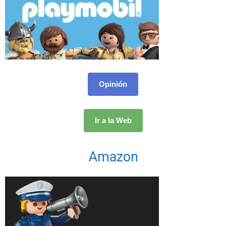
Opinión
Ir a la Web
Amazon