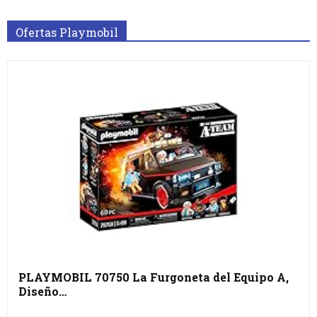
Ofertas Playmobil
PLAYMOBIL 70750 La Furgoneta del Equipo A,
Diseño…