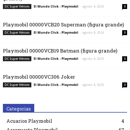
El Mundo Click - Playmobil
-
agosto 4, 2026
DC Super Héroes
0
Playmobil 00000VCB20 Superman (figura grande)
El Mundo Click - Playmobil
-
agosto 4, 2026
DC Super Héroes
0
Playmobil 00000VCB19 Batman (figura grande)
El Mundo Click - Playmobil
-
agosto 4, 2026
DC Super Héroes
0
Playmobil 00000VC306 Joker
El Mundo Click - Playmobil
-
agosto 4, 2026
DC Super Héroes
0
Categorias
Acuarios Playmobil
4
Aeropuerto Playmobil
67