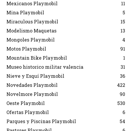
Mexicanos Playmobil
11
Mina Playmobil
5
Miraculous Playmobil
15
Modelismo Maquetas
13
Mongoles Playmobil
4
Motos Playmobil
91
Mountain Bike Playmobil
1
Museo historico militar valencia
31
Nieve y Esquí Playmobil
36
Novedades Playmobil
422
Novelmore Playmobil
90
Oeste Playmobil
530
Ofertas Playmobil
6
Parques y Piscinas Playmobil
54
Pastores Playmobil
6