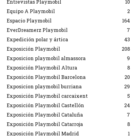
Entrevistas Playmobil
10
Equipo A Playmobil
2
Espacio Playmobil
164
EverDreamerz Playmobil
7
Expedición polar y ártica
43
Exposición Playmobil
208
Exposicion playmobil almassora
9
Exposición Playmobil Altura
8
Exposición Playmobil Barcelona
20
Exposicion playmobil burriana
29
Exposición Playmobil carcaixent
5
Exposición Playmobil Castellón
24
Exposición Playmobil Cataluña
7
Exposición Playmobil Catarroja
8
Exposición Playmobil Madrid
1