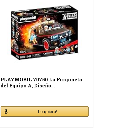
PLAYMOBIL 70750 La Furgoneta
del Equipo A, Diseño…
Lo quiero!