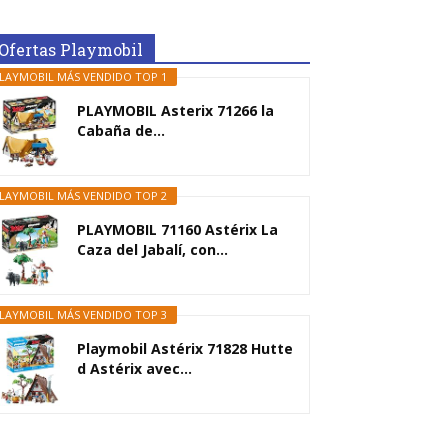
Ofertas Playmobil
LAYMOBIL MÁS VENDIDO TOP 1
PLAYMOBIL Asterix 71266 la
Cabaña de...
LAYMOBIL MÁS VENDIDO TOP 2
PLAYMOBIL 71160 Astérix La
Caza del Jabalí, con...
LAYMOBIL MÁS VENDIDO TOP 3
Playmobil Astérix 71828 Hutte
d Astérix avec...