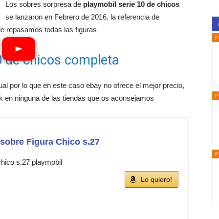
Los sobres sorpresa de
playmobil serie 10 de chicos
se lanzaron en Febrero de 2016, la referencia de
nde repasamos todas las figuras
P
0 de chicos completa
ual por lo que en este caso ebay no ofrece el mejor precio,
P
ck en ninguna de las tiendas que os aconsejamos
obre Figura Chico s.27
P
chico s.27 playmobil
Lo quiero!