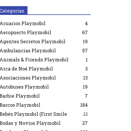
Categorias
Acuarios Playmobil
4
Aeropuerto Playmobil
67
Agentes Secretos Playmobil
19
Ambulancias Playmobil
57
Animals & Friends Playmobil
1
Arca de Noé Playmobil
3
Asociaciones Playmobil
13
Autobuses Playmobil
19
Barbie Playmobil
7
Barcos Playmobil
184
Bebés Playmobil (First Smile
22
Bodas y Novios Playmobil
27