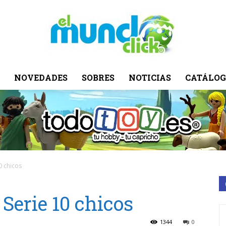
NOVEDADES
SOBRES
NOTICIAS
CATÁLOG
El
Mundo
0 chicos
Serie 10 chicos
Click
1344
0