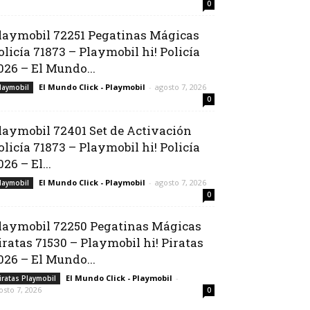
0
laymobil 72251 Pegatinas Mágicas
olicía 71873 – Playmobil hi! Policía
026 – El Mundo...
El Mundo Click - Playmobil
-
agosto 7, 2026
laymobil
0
laymobil 72401 Set de Activación
olicía 71873 – Playmobil hi! Policía
026 – El...
El Mundo Click - Playmobil
-
agosto 7, 2026
laymobil
0
laymobil 72250 Pegatinas Mágicas
iratas 71530 – Playmobil hi! Piratas
026 – El Mundo...
El Mundo Click - Playmobil
-
iratas Playmobil
osto 7, 2026
0