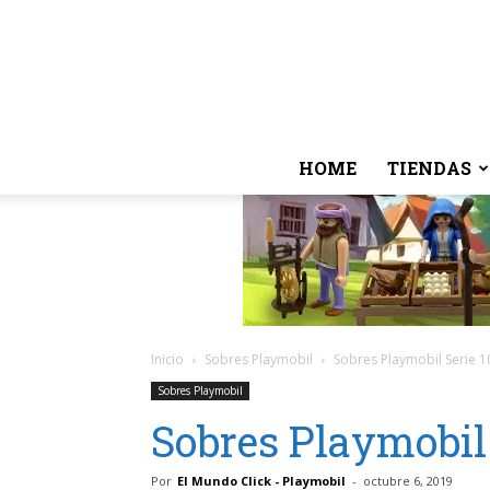
HOME
TIENDAS
Inicio
Sobres Playmobil
Sobres Playmobil Serie 1
Sobres Playmobil
Sobres Playmobil 
Por
El Mundo Click - Playmobil
-
octubre 6, 2019