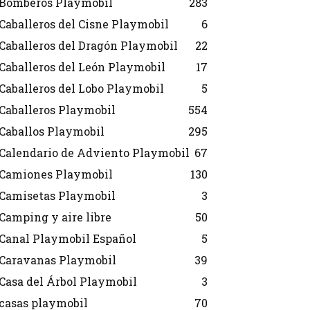
Bomberos Playmobil
283
Caballeros del Cisne Playmobil
6
Caballeros del Dragón Playmobil
22
Caballeros del León Playmobil
17
Caballeros del Lobo Playmobil
5
Caballeros Playmobil
554
Caballos Playmobil
295
Calendario de Adviento Playmobil
67
Camiones Playmobil
130
Camisetas Playmobil
3
Camping y aire libre
50
Canal Playmobil Español
5
Caravanas Playmobil
39
Casa del Árbol Playmobil
3
casas playmobil
70