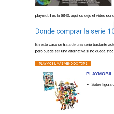
playmobil es la 6840, aquí os dejo el vídeo do
Donde comprar la serie 1
En este caso se trata de una serie bastante act
pero puede ser una alternativa si no queda sto
PLAYMOBIL MÁS VENDIDO TOP 1
PLAYMOBIL s
Sobre figura 