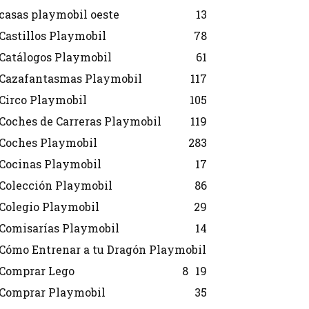
casas playmobil oeste
13
Castillos Playmobil
78
Catálogos Playmobil
61
Cazafantasmas Playmobil
117
Circo Playmobil
105
Coches de Carreras Playmobil
119
Coches Playmobil
283
Cocinas Playmobil
17
Colección Playmobil
86
Colegio Playmobil
29
Comisarías Playmobil
14
Cómo Entrenar a tu Dragón Playmobil
Comprar Lego
8
19
Comprar Playmobil
35