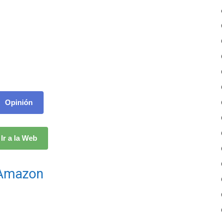
Opinión
Ir a la Web
Amazon