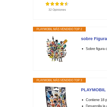
32 Opiniones
PLAYMOBIL MÁS VENDIDO TOP 2
sobre Figura
Sobre figura 
PLAYMOBIL MÁS VENDIDO TOP 3
PLAYMOBIL - 
Contiene 18 
Desarrolla la 