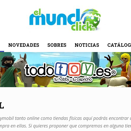
NOVEDADES
SOBRES
NOTICIAS
CATÁLOG
El
Mundo
L
ymobil tanto online como tiendas físicas aquí podrás encontrar 
ompra en ellas. Si quieres proponer que compremos en alguna ti
Click