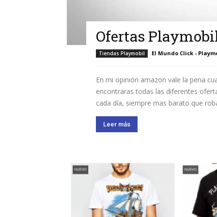
Ofertas Playmob
El Mundo Click - Playm
Tiendas Playmobil
En mi opinión amazon vale la pena cu
encontraras todas las diferentes ofe
cada día, siempre mas barato que robao
Leer más