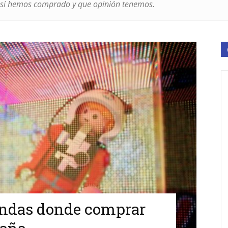
s si hemos comprado y que opinión tenemos.
iendas donde comprar