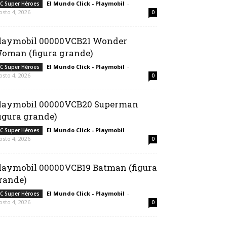
El Mundo Click - Playmobil
-
C Super Héroes
osto 4, 2026
0
laymobil 00000VCB21 Wonder
oman (figura grande)
El Mundo Click - Playmobil
-
C Super Héroes
osto 4, 2026
0
laymobil 00000VCB20 Superman
figura grande)
El Mundo Click - Playmobil
-
C Super Héroes
osto 4, 2026
0
laymobil 00000VCB19 Batman (figura
rande)
El Mundo Click - Playmobil
-
C Super Héroes
osto 4, 2026
0