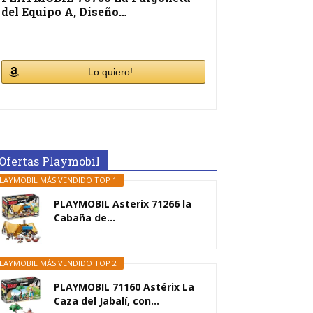
del Equipo A, Diseño…
Lo quiero!
Ofertas Playmobil
LAYMOBIL MÁS VENDIDO TOP 1
PLAYMOBIL Asterix 71266 la
Cabaña de...
LAYMOBIL MÁS VENDIDO TOP 2
PLAYMOBIL 71160 Astérix La
Caza del Jabalí, con...