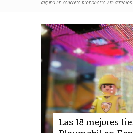
alguna en concreto proponoslo y te diremo
Las 18 mejores t