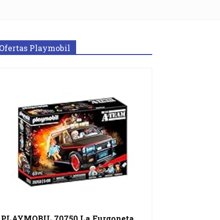
Ofertas Playmobil
PLAYMOBIL 70750 La Furgoneta