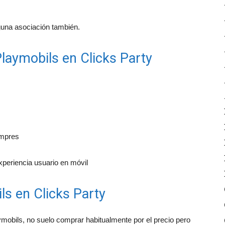
lguna asociación también.
laymobils en Clicks Party
ompres
periencia usuario en móvil
s en Clicks Party
mobils, no suelo comprar habitualmente por el precio pero