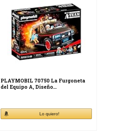
PLAYMOBIL 70750 La Furgoneta
del Equipo A, Diseño…
Lo quiero!