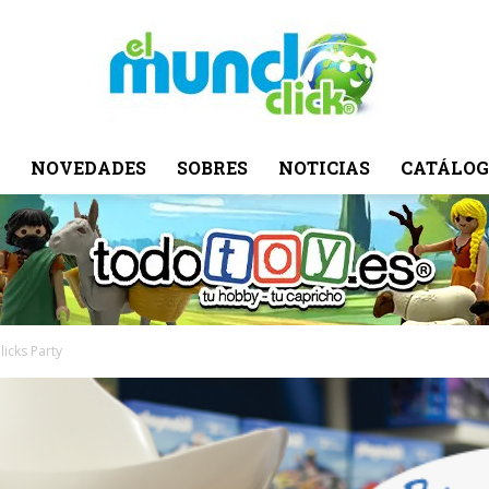
NOVEDADES
SOBRES
NOTICIAS
CATÁLOG
El
Mundo
icks Party
Click