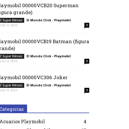
laymobil 00000VCB20 Superman
figura grande)
El Mundo Click - Playmobil
-
C Super Héroes
osto 4, 2026
0
laymobil 00000VCB19 Batman (figura
rande)
El Mundo Click - Playmobil
-
C Super Héroes
osto 4, 2026
0
laymobil 00000VC306 Joker
El Mundo Click - Playmobil
-
C Super Héroes
osto 4, 2026
0
Categorias
Acuarios Playmobil
4