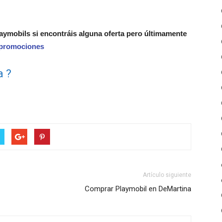
aymobils si encontráis alguna oferta pero últimamente
 promociones
a ?
Artículo siguiente
Comprar Playmobil en DeMartina