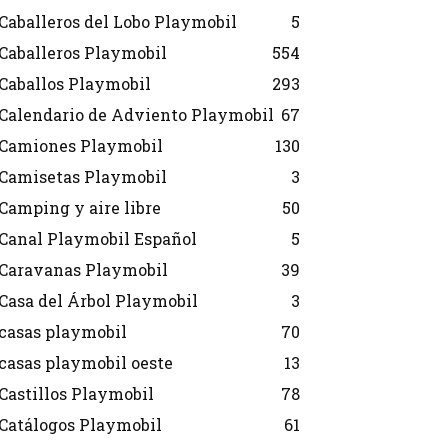
Caballeros del Lobo Playmobil
5
Caballeros Playmobil
554
Caballos Playmobil
293
Calendario de Adviento Playmobil
67
Camiones Playmobil
130
Camisetas Playmobil
3
Camping y aire libre
50
Canal Playmobil Español
5
Caravanas Playmobil
39
Casa del Árbol Playmobil
3
casas playmobil
70
casas playmobil oeste
13
Castillos Playmobil
78
Catálogos Playmobil
61