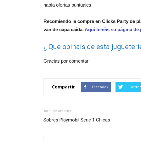
había ofertas puntuales
Recomiendo la compra en Clicks Party de pl
van de capa caída.
Aquí tenéis su página de
¿ Que opinais de esta jugueterí
Gracias por comentar
Compartir
Facebook
Twitter
Artículo anterior
Sobres Playmobil Serie 1 Chicas