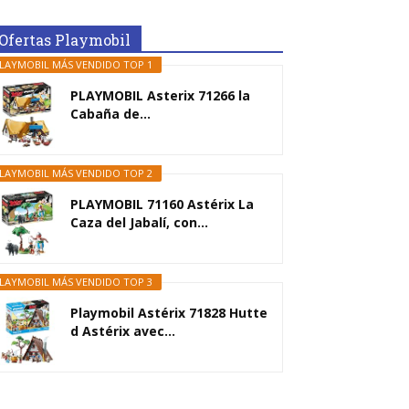
Ofertas Playmobil
LAYMOBIL MÁS VENDIDO TOP 1
PLAYMOBIL Asterix 71266 la
Cabaña de...
LAYMOBIL MÁS VENDIDO TOP 2
PLAYMOBIL 71160 Astérix La
Caza del Jabalí, con...
LAYMOBIL MÁS VENDIDO TOP 3
Playmobil Astérix 71828 Hutte
d Astérix avec...