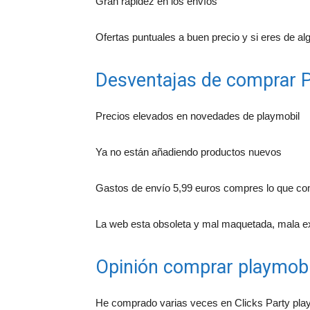
Gran rapidez en los envíos
Ofertas puntuales a buen precio y si eres de a
Desventajas de comprar P
Precios elevados en novedades de playmobil
Ya no están añadiendo productos nuevos
Gastos de envío 5,99 euros compres lo que c
La web esta obsoleta y mal maquetada, mala ex
Opinión comprar playmobil
He comprado varias veces en Clicks Party play