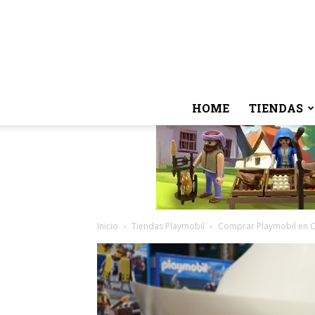
HOME
TIENDAS
Inicio
Tiendas Playmobil
Comprar Playmobil en Cl