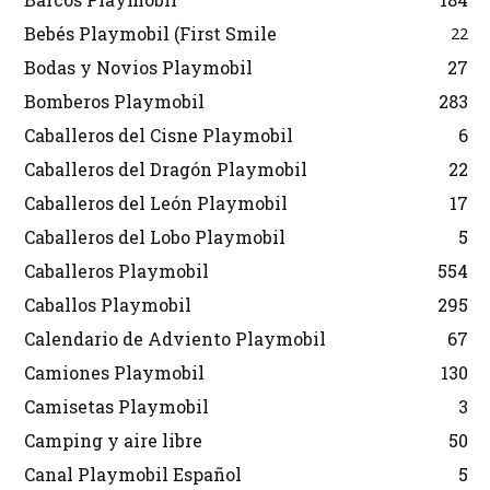
Bebés Playmobil (First Smile
22
Bodas y Novios Playmobil
27
Bomberos Playmobil
283
Caballeros del Cisne Playmobil
6
Caballeros del Dragón Playmobil
22
Caballeros del León Playmobil
17
Caballeros del Lobo Playmobil
5
Caballeros Playmobil
554
Caballos Playmobil
295
Calendario de Adviento Playmobil
67
Camiones Playmobil
130
Camisetas Playmobil
3
Camping y aire libre
50
Canal Playmobil Español
5