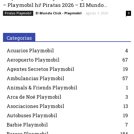
– Playmobil hi! Piratas 2026 – El Mundo...
El Mundo Click - Playmobil
-
agosto 7, 2026
Piratas Playmobil
0
Categorias
Acuarios Playmobil
4
Aeropuerto Playmobil
67
Agentes Secretos Playmobil
19
Ambulancias Playmobil
57
Animals & Friends Playmobil
1
Arca de Noé Playmobil
3
Asociaciones Playmobil
13
Autobuses Playmobil
19
Barbie Playmobil
7
Barcos Playmobil
184