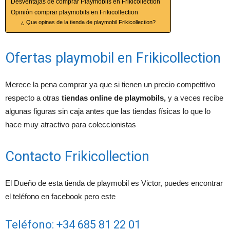
Desventajas de comprar Playmobils en Frikicollection
Opinión comprar playmobils en Frikicollection
¿ Que opinas de la tienda de playmobil Frikicollection?
Ofertas playmobil en Frikicollection
Merece la pena comprar ya que si tienen un precio competitivo
respecto a otras
tiendas online de playmobils,
y a veces recibe
algunas figuras sin caja antes que las tiendas físicas lo que lo
hace muy atractivo para coleccionistas
Contacto Frikicollection
El Dueño de esta tienda de playmobil es Victor, puedes encontrar
el teléfono en facebook pero este
Teléfono: +34 685 81 22 01