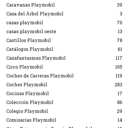
Caravanas Playmobil
39
Casa del Árbol Playmobil
3
casas playmobil
70
casas playmobil oeste
13
Castillos Playmobil
78
Catálogos Playmobil
61
Cazafantasmas Playmobil
117
Circo Playmobil
105
Coches de Carreras Playmobil
119
Coches Playmobil
283
Cocinas Playmobil
17
Colección Playmobil
86
Colegio Playmobil
29
Comisarías Playmobil
14