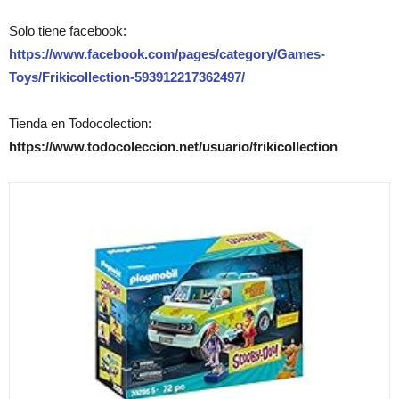
Solo tiene facebook:
https://www.facebook.com/pages/category/Games-
Toys/Frikicollection-593912217362497/
Tienda en Todocolection:
https://www.todocoleccion.net/usuario/frikicollection