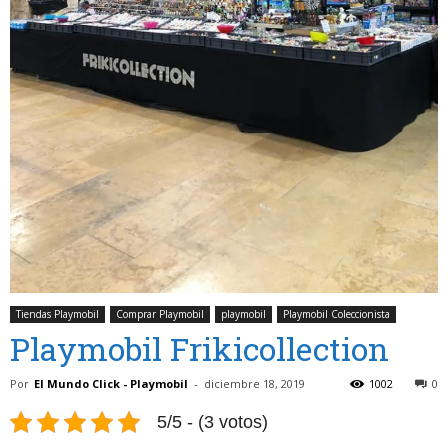
Tiendas Playmobil
Comprar Playmobil
playmobil
Playmobil Coleccionista
Playmobil Frikicollection
Por
El Mundo Click - Playmobil
-
diciembre 18, 2019
1002
0
5/5 - (3 votos)