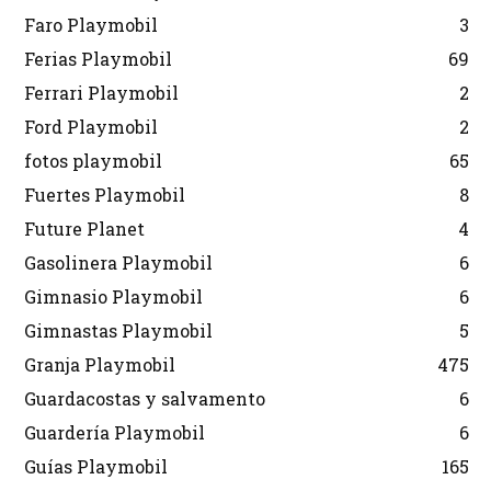
Faro Playmobil
3
Ferias Playmobil
69
Ferrari Playmobil
2
Ford Playmobil
2
fotos playmobil
65
Fuertes Playmobil
8
Future Planet
4
Gasolinera Playmobil
6
Gimnasio Playmobil
6
Gimnastas Playmobil
5
Granja Playmobil
475
Guardacostas y salvamento
6
Guardería Playmobil
6
Guías Playmobil
165