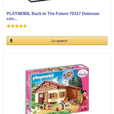
PLAYMOBIL Back to The Future 70317 Delorean
con...
Lo quiero!