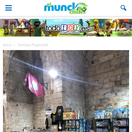
Inicio
Tiendas Playmobil