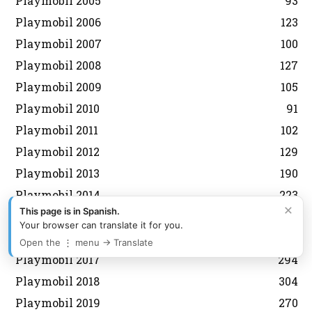
Playmobil 2005
93
Playmobil 2006
123
Playmobil 2007
100
Playmobil 2008
127
Playmobil 2009
105
Playmobil 2010
91
Playmobil 2011
102
Playmobil 2012
129
Playmobil 2013
190
Playmobil 2014
223
×
This page is in Spanish.
Playmobil 2015
275
Your browser can translate it for you.
Playmobil 2016
472
Open the ⋮ menu → Translate
Playmobil 2017
294
Playmobil 2018
304
Playmobil 2019
270