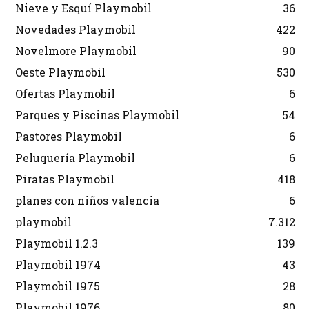
Nieve y Esquí Playmobil
36
Novedades Playmobil
422
Novelmore Playmobil
90
Oeste Playmobil
530
Ofertas Playmobil
6
Parques y Piscinas Playmobil
54
Pastores Playmobil
6
Peluquería Playmobil
6
Piratas Playmobil
418
planes con niños valencia
6
playmobil
7.312
Playmobil 1.2.3
139
Playmobil 1974
43
Playmobil 1975
28
Playmobil 1976
80