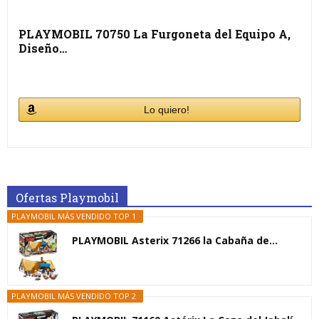
PLAYMOBIL 70750 La Furgoneta del Equipo A,
Diseño…
Lo quiero!
Ofertas Playmobil
PLAYMOBIL MÁS VENDIDO TOP 1
PLAYMOBIL Asterix 71266 la Cabaña de...
PLAYMOBIL MÁS VENDIDO TOP 2