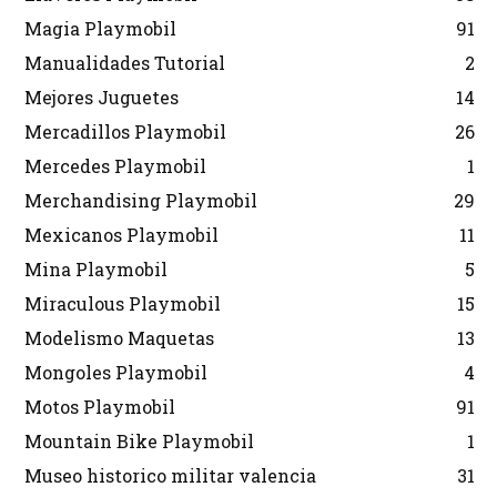
Magia Playmobil
91
Manualidades Tutorial
2
Mejores Juguetes
14
Mercadillos Playmobil
26
Mercedes Playmobil
1
Merchandising Playmobil
29
Mexicanos Playmobil
11
Mina Playmobil
5
Miraculous Playmobil
15
Modelismo Maquetas
13
Mongoles Playmobil
4
Motos Playmobil
91
Mountain Bike Playmobil
1
Museo historico militar valencia
31