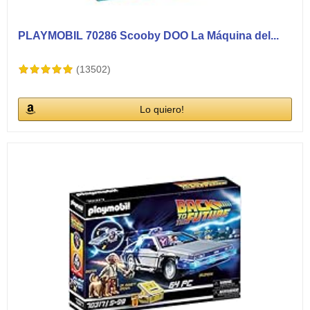
PLAYMOBIL 70286 Scooby DOO La Máquina del...
(13502)
Lo quiero!