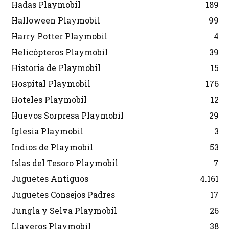
Hadas Playmobil
189
Halloween Playmobil
99
Harry Potter Playmobil
4
Helicópteros Playmobil
39
Historia de Playmobil
15
Hospital Playmobil
176
Hoteles Playmobil
12
Huevos Sorpresa Playmobil
29
Iglesia Playmobil
3
Indios de Playmobil
53
Islas del Tesoro Playmobil
7
Juguetes Antiguos
4.161
Juguetes Consejos Padres
17
Jungla y Selva Playmobil
26
Llaveros Playmobil
38