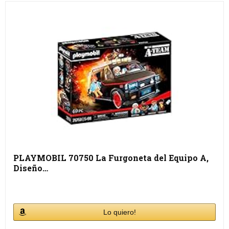
PLAYMOBIL 70750 La Furgoneta del Equipo A,
Diseño…
Lo quiero!