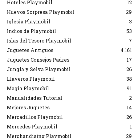
Hoteles Playmobil
12
Huevos Sorpresa Playmobil
29
Iglesia Playmobil
3
Indios de Playmobil
53
Islas del Tesoro Playmobil
7
Juguetes Antiguos
4.161
Juguetes Consejos Padres
17
Jungla y Selva Playmobil
26
Llaveros Playmobil
38
Magia Playmobil
91
Manualidades Tutorial
2
Mejores Juguetes
14
Mercadillos Playmobil
26
Mercedes Playmobil
1
Merchandising Playmobil
29