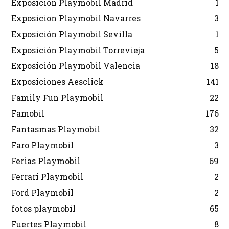
Exposición Playmobil Madrid
1
Exposicion Playmobil Navarres
3
Exposición Playmobil Sevilla
1
Exposición Playmobil Torrevieja
5
Exposición Playmobil Valencia
18
Exposiciones Aesclick
141
Family Fun Playmobil
22
Famobil
176
Fantasmas Playmobil
32
Faro Playmobil
3
Ferias Playmobil
69
Ferrari Playmobil
2
Ford Playmobil
2
fotos playmobil
65
Fuertes Playmobil
8