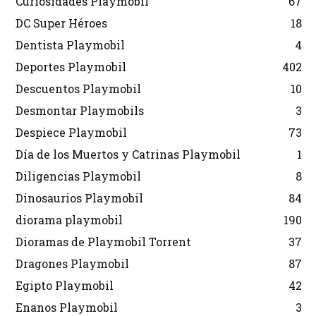
Curiosidades Playmobil
67
DC Super Héroes
18
Dentista Playmobil
4
Deportes Playmobil
402
Descuentos Playmobil
10
Desmontar Playmobils
3
Despiece Playmobil
73
Día de los Muertos y Catrinas Playmobil
1
Diligencias Playmobil
8
Dinosaurios Playmobil
84
diorama playmobil
190
Dioramas de Playmobil Torrent
37
Dragones Playmobil
87
Egipto Playmobil
42
Enanos Playmobil
3