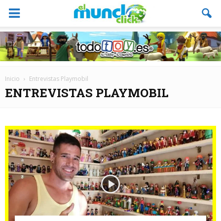
Inicio
Entrevistas Playmobil
ENTREVISTAS PLAYMOBIL