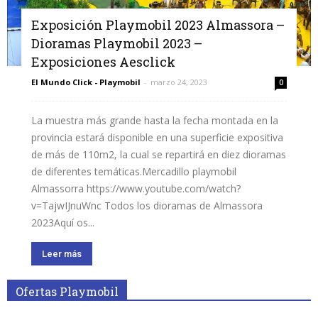
Exposición Playmobil 2023 Almassora –
Dioramas Playmobil 2023 –
Exposiciones Aesclick
El Mundo Click - Playmobil
-
marzo 24, 2023
0
La muestra más grande hasta la fecha montada en la
provincia estará disponible en una superficie expositiva
de más de 110m2, la cual se repartirá en diez dioramas
de diferentes temáticas.Mercadillo playmobil
Almassorra https://www.youtube.com/watch?
v=TajwIJnuWnc Todos los dioramas de Almassora
2023Aquí os...
Leer más
Ofertas Playmobil