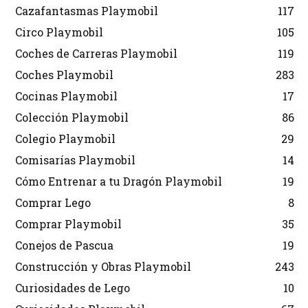
Cazafantasmas Playmobil
117
Circo Playmobil
105
Coches de Carreras Playmobil
119
Coches Playmobil
283
Cocinas Playmobil
17
Colección Playmobil
86
Colegio Playmobil
29
Comisarías Playmobil
14
Cómo Entrenar a tu Dragón Playmobil
19
Comprar Lego
8
Comprar Playmobil
35
Conejos de Pascua
19
Construcción y Obras Playmobil
243
Curiosidades de Lego
10