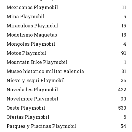
Mexicanos Playmobil
11
Mina Playmobil
5
Miraculous Playmobil
15
Modelismo Maquetas
13
Mongoles Playmobil
4
Motos Playmobil
91
Mountain Bike Playmobil
1
Museo historico militar valencia
31
Nieve y Esquí Playmobil
36
Novedades Playmobil
422
Novelmore Playmobil
90
Oeste Playmobil
530
Ofertas Playmobil
6
Parques y Piscinas Playmobil
54