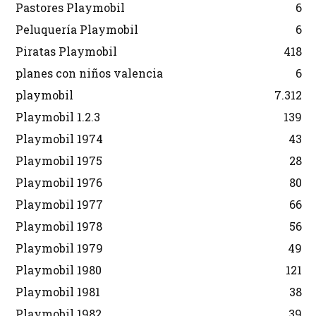
Pastores Playmobil
6
Peluquería Playmobil
6
Piratas Playmobil
418
planes con niños valencia
6
playmobil
7.312
Playmobil 1.2.3
139
Playmobil 1974
43
Playmobil 1975
28
Playmobil 1976
80
Playmobil 1977
66
Playmobil 1978
56
Playmobil 1979
49
Playmobil 1980
121
Playmobil 1981
38
Playmobil 1982
39