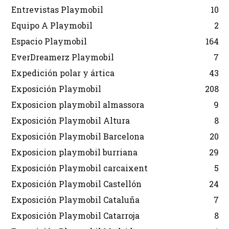
Entrevistas Playmobil
10
Equipo A Playmobil
2
Espacio Playmobil
164
EverDreamerz Playmobil
7
Expedición polar y ártica
43
Exposición Playmobil
208
Exposicion playmobil almassora
9
Exposición Playmobil Altura
8
Exposición Playmobil Barcelona
20
Exposicion playmobil burriana
29
Exposición Playmobil carcaixent
5
Exposición Playmobil Castellón
24
Exposición Playmobil Cataluña
7
Exposición Playmobil Catarroja
8