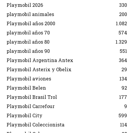
Playmobil 2026
330
playmobil animales
200
Playmobil años 2000
1.082
playmobil años 70
574
playmobil años 80
1.329
playmobil años 90
551
Playmobil Argentina Antex
364
Playmobil Asterix y Obelix
29
Playmobil aviones
134
Playmobil Belen
92
Playmobil Brasil Trol
177
Playmobil Carrefour
9
Playmobil City
599
Playmobil Coleccionista
114