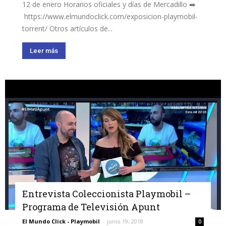
12 de enero Horarios oficiales y días de Mercadillo ➡️
https://www.elmundoclick.com/exposicion-playmobil-
torrent/ Otros artículos de...
Leer más
Entrevista Coleccionista Playmobil –
Programa de Televisión Apunt
El Mundo Click - Playmobil
-
junio 19, 2018
0