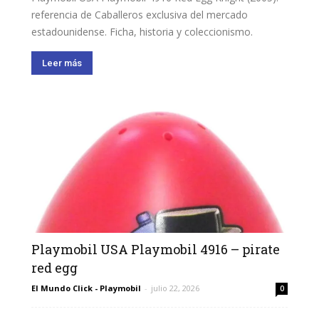
referencia de Caballeros exclusiva del mercado
estadounidense. Ficha, historia y coleccionismo.
Leer más
Playmobil USA Playmobil 4916 – pirate
red egg
El Mundo Click - Playmobil
-
julio 22, 2026
0