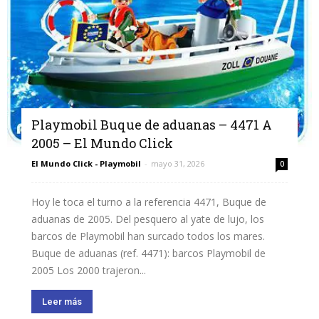
Playmobil Buque de aduanas – 4471 A
2005 – El Mundo Click
El Mundo Click - Playmobil
-
mayo 31, 2026
0
Hoy le toca el turno a la referencia 4471, Buque de
aduanas de 2005. Del pesquero al yate de lujo, los
barcos de Playmobil han surcado todos los mares.
Buque de aduanas (ref. 4471): barcos Playmobil de
2005 Los 2000 trajeron...
Leer más