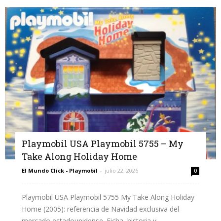
Playmobil USA Playmobil 5755 – My
Take Along Holiday Home
El Mundo Click - Playmobil
-
julio 22, 2026
0
Playmobil USA Playmobil 5755 My Take Along Holiday
Home (2005): referencia de Navidad exclusiva del
mercado estadounidense. Ficha, historia y