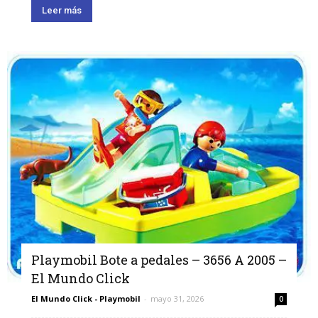
Leer más
Playmobil Bote a pedales – 3656 A 2005 –
El Mundo Click
El Mundo Click - Playmobil
-
mayo 31, 2026
0