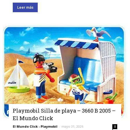
Leer más
Playmobil Silla de playa – 3660 B 2005 –
El Mundo Click
El Mundo Click - Playmobil
-
mayo 31, 2026
0