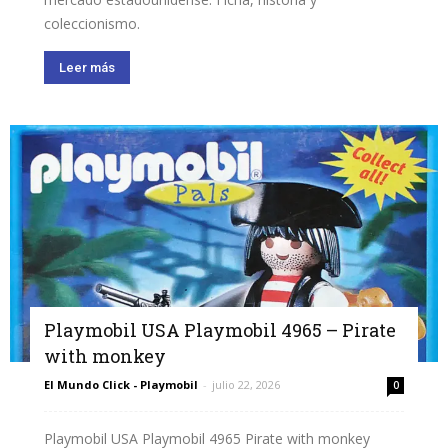
coleccionismo.
Leer más
Playmobil USA Playmobil 4965 – Pirate
with monkey
El Mundo Click - Playmobil
-
julio 22, 2026
0
Playmobil USA Playmobil 4965 Pirate with monkey