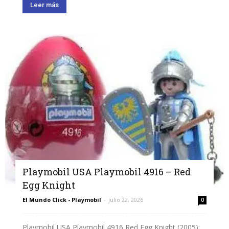
Leer más
Playmobil USA Playmobil 4916 – Red
Egg Knight
El Mundo Click - Playmobil
-
julio 22, 2026
0
Playmobil USA Playmobil 4916 Red Egg Knight (2005):