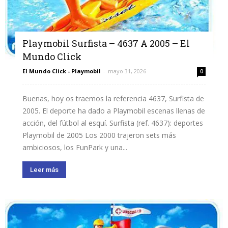
Playmobil Surfista – 4637 A 2005 – El
Mundo Click
El Mundo Click - Playmobil
-
mayo 31, 2026
0
Buenas, hoy os traemos la referencia 4637, Surfista de
2005. El deporte ha dado a Playmobil escenas llenas de
acción, del fútbol al esquí. Surfista (ref. 4637): deportes
Playmobil de 2005 Los 2000 trajeron sets más
ambiciosos, los FunPark y una...
Leer más