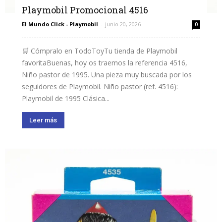
Playmobil Promocional 4516
El Mundo Click - Playmobil
-
junio 20, 2026
0
🛒 Cómpralo en TodoToyTu tienda de Playmobil
favoritaBuenas, hoy os traemos la referencia 4516,
Niño pastor de 1995. Una pieza muy buscada por los
seguidores de Playmobil. Niño pastor (ref. 4516):
Playmobil de 1995 Clásica...
Leer más