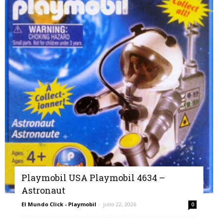
Playmobil USA Playmobil 4634 –
Astronaut
El Mundo Click - Playmobil
-
julio 22, 2026
0