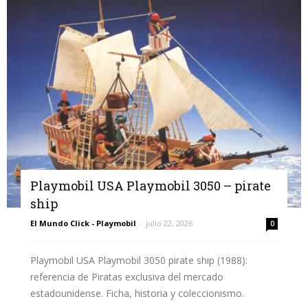
Playmobil USA Playmobil 3050 – pirate
ship
El Mundo Click - Playmobil
-
julio 22, 2026
0
Playmobil USA Playmobil 3050 pirate ship (1988):
referencia de Piratas exclusiva del mercado
estadounidense. Ficha, historia y coleccionismo.