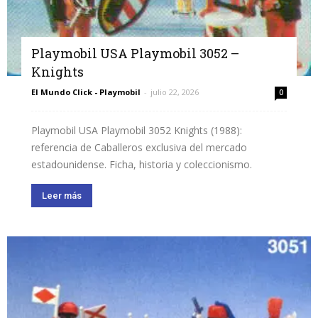
Playmobil USA Playmobil 3052 –
Knights
El Mundo Click - Playmobil
-
julio 22, 2026
0
Playmobil USA Playmobil 3052 Knights (1988):
referencia de Caballeros exclusiva del mercado
estadounidense. Ficha, historia y coleccionismo.
Leer más