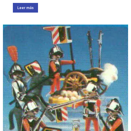
Leer más