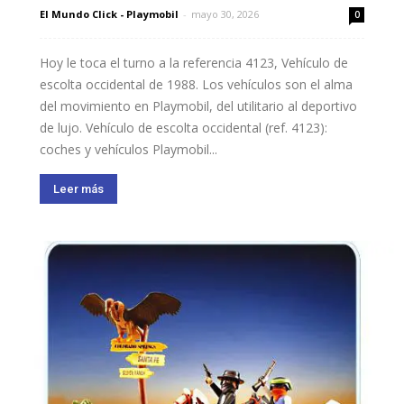
El Mundo Click - Playmobil
-
mayo 30, 2026
0
Hoy le toca el turno a la referencia 4123, Vehículo de
escolta occidental de 1988. Los vehículos son el alma
del movimiento en Playmobil, del utilitario al deportivo
de lujo. Vehículo de escolta occidental (ref. 4123):
coches y vehículos Playmobil...
Leer más