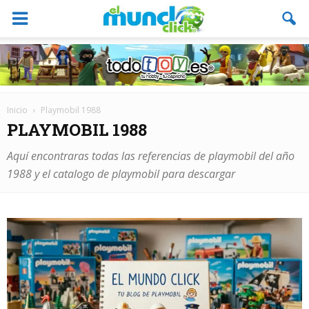
Inicio
Playmobil 1988
PLAYMOBIL 1988
Aquí encontraras todas las referencias de playmobil del año
1988 y el catalogo de playmobil para descargar