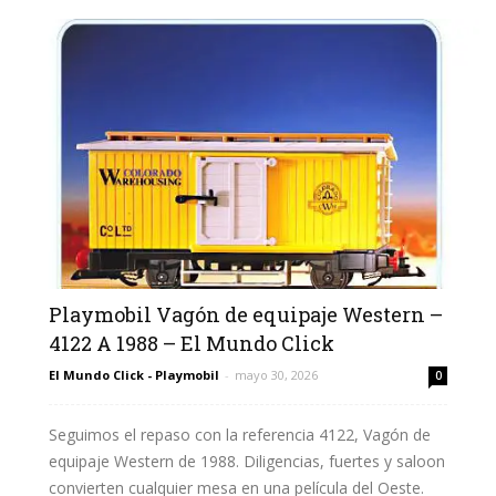
Playmobil Vagón de equipaje Western –
4122 A 1988 – El Mundo Click
El Mundo Click - Playmobil
-
mayo 30, 2026
0
Seguimos el repaso con la referencia 4122, Vagón de
equipaje Western de 1988. Diligencias, fuertes y saloon
convierten cualquier mesa en una película del Oeste.