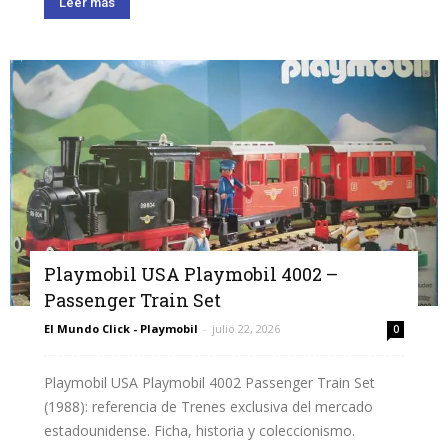
Leer más
Playmobil USA Playmobil 4002 –
Passenger Train Set
El Mundo Click - Playmobil
-
julio 22, 2026
0
Playmobil USA Playmobil 4002 Passenger Train Set
(1988): referencia de Trenes exclusiva del mercado
estadounidense. Ficha, historia y coleccionismo.