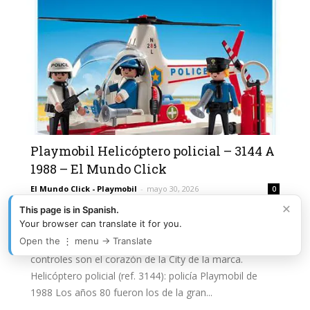
Playmobil Helicóptero policial – 3144 A
1988 – El Mundo Click
El Mundo Click - Playmobil
-
mayo 30, 2026
0
×
This page is in Spanish.
Your browser can translate it for you.
Seguimos el repaso con la referencia 3144, Helicóptero
Open the ⋮ menu → Translate
policial de 1988. Comisarías, coches patrulla y
controles son el corazón de la City de la marca.
Helicóptero policial (ref. 3144): policía Playmobil de
1988 Los años 80 fueron los de la gran...