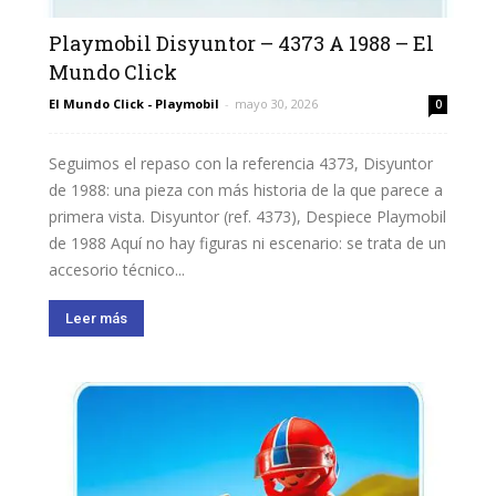
Playmobil Disyuntor – 4373 A 1988 – El
Mundo Click
El Mundo Click - Playmobil
-
mayo 30, 2026
0
Seguimos el repaso con la referencia 4373, Disyuntor
de 1988: una pieza con más historia de la que parece a
primera vista. Disyuntor (ref. 4373), Despiece Playmobil
de 1988 Aquí no hay figuras ni escenario: se trata de un
accesorio técnico...
Leer más