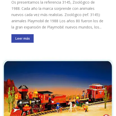
Os presentamos la referencia 3145, Zoológico de
1988. Cada año la marca sorprende con animales
nuevos cada vez más realistas. Zoológico (ref. 3145):
animales Playmobil de 1988 Los años 80 fueron los de
la gran expansión de Playmobil: nuevos mundos, los...
Leer más