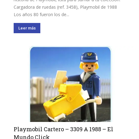
Cargadora de ruedas (ref. 3458), Playmobil de 1988
Los años 80 fueron los de...
Leer más
Playmobil Cartero – 3309 A 1988 – El
Mundo Click