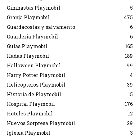
Gimnastas Playmobil
5
Granja Playmobil
475
Guardacostas y salvamento
6
Guardería Playmobil
6
Guías Playmobil
165
Hadas Playmobil
189
Halloween Playmobil
99
Harry Potter Playmobil
4
Helicópteros Playmobil
39
Historia de Playmobil
15
Hospital Playmobil
176
Hoteles Playmobil
12
Huevos Sorpresa Playmobil
29
Iglesia Playmobil
3