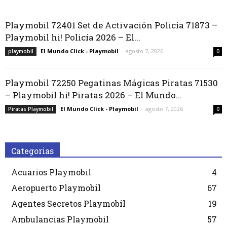
Playmobil 72401 Set de Activación Policía 71873 –
Playmobil hi! Policía 2026 – El...
El Mundo Click - Playmobil
-
agosto 7, 2026
playmobil
0
Playmobil 72250 Pegatinas Mágicas Piratas 71530
– Playmobil hi! Piratas 2026 – El Mundo...
El Mundo Click - Playmobil
-
agosto 7, 2026
Piratas Playmobil
0
Categorias
Acuarios Playmobil
4
Aeropuerto Playmobil
67
Agentes Secretos Playmobil
19
Ambulancias Playmobil
57