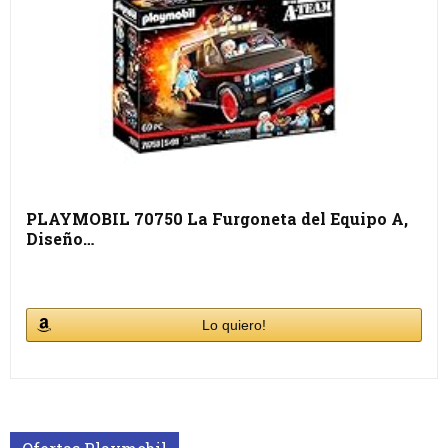
PLAYMOBIL 70750 La Furgoneta del Equipo A,
Diseño…
Lo quiero!