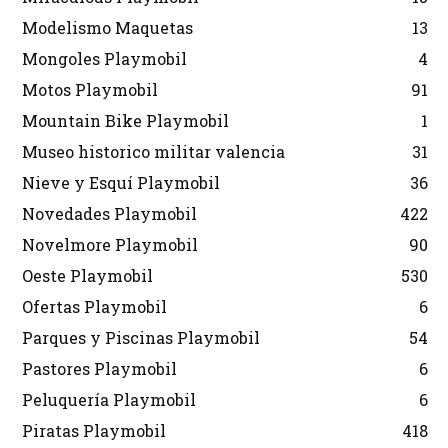
Modelismo Maquetas
13
Mongoles Playmobil
4
Motos Playmobil
91
Mountain Bike Playmobil
1
Museo historico militar valencia
31
Nieve y Esquí Playmobil
36
Novedades Playmobil
422
Novelmore Playmobil
90
Oeste Playmobil
530
Ofertas Playmobil
6
Parques y Piscinas Playmobil
54
Pastores Playmobil
6
Peluquería Playmobil
6
Piratas Playmobil
418