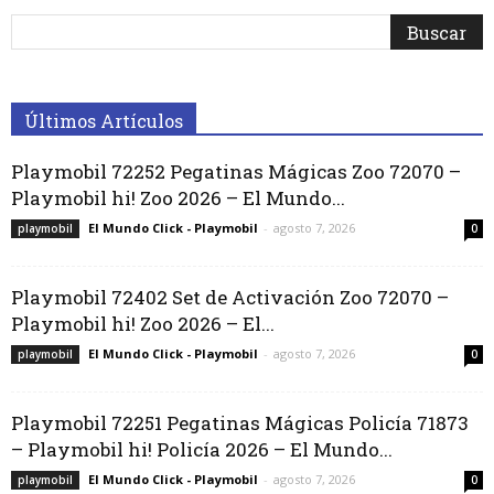
Últimos Artículos
Playmobil 72252 Pegatinas Mágicas Zoo 72070 –
Playmobil hi! Zoo 2026 – El Mundo...
El Mundo Click - Playmobil
-
agosto 7, 2026
playmobil
0
Playmobil 72402 Set de Activación Zoo 72070 –
Playmobil hi! Zoo 2026 – El...
El Mundo Click - Playmobil
-
agosto 7, 2026
playmobil
0
Playmobil 72251 Pegatinas Mágicas Policía 71873
– Playmobil hi! Policía 2026 – El Mundo...
El Mundo Click - Playmobil
-
agosto 7, 2026
playmobil
0