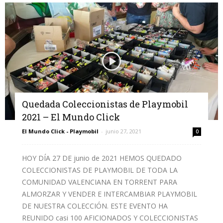
Quedada Coleccionistas de Playmobil
2021 – El Mundo Click
El Mundo Click - Playmobil
-
junio 27, 2021
0
HOY DÍA 27 DE junio de 2021 HEMOS QUEDADO
COLECCIONISTAS DE PLAYMOBIL DE TODA LA
COMUNIDAD VALENCIANA EN TORRENT PARA
ALMORZAR Y VENDER E INTERCAMBIAR PLAYMOBIL
DE NUESTRA COLECCIÓN. ESTE EVENTO HA
REUNIDO casi 100 AFICIONADOS Y COLECCIONISTAS