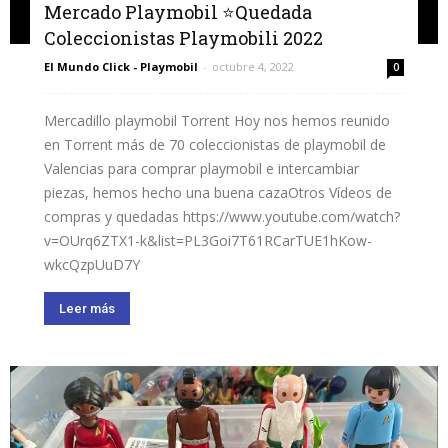
Mercado Playmobil ⭐️Quedada
Coleccionistas Playmobili 2022
El Mundo Click - Playmobil
-
octubre 4, 2022
0
Mercadillo playmobil Torrent Hoy nos hemos reunido
en Torrent más de 70 coleccionistas de playmobil de
Valencias para comprar playmobil e intercambiar
piezas, hemos hecho una buena cazaOtros Vídeos de
compras y quedadas https://www.youtube.com/watch?
v=OUrq6ZTX1-k&list=PL3Goi7T61RCarTUE1hKow-
wkcQzpUuD7Y
Leer más