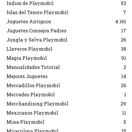
Indios de Playmobil
53
Islas del Tesoro Playmobil
7
Juguetes Antiguos
4.161
Juguetes Consejos Padres
17
Jungla y Selva Playmobil
26
Llaveros Playmobil
38
Magia Playmobil
91
Manualidades Tutorial
2
Mejores Juguetes
14
Mercadillos Playmobil
26
Mercedes Playmobil
1
Merchandising Playmobil
29
Mexicanos Playmobil
11
Mina Playmobil
5
Miraculous Playmobil
15