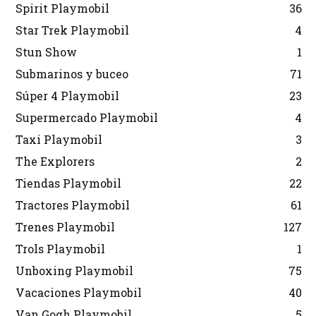
Spirit Playmobil
36
Star Trek Playmobil
4
Stun Show
1
Submarinos y buceo
71
Súper 4 Playmobil
23
Supermercado Playmobil
4
Taxi Playmobil
3
The Explorers
2
Tiendas Playmobil
22
Tractores Playmobil
61
Trenes Playmobil
127
Trols Playmobil
1
Unboxing Playmobil
75
Vacaciones Playmobil
40
Van Gogh Playmobil
5