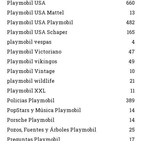
Playmobil USA
660
Playmobil USA Mattel
13
Playmobil USA Playmobil
482
Playmobil USA Schaper
165
playmobil vespas
4
Playmobil Victoriano
47
Playmobil vikingos
49
Playmobil Vintage
10
playmobil wildlife
21
Playmobil XXL
11
Policias Playmobil
389
PopStars y Música Playmobil
14
Porsche Playmobil
14
Pozos, Fuentes y Árboles Playmobil
25
Preguntas Playmobil
17