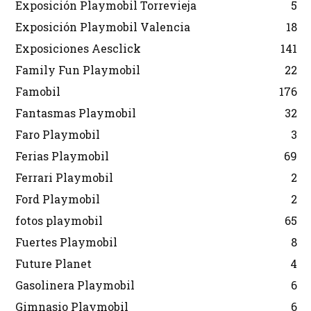
Exposición Playmobil Torrevieja
5
Exposición Playmobil Valencia
18
Exposiciones Aesclick
141
Family Fun Playmobil
22
Famobil
176
Fantasmas Playmobil
32
Faro Playmobil
3
Ferias Playmobil
69
Ferrari Playmobil
2
Ford Playmobil
2
fotos playmobil
65
Fuertes Playmobil
8
Future Planet
4
Gasolinera Playmobil
6
Gimnasio Playmobil
6