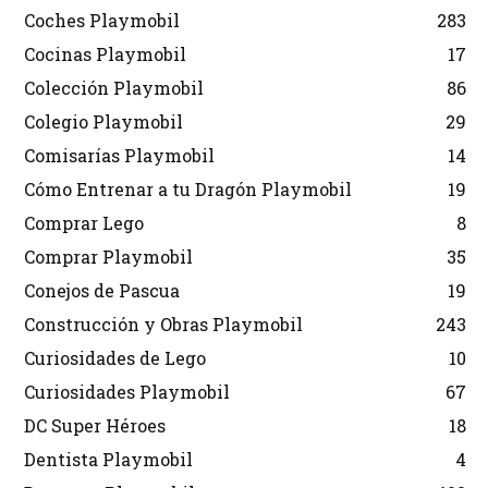
Coches Playmobil
283
Cocinas Playmobil
17
Colección Playmobil
86
Colegio Playmobil
29
Comisarías Playmobil
14
Cómo Entrenar a tu Dragón Playmobil
19
Comprar Lego
8
Comprar Playmobil
35
Conejos de Pascua
19
Construcción y Obras Playmobil
243
Curiosidades de Lego
10
Curiosidades Playmobil
67
DC Super Héroes
18
Dentista Playmobil
4