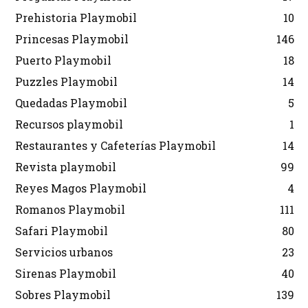
Prehistoria Playmobil
10
Princesas Playmobil
146
Puerto Playmobil
18
Puzzles Playmobil
14
Quedadas Playmobil
5
Recursos playmobil
1
Restaurantes y Cafeterías Playmobil
14
Revista playmobil
99
Reyes Magos Playmobil
4
Romanos Playmobil
111
Safari Playmobil
80
Servicios urbanos
23
Sirenas Playmobil
40
Sobres Playmobil
139