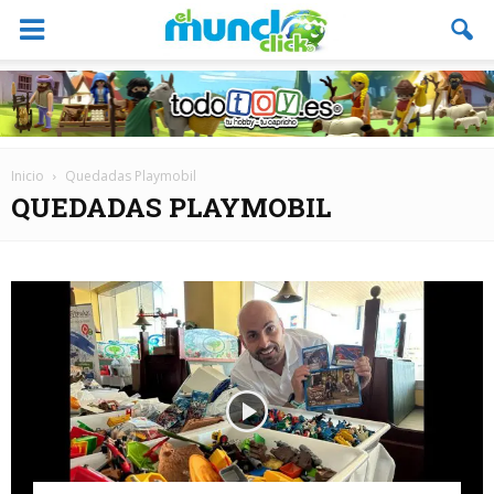
Inicio
Quedadas Playmobil
QUEDADAS PLAYMOBIL