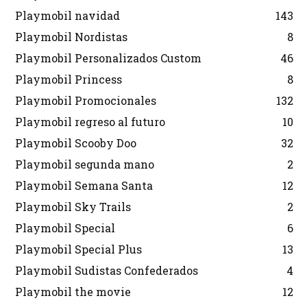
Playmobil navidad
143
Playmobil Nordistas
8
Playmobil Personalizados Custom
46
Playmobil Princess
8
Playmobil Promocionales
132
Playmobil regreso al futuro
10
Playmobil Scooby Doo
32
Playmobil segunda mano
2
Playmobil Semana Santa
12
Playmobil Sky Trails
2
Playmobil Special
6
Playmobil Special Plus
13
Playmobil Sudistas Confederados
4
Playmobil the movie
12