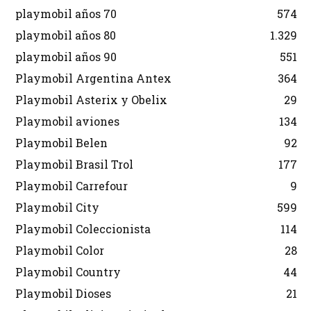
playmobil años 70
574
playmobil años 80
1.329
playmobil años 90
551
Playmobil Argentina Antex
364
Playmobil Asterix y Obelix
29
Playmobil aviones
134
Playmobil Belen
92
Playmobil Brasil Trol
177
Playmobil Carrefour
9
Playmobil City
599
Playmobil Coleccionista
114
Playmobil Color
28
Playmobil Country
44
Playmobil Dioses
21