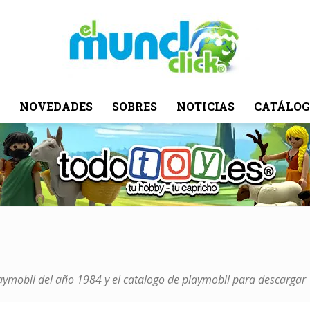
NOVEDADES
SOBRES
NOTICIAS
CATÁLOG
El
Mundo
laymobil del año 1984 y el catalogo de playmobil para descargar
Click