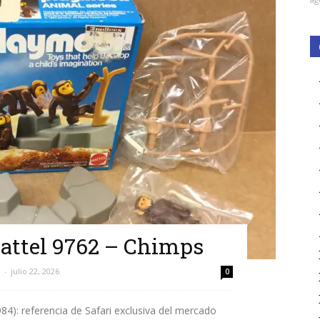
attel 9762 – Chimps
l
-
julio 22, 2026
0
4): referencia de Safari exclusiva del mercado