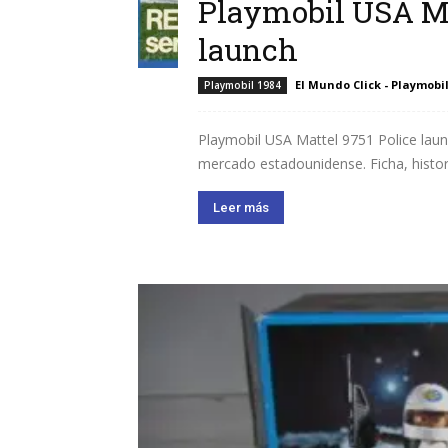
Playmobil USA Ma
launch
El Mundo Click - Playmobi
Playmobil 1984
Playmobil USA Mattel 9751 Police launc
mercado estadounidense. Ficha, histor
Leer más