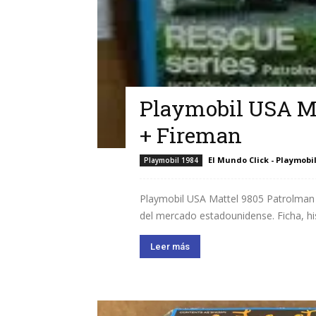
Playmobil USA Ma
+ Fireman
El Mundo Click - Playmobi
Playmobil 1984
Playmobil USA Mattel 9805 Patrolman +
del mercado estadounidense. Ficha, hi
Leer más