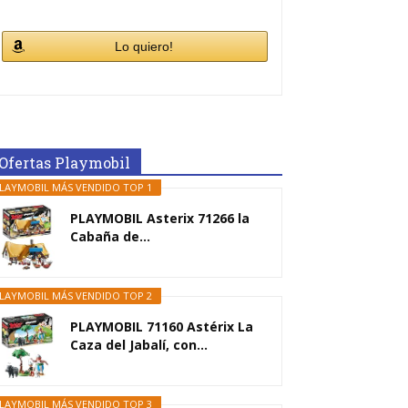
Lo quiero!
Ofertas Playmobil
LAYMOBIL MÁS VENDIDO TOP 1
PLAYMOBIL Asterix 71266 la
Cabaña de...
LAYMOBIL MÁS VENDIDO TOP 2
PLAYMOBIL 71160 Astérix La
Caza del Jabalí, con...
LAYMOBIL MÁS VENDIDO TOP 3