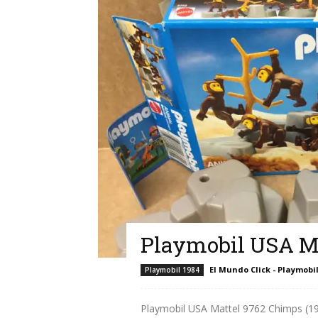
Playmobil USA M
El Mundo Click - Playmobi
Playmobil 1984
Playmobil USA Mattel 9762 Chimps (198