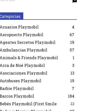
0
Categorias
Acuarios Playmobil
4
Aeropuerto Playmobil
67
Agentes Secretos Playmobil
19
Ambulancias Playmobil
57
Animals & Friends Playmobil
1
Arca de Noé Playmobil
3
Asociaciones Playmobil
13
Autobuses Playmobil
19
Barbie Playmobil
7
Barcos Playmobil
184
Bebés Playmobil (First Smile
22