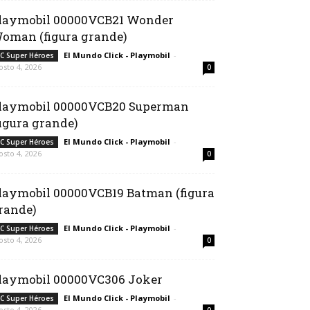
laymobil 00000VCB21 Wonder
oman (figura grande)
El Mundo Click - Playmobil
-
C Super Héroes
osto 4, 2026
0
laymobil 00000VCB20 Superman
figura grande)
El Mundo Click - Playmobil
-
C Super Héroes
osto 4, 2026
0
laymobil 00000VCB19 Batman (figura
rande)
El Mundo Click - Playmobil
-
C Super Héroes
osto 4, 2026
0
laymobil 00000VC306 Joker
El Mundo Click - Playmobil
-
C Super Héroes
osto 4, 2026