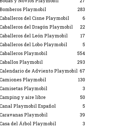
Bodas y Novios Playmobil
27
Bomberos Playmobil
283
Caballeros del Cisne Playmobil
6
Caballeros del Dragón Playmobil
22
Caballeros del León Playmobil
17
Caballeros del Lobo Playmobil
5
Caballeros Playmobil
554
Caballos Playmobil
293
Calendario de Adviento Playmobil
67
Camiones Playmobil
130
Camisetas Playmobil
3
Camping y aire libre
50
Canal Playmobil Español
5
Caravanas Playmobil
39
Casa del Árbol Playmobil
3