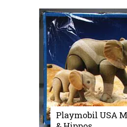
Playmobil USA Ma
& Hippos