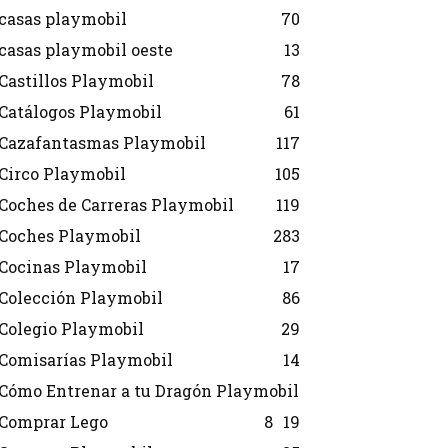
casas playmobil
70
casas playmobil oeste
13
Castillos Playmobil
78
Catálogos Playmobil
61
Cazafantasmas Playmobil
117
Circo Playmobil
105
Coches de Carreras Playmobil
119
Coches Playmobil
283
Cocinas Playmobil
17
Colección Playmobil
86
Colegio Playmobil
29
Comisarías Playmobil
14
Cómo Entrenar a tu Dragón Playmobil
Comprar Lego
8
19