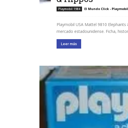
El Mundo Click - Playmobi
Playmobil 1984
Playmobil USA Mattel 9810 Elephants & 
mercado estadounidense. Ficha, histor
Leer más