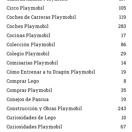
Circo Playmobil
105
Coches de Carreras Playmobil
119
Coches Playmobil
283
Cocinas Playmobil
17
Colección Playmobil
86
Colegio Playmobil
29
Comisarías Playmobil
14
Cómo Entrenar a tu Dragón Playmobil
19
Comprar Lego
8
Comprar Playmobil
35
Conejos de Pascua
19
Construcción y Obras Playmobil
243
Curiosidades de Lego
10
Curiosidades Playmobil
67