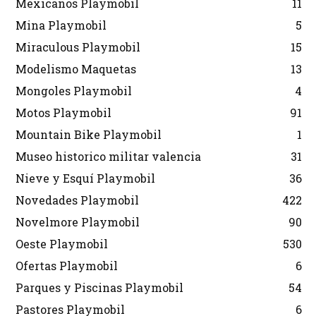
Mexicanos Playmobil
11
Mina Playmobil
5
Miraculous Playmobil
15
Modelismo Maquetas
13
Mongoles Playmobil
4
Motos Playmobil
91
Mountain Bike Playmobil
1
Museo historico militar valencia
31
Nieve y Esquí Playmobil
36
Novedades Playmobil
422
Novelmore Playmobil
90
Oeste Playmobil
530
Ofertas Playmobil
6
Parques y Piscinas Playmobil
54
Pastores Playmobil
6