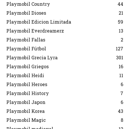
Playmobil Country
44
Playmobil Dioses
21
Playmobil Edicion Limitada
59
Playmobil Everdreamerz
13
Playmobil Fallas
2
Playmobil Fútbol
127
Playmobil Grecia Lyra
301
Playmobil Griegos
16
Playmobil Heidi
11
Playmobil Heroes
6
Playmobil History
7
Playmobil Japon
6
Playmobil Korea
43
Playmobil Magic
8
Playmobil medieval
12