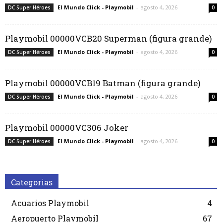
El Mundo Click - Playmobil
-
agosto 4, 2026
DC Super Héroes
0
Playmobil 00000VCB20 Superman (figura grande)
El Mundo Click - Playmobil
-
agosto 4, 2026
DC Super Héroes
0
Playmobil 00000VCB19 Batman (figura grande)
El Mundo Click - Playmobil
-
agosto 4, 2026
DC Super Héroes
0
Playmobil 00000VC306 Joker
El Mundo Click - Playmobil
-
agosto 4, 2026
DC Super Héroes
0
Categorias
Acuarios Playmobil
4
Aeropuerto Playmobil
67