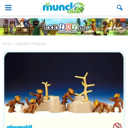
Inicio
Juguetes Antiguos