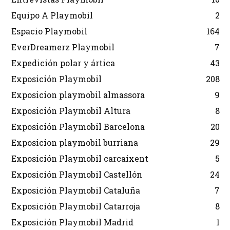
Equipo A Playmobil
2
Espacio Playmobil
164
EverDreamerz Playmobil
7
Expedición polar y ártica
43
Exposición Playmobil
208
Exposicion playmobil almassora
9
Exposición Playmobil Altura
8
Exposición Playmobil Barcelona
20
Exposicion playmobil burriana
29
Exposición Playmobil carcaixent
5
Exposición Playmobil Castellón
24
Exposición Playmobil Cataluña
7
Exposición Playmobil Catarroja
8
Exposición Playmobil Madrid
1