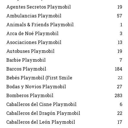
Agentes Secretos Playmobil
19
Ambulancias Playmobil
57
Animals & Friends Playmobil
1
Arca de Noé Playmobil
3
Asociaciones Playmobil
13
Autobuses Playmobil
19
Barbie Playmobil
7
Barcos Playmobil
184
Bebés Playmobil (First Smile
22
Bodas y Novios Playmobil
27
Bomberos Playmobil
283
Caballeros del Cisne Playmobil
6
Caballeros del Dragón Playmobil
22
Caballeros del León Playmobil
17