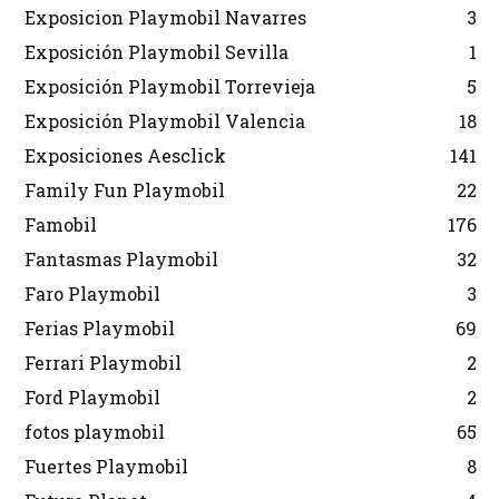
Exposicion Playmobil Navarres
3
Exposición Playmobil Sevilla
1
Exposición Playmobil Torrevieja
5
Exposición Playmobil Valencia
18
Exposiciones Aesclick
141
Family Fun Playmobil
22
Famobil
176
Fantasmas Playmobil
32
Faro Playmobil
3
Ferias Playmobil
69
Ferrari Playmobil
2
Ford Playmobil
2
fotos playmobil
65
Fuertes Playmobil
8