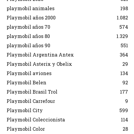
playmobil animales
198
Playmobil años 2000
1.082
playmobil años 70
574
playmobil años 80
1.329
playmobil años 90
551
Playmobil Argentina Antex
364
Playmobil Asterix y Obelix
29
Playmobil aviones
134
Playmobil Belen
92
Playmobil Brasil Trol
177
Playmobil Carrefour
9
Playmobil City
599
Playmobil Coleccionista
114
Playmobil Color
28