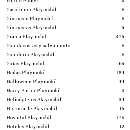
Future Planet
4
Gasolinera Playmobil
6
Gimnasio Playmobil
6
Gimnastas Playmobil
5
Granja Playmobil
475
Guardacostas y salvamento
6
Guardería Playmobil
6
Guías Playmobil
165
Hadas Playmobil
189
Halloween Playmobil
99
Harry Potter Playmobil
4
Helicópteros Playmobil
39
Historia de Playmobil
15
Hospital Playmobil
176
Hoteles Playmobil
12