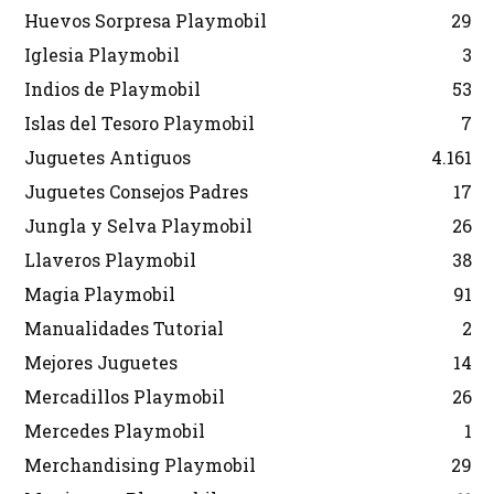
Huevos Sorpresa Playmobil
29
Iglesia Playmobil
3
Indios de Playmobil
53
Islas del Tesoro Playmobil
7
Juguetes Antiguos
4.161
Juguetes Consejos Padres
17
Jungla y Selva Playmobil
26
Llaveros Playmobil
38
Magia Playmobil
91
Manualidades Tutorial
2
Mejores Juguetes
14
Mercadillos Playmobil
26
Mercedes Playmobil
1
Merchandising Playmobil
29