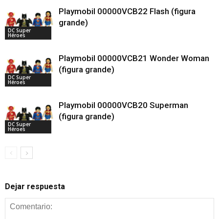
Playmobil 00000VCB22 Flash (figura
grande)
DC Super
Héroes
Playmobil 00000VCB21 Wonder Woman
(figura grande)
DC Super
Héroes
Playmobil 00000VCB20 Superman
(figura grande)
DC Super
Héroes
Dejar respuesta