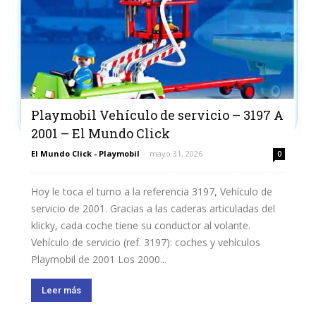
Playmobil Vehículo de servicio – 3197 A
2001 – El Mundo Click
El Mundo Click - Playmobil
-
mayo 31, 2026
0
Hoy le toca el turno a la referencia 3197, Vehículo de
servicio de 2001. Gracias a las caderas articuladas del
klicky, cada coche tiene su conductor al volante.
Vehículo de servicio (ref. 3197): coches y vehículos
Playmobil de 2001 Los 2000...
Leer más