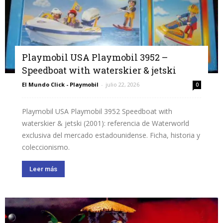
Playmobil USA Playmobil 3952 –
Speedboat with waterskier & jetski
El Mundo Click - Playmobil
-
julio 22, 2026
0
Playmobil USA Playmobil 3952 Speedboat with
waterskier & jetski (2001): referencia de Waterworld
exclusiva del mercado estadounidense. Ficha, historia y
coleccionismo.
Leer más