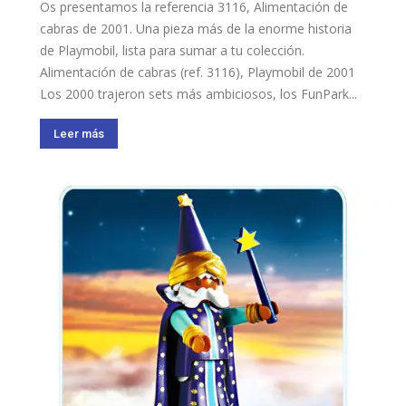
Os presentamos la referencia 3116, Alimentación de
cabras de 2001. Una pieza más de la enorme historia
de Playmobil, lista para sumar a tu colección.
Alimentación de cabras (ref. 3116), Playmobil de 2001
Los 2000 trajeron sets más ambiciosos, los FunPark...
Leer más