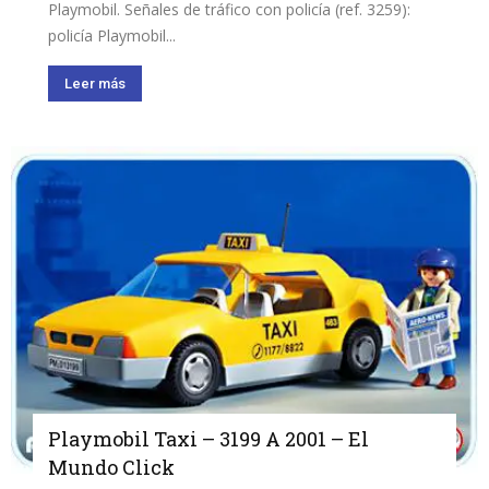
Playmobil. Señales de tráfico con policía (ref. 3259):
policía Playmobil...
Leer más
Playmobil Taxi – 3199 A 2001 – El
Mundo Click