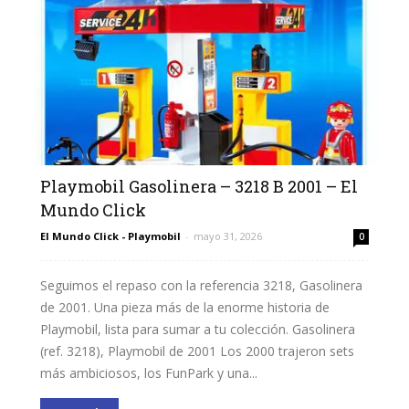
Playmobil Gasolinera – 3218 B 2001 – El
Mundo Click
El Mundo Click - Playmobil
-
mayo 31, 2026
0
Seguimos el repaso con la referencia 3218, Gasolinera
de 2001. Una pieza más de la enorme historia de
Playmobil, lista para sumar a tu colección. Gasolinera
(ref. 3218), Playmobil de 2001 Los 2000 trajeron sets
más ambiciosos, los FunPark y una...