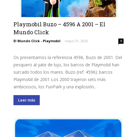
Playmobil Buzo – 4596 A 2001 – El
Mundo Click
El Mundo Click - Playmobil
-
mayo 31, 2026
0
Os presentamos la referencia 4596, Buzo de 2001. Del
pesquero al yate de lujo, los barcos de Playmobil han
surcado todos los mares. Buzo (ref. 4596): barcos
Playmobil de 2001 Los 2000 trajeron sets más
ambiciosos, los FunPark y una explosión...
Leer más