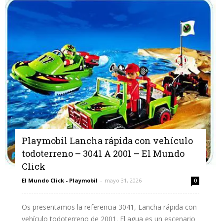
Playmobil Lancha rápida con vehículo
todoterreno – 3041 A 2001 – El Mundo
Click
El Mundo Click - Playmobil
-
mayo 31, 2026
0
Os presentamos la referencia 3041, Lancha rápida con
vehículo todoterreno de 2001. El agua es un escenario