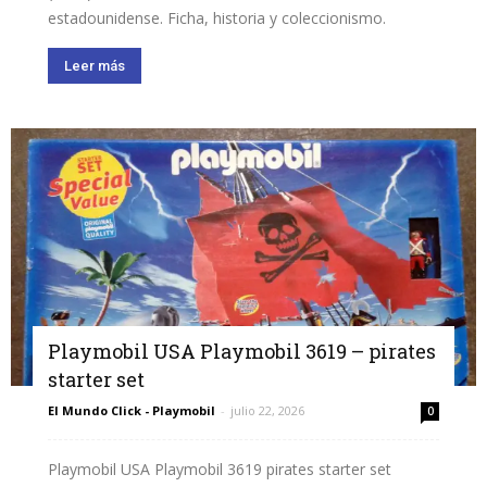
estadounidense. Ficha, historia y coleccionismo.
Leer más
Playmobil USA Playmobil 3619 – pirates
starter set
El Mundo Click - Playmobil
-
julio 22, 2026
0
Playmobil USA Playmobil 3619 pirates starter set