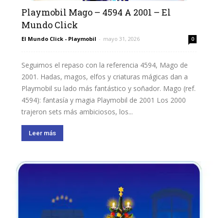
Playmobil Mago – 4594 A 2001 – El
Mundo Click
El Mundo Click - Playmobil
-
mayo 31, 2026
0
Seguimos el repaso con la referencia 4594, Mago de
2001. Hadas, magos, elfos y criaturas mágicas dan a
Playmobil su lado más fantástico y soñador. Mago (ref.
4594): fantasía y magia Playmobil de 2001 Los 2000
trajeron sets más ambiciosos, los...
Leer más