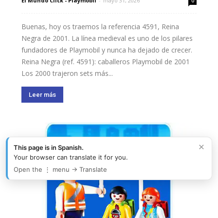
El Mundo Click - Playmobil
-
mayo 31, 2026
0
Buenas, hoy os traemos la referencia 4591, Reina
Negra de 2001. La línea medieval es uno de los pilares
fundadores de Playmobil y nunca ha dejado de crecer.
Reina Negra (ref. 4591): caballeros Playmobil de 2001
Los 2000 trajeron sets más...
Leer más
×
This page is in Spanish.
Your browser can translate it for you.
Open the ⋮ menu → Translate