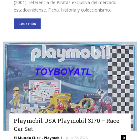
(2001): referencia de Piratas exclusiva del mercado
estadounidense. Ficha, historia y coleccionismo.
Leer más
Playmobil USA Playmobil 3170 – Race
Car Set
El Mundo Click - Playmobil
-
julio 22, 2026
0