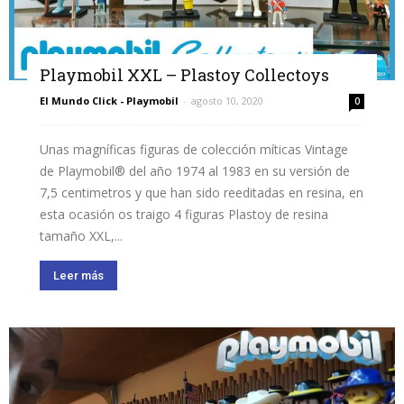
Playmobil XXL – Plastoy Collectoys
El Mundo Click - Playmobil
-
agosto 10, 2020
0
Unas magníficas figuras de colección míticas Vintage
de Playmobil® del año 1974 al 1983 en su versión de
7,5 centimetros y que han sido reeditadas en resina, en
esta ocasión os traigo 4 figuras Plastoy de resina
tamaño XXL,...
Leer más