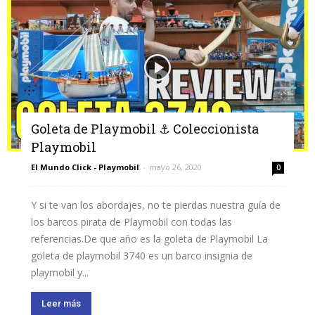
Goleta de Playmobil ⚓ Coleccionista
Playmobil
El Mundo Click - Playmobil
-
mayo 26, 2020
0
Y si te van los abordajes, no te pierdas nuestra guía de
los barcos pirata de Playmobil con todas las
referencias.De que año es la goleta de Playmobil La
goleta de playmobil 3740 es un barco insignia de
playmobil y...
Leer más