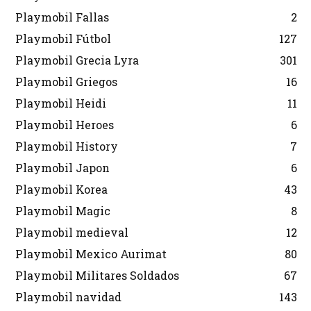
Playmobil Fallas
2
Playmobil Fútbol
127
Playmobil Grecia Lyra
301
Playmobil Griegos
16
Playmobil Heidi
11
Playmobil Heroes
6
Playmobil History
7
Playmobil Japon
6
Playmobil Korea
43
Playmobil Magic
8
Playmobil medieval
12
Playmobil Mexico Aurimat
80
Playmobil Militares Soldados
67
Playmobil navidad
143