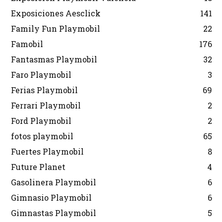
Exposiciones Aesclick
141
Family Fun Playmobil
22
Famobil
176
Fantasmas Playmobil
32
Faro Playmobil
3
Ferias Playmobil
69
Ferrari Playmobil
2
Ford Playmobil
2
fotos playmobil
65
Fuertes Playmobil
8
Future Planet
4
Gasolinera Playmobil
6
Gimnasio Playmobil
6
Gimnastas Playmobil
5