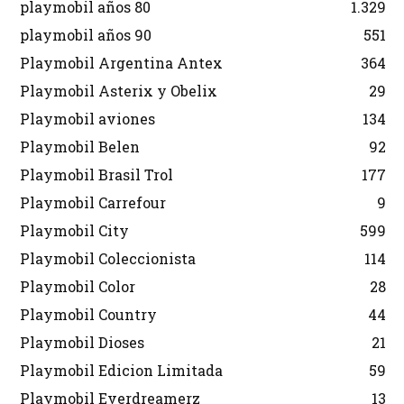
playmobil años 80
1.329
playmobil años 90
551
Playmobil Argentina Antex
364
Playmobil Asterix y Obelix
29
Playmobil aviones
134
Playmobil Belen
92
Playmobil Brasil Trol
177
Playmobil Carrefour
9
Playmobil City
599
Playmobil Coleccionista
114
Playmobil Color
28
Playmobil Country
44
Playmobil Dioses
21
Playmobil Edicion Limitada
59
Playmobil Everdreamerz
13