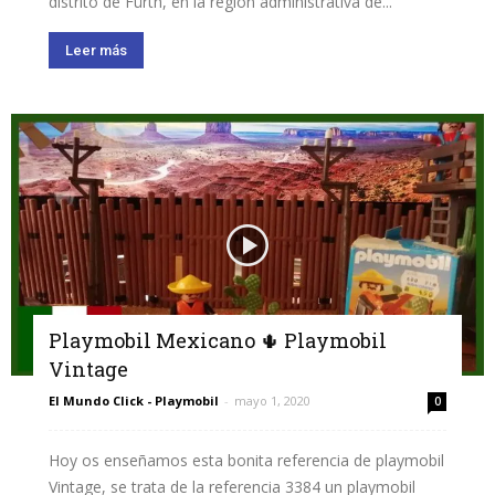
distrito de Fürth, en la región administrativa de...
Leer más
Playmobil Mexicano 🌵 Playmobil
Vintage
El Mundo Click - Playmobil
-
mayo 1, 2020
0
Hoy os enseñamos esta bonita referencia de playmobil
Vintage, se trata de la referencia 3384 un playmobil