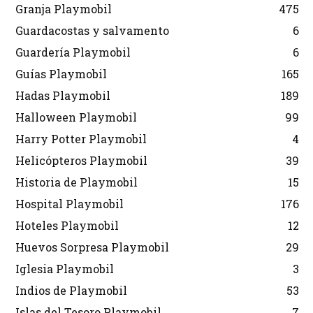
Granja Playmobil
475
Guardacostas y salvamento
6
Guardería Playmobil
6
Guías Playmobil
165
Hadas Playmobil
189
Halloween Playmobil
99
Harry Potter Playmobil
4
Helicópteros Playmobil
39
Historia de Playmobil
15
Hospital Playmobil
176
Hoteles Playmobil
12
Huevos Sorpresa Playmobil
29
Iglesia Playmobil
3
Indios de Playmobil
53
Islas del Tesoro Playmobil
7