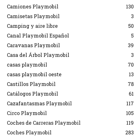
Camiones Playmobil
130
Camisetas Playmobil
3
Camping y aire libre
50
Canal Playmobil Español
5
Caravanas Playmobil
39
Casa del Árbol Playmobil
3
casas playmobil
70
casas playmobil oeste
13
Castillos Playmobil
78
Catálogos Playmobil
61
Cazafantasmas Playmobil
117
Circo Playmobil
105
Coches de Carreras Playmobil
119
Coches Playmobil
283