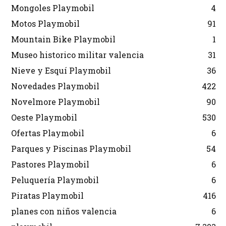
Mongoles Playmobil
4
Motos Playmobil
91
Mountain Bike Playmobil
1
Museo historico militar valencia
31
Nieve y Esquí Playmobil
36
Novedades Playmobil
422
Novelmore Playmobil
90
Oeste Playmobil
530
Ofertas Playmobil
6
Parques y Piscinas Playmobil
54
Pastores Playmobil
6
Peluquería Playmobil
6
Piratas Playmobil
416
planes con niños valencia
6