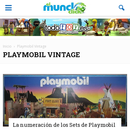
Inicio
Playmobil Vintage
PLAYMOBIL VINTAGE
La numeración de los Sets de Playmobil