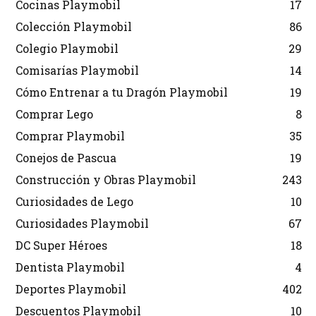
Cocinas Playmobil
17
Colección Playmobil
86
Colegio Playmobil
29
Comisarías Playmobil
14
Cómo Entrenar a tu Dragón Playmobil
19
Comprar Lego
8
Comprar Playmobil
35
Conejos de Pascua
19
Construcción y Obras Playmobil
243
Curiosidades de Lego
10
Curiosidades Playmobil
67
DC Super Héroes
18
Dentista Playmobil
4
Deportes Playmobil
402
Descuentos Playmobil
10