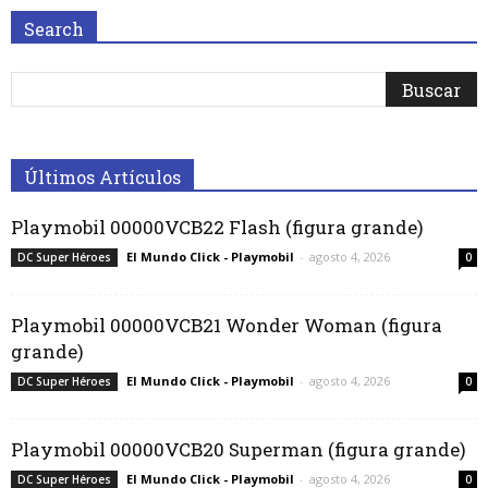
Search
Últimos Artículos
Playmobil 00000VCB22 Flash (figura grande)
El Mundo Click - Playmobil
-
agosto 4, 2026
DC Super Héroes
0
Playmobil 00000VCB21 Wonder Woman (figura
grande)
El Mundo Click - Playmobil
-
agosto 4, 2026
DC Super Héroes
0
Playmobil 00000VCB20 Superman (figura grande)
El Mundo Click - Playmobil
-
agosto 4, 2026
DC Super Héroes
0