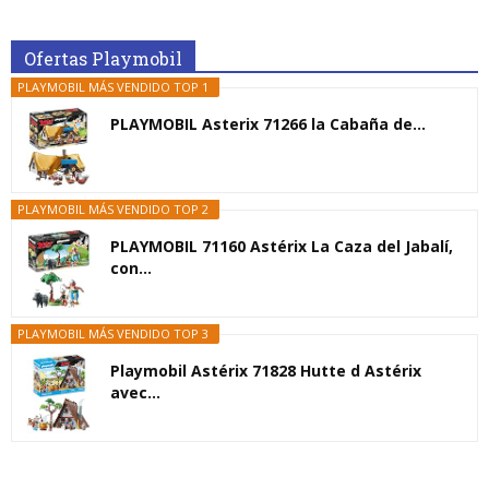
Ofertas Playmobil
PLAYMOBIL MÁS VENDIDO TOP 1
PLAYMOBIL Asterix 71266 la Cabaña de...
PLAYMOBIL MÁS VENDIDO TOP 2
PLAYMOBIL 71160 Astérix La Caza del Jabalí,
con...
PLAYMOBIL MÁS VENDIDO TOP 3
Playmobil Astérix 71828 Hutte d Astérix
avec...