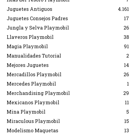
Juguetes Antiguos
4.161
Juguetes Consejos Padres
17
Jungla y Selva Playmobil
26
Llaveros Playmobil
38
Magia Playmobil
91
Manualidades Tutorial
2
Mejores Juguetes
14
Mercadillos Playmobil
26
Mercedes Playmobil
1
Merchandising Playmobil
29
Mexicanos Playmobil
11
Mina Playmobil
5
Miraculous Playmobil
15
Modelismo Maquetas
13