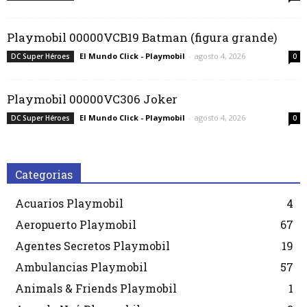
Playmobil 00000VCB19 Batman (figura grande)
El Mundo Click - Playmobil
-
agosto 4, 2026
DC Super Héroes
0
Playmobil 00000VC306 Joker
El Mundo Click - Playmobil
-
agosto 4, 2026
DC Super Héroes
0
Categorias
Acuarios Playmobil
4
Aeropuerto Playmobil
67
Agentes Secretos Playmobil
19
Ambulancias Playmobil
57
Animals & Friends Playmobil
1