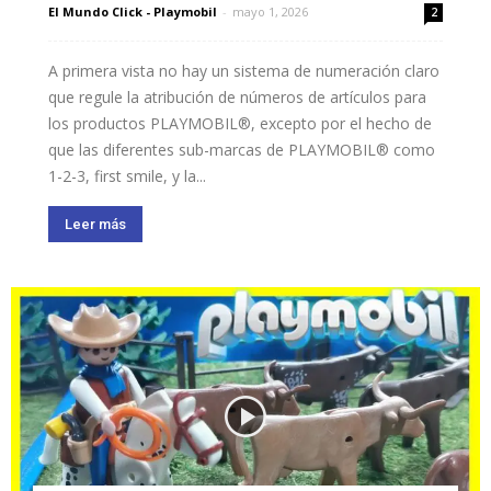
El Mundo Click - Playmobil
-
mayo 1, 2026
2
A primera vista no hay un sistema de numeración claro
que regule la atribución de números de artículos para
los productos PLAYMOBIL®, excepto por el hecho de
que las diferentes sub-marcas de PLAYMOBIL® como
1-2-3, first smile, y la...
Leer más