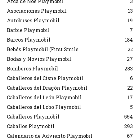
Arca de Noé Playmobil
3
Asociaciones Playmobil
13
Autobuses Playmobil
19
Barbie Playmobil
7
Barcos Playmobil
184
Bebés Playmobil (First Smile
22
Bodas y Novios Playmobil
27
Bomberos Playmobil
283
Caballeros del Cisne Playmobil
6
Caballeros del Dragón Playmobil
22
Caballeros del León Playmobil
17
Caballeros del Lobo Playmobil
5
Caballeros Playmobil
554
Caballos Playmobil
293
Calendario de Adviento Playmobil
67