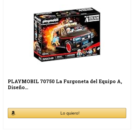
PLAYMOBIL 70750 La Furgoneta del Equipo A,
Diseño…
Lo quiero!