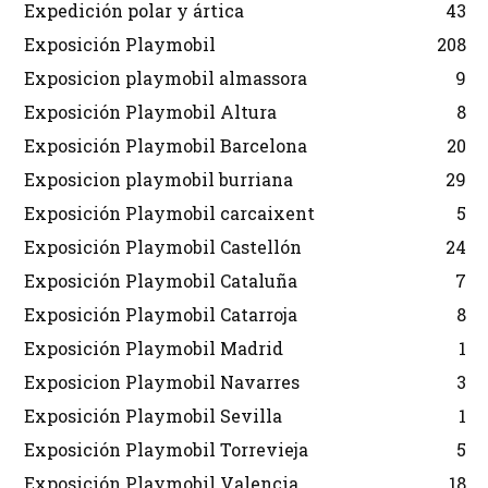
Expedición polar y ártica
43
Exposición Playmobil
208
Exposicion playmobil almassora
9
Exposición Playmobil Altura
8
Exposición Playmobil Barcelona
20
Exposicion playmobil burriana
29
Exposición Playmobil carcaixent
5
Exposición Playmobil Castellón
24
Exposición Playmobil Cataluña
7
Exposición Playmobil Catarroja
8
Exposición Playmobil Madrid
1
Exposicion Playmobil Navarres
3
Exposición Playmobil Sevilla
1
Exposición Playmobil Torrevieja
5
Exposición Playmobil Valencia
18