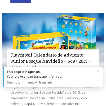
Playmobil Calendario de Adviento
Junior Bosque Navideño – 5497 2015 –
El Mundo Click
×
This page is in Spanish.
El Mundo Click - Playmobil
-
junio 1, 2026
0
Your browser can translate it for you.
Open the ⋮ menu → Translate
Seguimos el repaso con la referencia 5497, Calendario
de Adviento Junior Bosque Navideño de 2015. La
Navidad es una cita ineludible para Playmobil, con
belenes, Papá Noel y calendarios de Adviento.