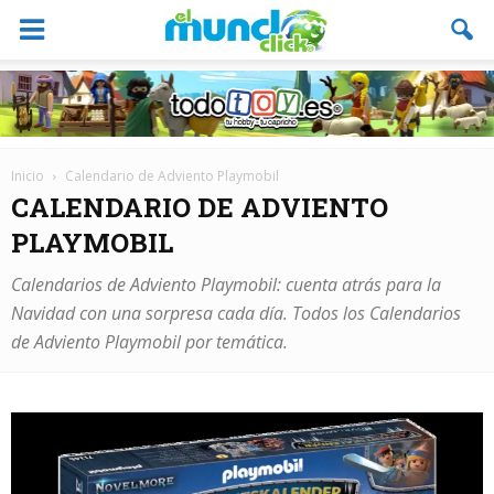
Inicio
Calendario de Adviento Playmobil
CALENDARIO DE ADVIENTO
PLAYMOBIL
Calendarios de Adviento Playmobil: cuenta atrás para la
Navidad con una sorpresa cada día. Todos los Calendarios
de Adviento Playmobil por temática.