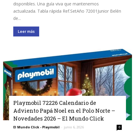
disponibles. Una guía viva que mantenemos
actualizada. Tabla rápida Ref.SetAño 72001Junior Belén
de...
Leer más
Playmobil 72226 Calendario de
Adviento Papá Noel en el Polo Norte –
Novedades 2026 – El Mundo Click
El Mundo Click - Playmobil
-
junio 6, 2026
0