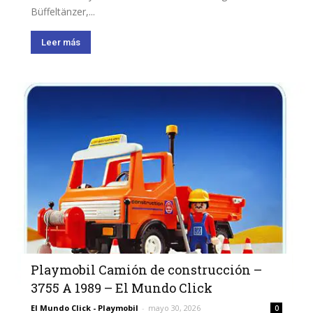
Büffeltänzer,...
Leer más
Playmobil Camión de construcción –
3755 A 1989 – El Mundo Click
El Mundo Click - Playmobil
-
mayo 30, 2026
0