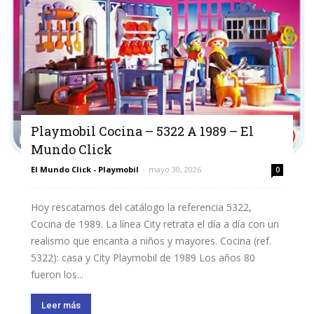
Playmobil Cocina – 5322 A 1989 – El
Mundo Click
El Mundo Click - Playmobil
-
mayo 30, 2026
0
Hoy rescatamos del catálogo la referencia 5322,
Cocina de 1989. La línea City retrata el día a día con un
realismo que encanta a niños y mayores. Cocina (ref.
5322): casa y City Playmobil de 1989 Los años 80
fueron los...
Leer más