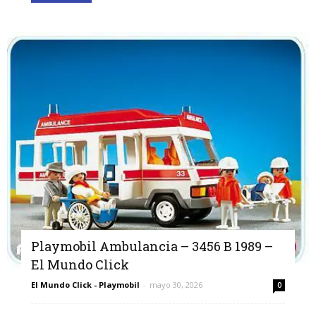
Playmobil Ambulancia – 3456 B 1989 –
El Mundo Click
El Mundo Click - Playmobil
-
mayo 30, 2026
0