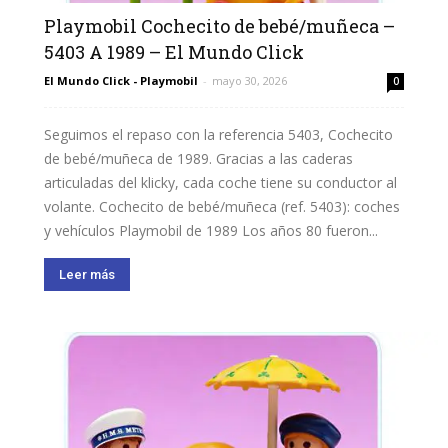
Playmobil Cochecito de bebé/muñeca –
5403 A 1989 – El Mundo Click
El Mundo Click - Playmobil
-
mayo 30, 2026
0
Seguimos el repaso con la referencia 5403, Cochecito
de bebé/muñeca de 1989. Gracias a las caderas
articuladas del klicky, cada coche tiene su conductor al
volante. Cochecito de bebé/muñeca (ref. 5403): coches
y vehículos Playmobil de 1989 Los años 80 fueron...
Leer más