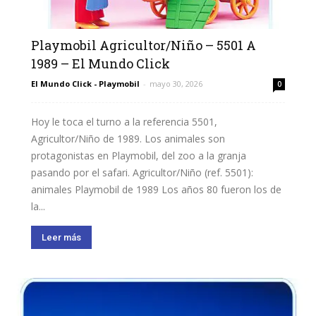
Playmobil Agricultor/Niño – 5501 A
1989 – El Mundo Click
El Mundo Click - Playmobil
-
mayo 30, 2026
0
Hoy le toca el turno a la referencia 5501,
Agricultor/Niño de 1989. Los animales son
protagonistas en Playmobil, del zoo a la granja
pasando por el safari. Agricultor/Niño (ref. 5501):
animales Playmobil de 1989 Los años 80 fueron los de
la...
Leer más