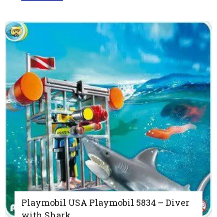
Playmobil USA Playmobil 5834 – Diver
with Shark