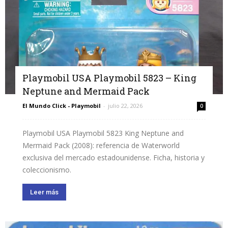
Playmobil USA Playmobil 5823 – King
Neptune and Mermaid Pack
El Mundo Click - Playmobil
-
julio 22, 2026
0
Playmobil USA Playmobil 5823 King Neptune and
Mermaid Pack (2008): referencia de Waterworld
exclusiva del mercado estadounidense. Ficha, historia y
coleccionismo.
Leer más