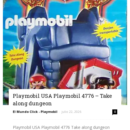
Playmobil USA Playmobil 4776 – Take
along dungeon
El Mundo Click - Playmobil
-
julio 22, 2026
0
Playmobil USA Playmobil 4776 Take along dungeon