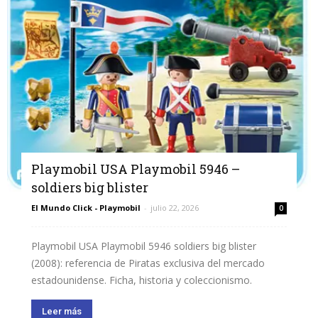
Playmobil USA Playmobil 5946 –
soldiers big blister
El Mundo Click - Playmobil
-
julio 22, 2026
0
Playmobil USA Playmobil 5946 soldiers big blister
(2008): referencia de Piratas exclusiva del mercado
estadounidense. Ficha, historia y coleccionismo.
Leer más