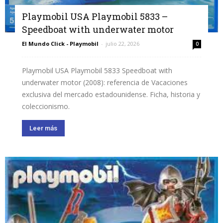
Playmobil USA Playmobil 5833 –
Speedboat with underwater motor
El Mundo Click - Playmobil
-
julio 22, 2026
0
Playmobil USA Playmobil 5833 Speedboat with
underwater motor (2008): referencia de Vacaciones
exclusiva del mercado estadounidense. Ficha, historia y
coleccionismo.
Leer más