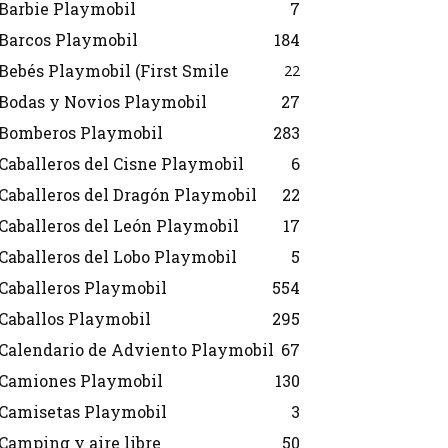
Barbie Playmobil
7
Barcos Playmobil
184
Bebés Playmobil (First Smile
22
Bodas y Novios Playmobil
27
Bomberos Playmobil
283
Caballeros del Cisne Playmobil
6
Caballeros del Dragón Playmobil
22
Caballeros del León Playmobil
17
Caballeros del Lobo Playmobil
5
Caballeros Playmobil
554
Caballos Playmobil
295
Calendario de Adviento Playmobil
67
Camiones Playmobil
130
Camisetas Playmobil
3
Camping y aire libre
50