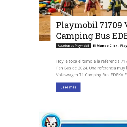
Playmobil 71709
Camping Bus EDE
El Mundo Click - Pla
Autobuses Playmobil
Hoy le toca el turno a la referencia
Fan Bus de 2024. Una referencia muy 
Volkswagen T1 Camping Bus EDEKA Editi
Leer más