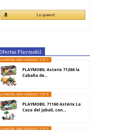
Lo quiero!
Ofertas Playmobil
LAYMOBIL MÁS VENDIDO TOP 1
PLAYMOBIL Asterix 71266 la
Cabaña de...
LAYMOBIL MÁS VENDIDO TOP 2
PLAYMOBIL 71160 Astérix La
Caza del Jabalí, con...
LAYMOBIL MÁS VENDIDO TOP 3