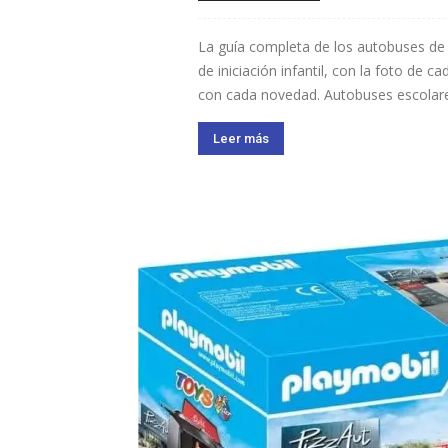
La guía completa de los autobuses de P
de iniciación infantil, con la foto de 
con cada novedad. Autobuses escolares
Leer más