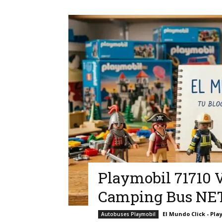
Playmobil 71710 
Camping Bus NET
El Mundo Click - Pla
Autobuses Playmobil