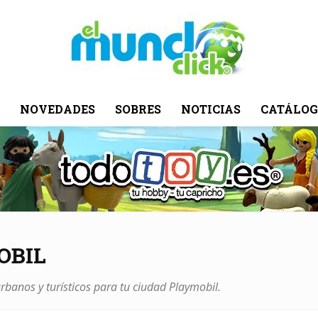
NOVEDADES
SOBRES
NOTICIAS
CATÁLOG
El
Mundo
OBIL
rbanos y turísticos para tu ciudad Playmobil.
Click