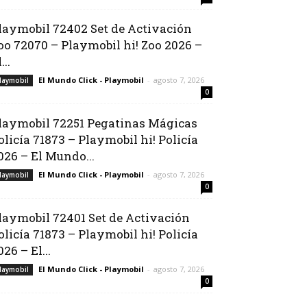
laymobil 72402 Set de Activación
oo 72070 – Playmobil hi! Zoo 2026 –
...
El Mundo Click - Playmobil
-
agosto 7, 2026
laymobil
0
laymobil 72251 Pegatinas Mágicas
olicía 71873 – Playmobil hi! Policía
026 – El Mundo...
El Mundo Click - Playmobil
-
agosto 7, 2026
laymobil
0
laymobil 72401 Set de Activación
olicía 71873 – Playmobil hi! Policía
026 – El...
El Mundo Click - Playmobil
-
agosto 7, 2026
laymobil
0