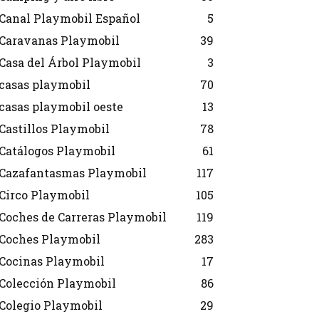
Canal Playmobil Español
5
Caravanas Playmobil
39
Casa del Árbol Playmobil
3
casas playmobil
70
casas playmobil oeste
13
Castillos Playmobil
78
Catálogos Playmobil
61
Cazafantasmas Playmobil
117
Circo Playmobil
105
Coches de Carreras Playmobil
119
Coches Playmobil
283
Cocinas Playmobil
17
Colección Playmobil
86
Colegio Playmobil
29