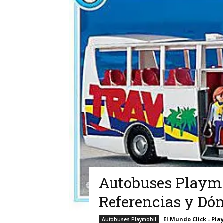
Autobuses Playmo
Referencias y Dó
El Mundo Click - Pla
Autobuses Playmobil