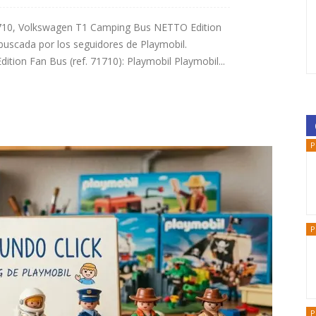
 71710, Volkswagen T1 Camping Bus NETTO Edition
buscada por los seguidores de Playmobil.
ion Fan Bus (ref. 71710): Playmobil Playmobil...
P
P
P