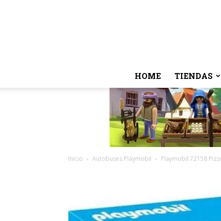
HOME
TIENDAS
Inicio
Autobuses Playmobil
Playmobil 72158 Pizz