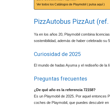
Ver todos los Catálogos de Playmobil ( pulsa aquí )
PizzAutobus PizzAut (ref.
Ya en los años 20, Playmobil combina licencias 
sostenibilidad, además de haber celebrado su 5
Curiosidad de 2025
El mundo de hadas Ayuma y el rediseño de la lín
Preguntas frecuentes
¿De qué año es la referencia 72158?
Es un Playmobil de 2025. Por aquel entonces P
coches de Playmobil, que puedes descubrir en 