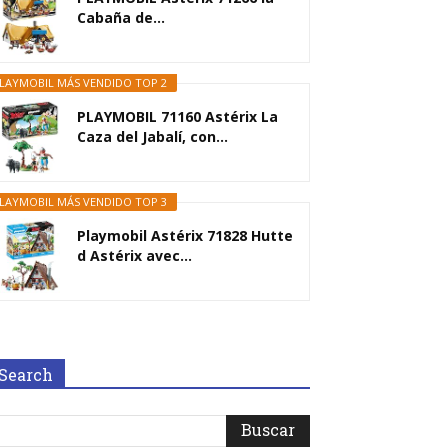
Cabaña de...
LAYMOBIL MÁS VENDIDO TOP 2
PLAYMOBIL 71160 Astérix La
Caza del Jabalí, con...
LAYMOBIL MÁS VENDIDO TOP 3
Playmobil Astérix 71828 Hutte
d Astérix avec...
Search