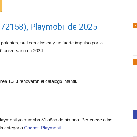
 72158), Playmobil de 2025
P
potentes, su línea clásica y un fuerte impulso por la
0 aniversario en 2024.
P
ea 1.2.3 renovaron el catálogo infantil.
laymobil ya sumaba 51 años de historia. Pertenece a los
la categoría
Coches Playmobil
.