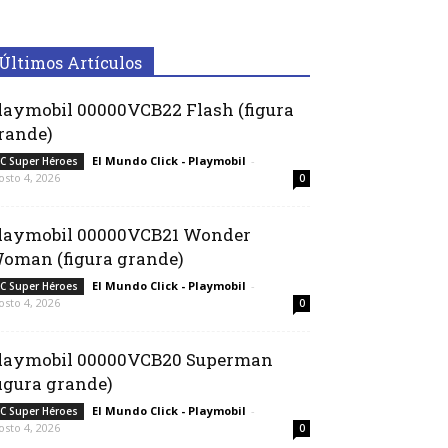
Últimos Artículos
laymobil 00000VCB22 Flash (figura
rande)
El Mundo Click - Playmobil
-
C Super Héroes
osto 4, 2026
0
laymobil 00000VCB21 Wonder
oman (figura grande)
El Mundo Click - Playmobil
-
C Super Héroes
osto 4, 2026
0
laymobil 00000VCB20 Superman
figura grande)
El Mundo Click - Playmobil
-
C Super Héroes
osto 4, 2026
0