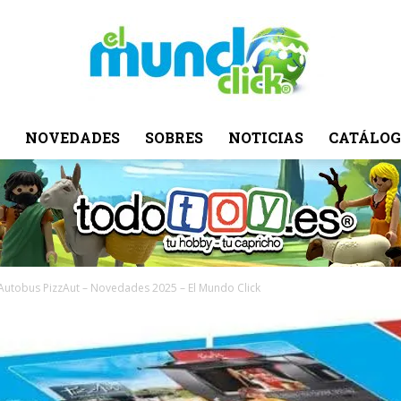
NOVEDADES
SOBRES
NOTICIAS
CATÁLOG
El
Mundo
Autobus PizzAut – Novedades 2025 – El Mundo Click
Click