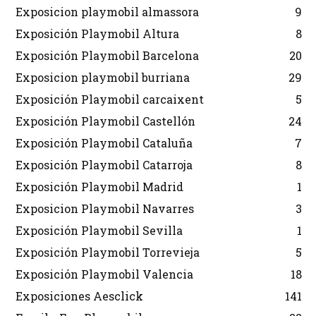
Exposicion playmobil almassora
9
Exposición Playmobil Altura
8
Exposición Playmobil Barcelona
20
Exposicion playmobil burriana
29
Exposición Playmobil carcaixent
5
Exposición Playmobil Castellón
24
Exposición Playmobil Cataluña
7
Exposición Playmobil Catarroja
8
Exposición Playmobil Madrid
1
Exposicion Playmobil Navarres
3
Exposición Playmobil Sevilla
1
Exposición Playmobil Torrevieja
5
Exposición Playmobil Valencia
18
Exposiciones Aesclick
141