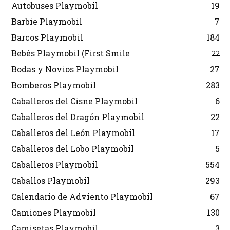
Autobuses Playmobil
19
Barbie Playmobil
7
Barcos Playmobil
184
Bebés Playmobil (First Smile
22
Bodas y Novios Playmobil
27
Bomberos Playmobil
283
Caballeros del Cisne Playmobil
6
Caballeros del Dragón Playmobil
22
Caballeros del León Playmobil
17
Caballeros del Lobo Playmobil
5
Caballeros Playmobil
554
Caballos Playmobil
293
Calendario de Adviento Playmobil
67
Camiones Playmobil
130
Camisetas Playmobil
3