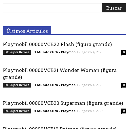
Últimos Artículos
Playmobil 00000VCB22 Flash (figura grande)
El Mundo Click - Playmobil
-
agosto 4, 2026
DC Super Héroes
0
Playmobil 00000VCB21 Wonder Woman (figura
grande)
El Mundo Click - Playmobil
-
agosto 4, 2026
DC Super Héroes
0
Playmobil 00000VCB20 Superman (figura grande)
El Mundo Click - Playmobil
-
agosto 4, 2026
DC Super Héroes
0
Playmobil 00000VCB19 Batman (figura grande)