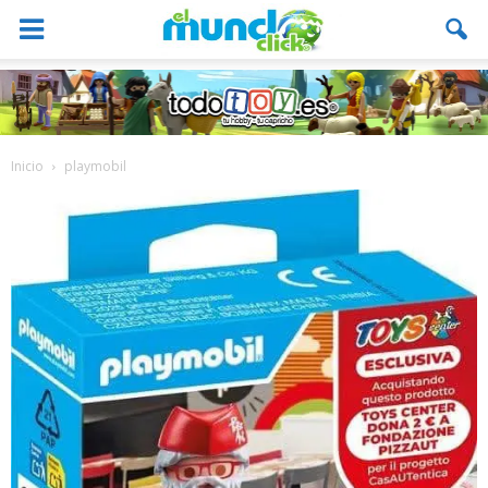
Inicio
playmobil