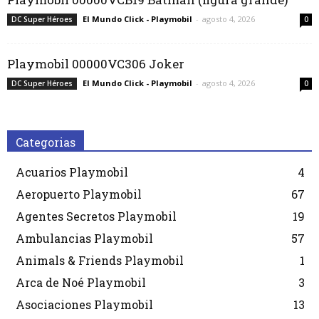
El Mundo Click - Playmobil
-
agosto 4, 2026
DC Super Héroes
0
Playmobil 00000VC306 Joker
El Mundo Click - Playmobil
-
agosto 4, 2026
DC Super Héroes
0
Categorias
Acuarios Playmobil
4
Aeropuerto Playmobil
67
Agentes Secretos Playmobil
19
Ambulancias Playmobil
57
Animals & Friends Playmobil
1
Arca de Noé Playmobil
3
Asociaciones Playmobil
13