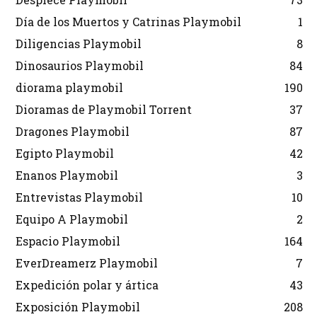
Día de los Muertos y Catrinas Playmobil
1
Diligencias Playmobil
8
Dinosaurios Playmobil
84
diorama playmobil
190
Dioramas de Playmobil Torrent
37
Dragones Playmobil
87
Egipto Playmobil
42
Enanos Playmobil
3
Entrevistas Playmobil
10
Equipo A Playmobil
2
Espacio Playmobil
164
EverDreamerz Playmobil
7
Expedición polar y ártica
43
Exposición Playmobil
208