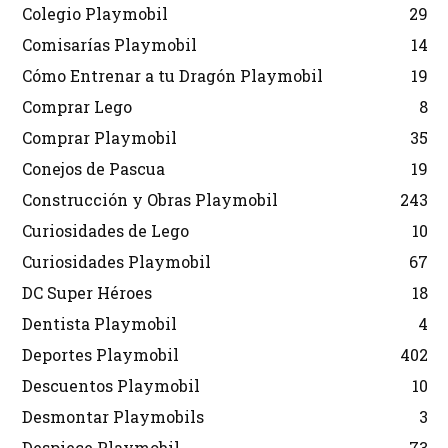
Colegio Playmobil
29
Comisarías Playmobil
14
Cómo Entrenar a tu Dragón Playmobil
19
Comprar Lego
8
Comprar Playmobil
35
Conejos de Pascua
19
Construcción y Obras Playmobil
243
Curiosidades de Lego
10
Curiosidades Playmobil
67
DC Super Héroes
18
Dentista Playmobil
4
Deportes Playmobil
402
Descuentos Playmobil
10
Desmontar Playmobils
3
Despiece Playmobil
73