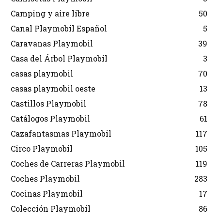
Camping y aire libre
50
Canal Playmobil Español
5
Caravanas Playmobil
39
Casa del Árbol Playmobil
3
casas playmobil
70
casas playmobil oeste
13
Castillos Playmobil
78
Catálogos Playmobil
61
Cazafantasmas Playmobil
117
Circo Playmobil
105
Coches de Carreras Playmobil
119
Coches Playmobil
283
Cocinas Playmobil
17
Colección Playmobil
86