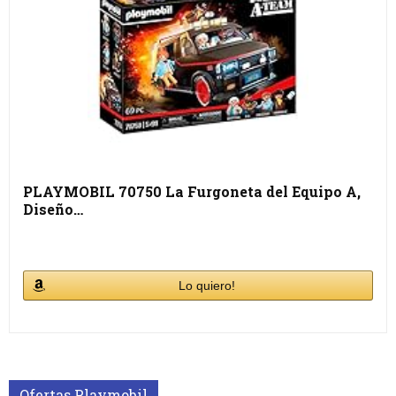
PLAYMOBIL 70750 La Furgoneta del Equipo A,
Diseño…
Lo quiero!
Ofertas Playmobil