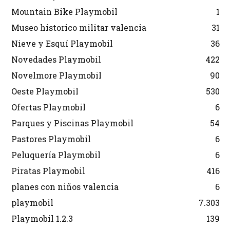
Mountain Bike Playmobil
1
Museo historico militar valencia
31
Nieve y Esquí Playmobil
36
Novedades Playmobil
422
Novelmore Playmobil
90
Oeste Playmobil
530
Ofertas Playmobil
6
Parques y Piscinas Playmobil
54
Pastores Playmobil
6
Peluquería Playmobil
6
Piratas Playmobil
416
planes con niños valencia
6
playmobil
7.303
Playmobil 1.2.3
139