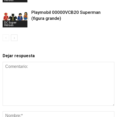
Playmobil 00000VCB20 Superman
(figura grande)
DC Super
Héroes
Dejar respuesta