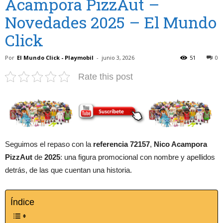
Acampora PizzAut –
Novedades 2025 – El Mundo
Click
Por
El Mundo Click - Playmobil
-
junio 3, 2026
51
0
Rate this post
Seguimos el repaso con la
referencia 72157
,
Nico Acampora
PizzAut
de
2025
: una figura promocional con nombre y apellidos
detrás, de las que cuentan una historia.
Índice