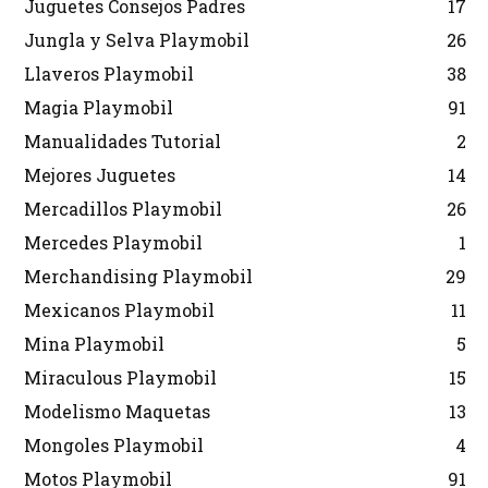
Juguetes Consejos Padres
17
Jungla y Selva Playmobil
26
Llaveros Playmobil
38
Magia Playmobil
91
Manualidades Tutorial
2
Mejores Juguetes
14
Mercadillos Playmobil
26
Mercedes Playmobil
1
Merchandising Playmobil
29
Mexicanos Playmobil
11
Mina Playmobil
5
Miraculous Playmobil
15
Modelismo Maquetas
13
Mongoles Playmobil
4
Motos Playmobil
91