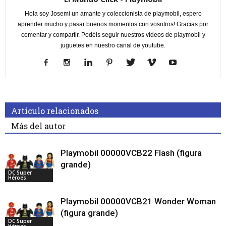
Hola soy Josemi un amante y coleccionista de playmobil, espero
aprender mucho y pasar buenos momentos con vosotros! Gracias por
comentar y compartir. Podéis seguir nuestros videos de playmobil y
juguetes en nuestro canal de youtube.
Artículo relacionados
Más del autor
Playmobil 00000VCB22 Flash (figura
grande)
DC Super
Héroes
Playmobil 00000VCB21 Wonder Woman
(figura grande)
DC Super
Héroes