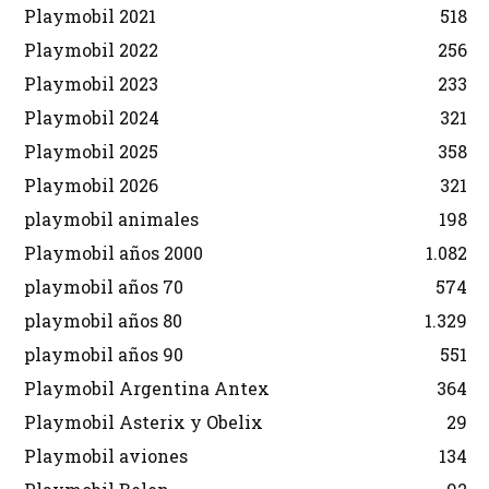
Playmobil 2021
518
Playmobil 2022
256
Playmobil 2023
233
Playmobil 2024
321
Playmobil 2025
358
Playmobil 2026
321
playmobil animales
198
Playmobil años 2000
1.082
playmobil años 70
574
playmobil años 80
1.329
playmobil años 90
551
Playmobil Argentina Antex
364
Playmobil Asterix y Obelix
29
Playmobil aviones
134