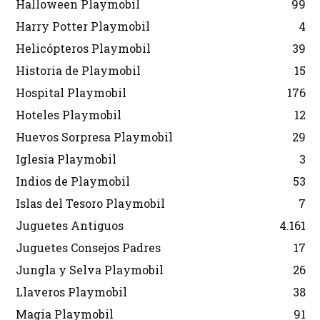
Halloween Playmobil
99
Harry Potter Playmobil
4
Helicópteros Playmobil
39
Historia de Playmobil
15
Hospital Playmobil
176
Hoteles Playmobil
12
Huevos Sorpresa Playmobil
29
Iglesia Playmobil
3
Indios de Playmobil
53
Islas del Tesoro Playmobil
7
Juguetes Antiguos
4.161
Juguetes Consejos Padres
17
Jungla y Selva Playmobil
26
Llaveros Playmobil
38
Magia Playmobil
91