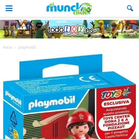
Inicio
playmobil