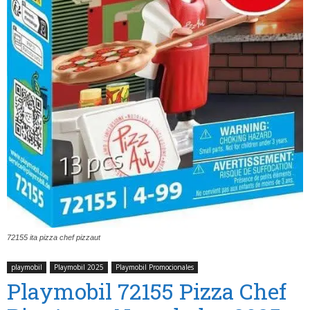
72155 ita pizza chef pizzaut
playmobil
Playmobil 2025
Playmobil Promocionales
Playmobil 72155 Pizza Chef