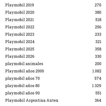
Playmobil 2019
270
Playmobil 2020
380
Playmobil 2021
518
Playmobil 2022
256
Playmobil 2023
233
Playmobil 2024
321
Playmobil 2025
358
Playmobil 2026
330
playmobil animales
200
Playmobil años 2000
1.082
playmobil años 70
574
playmobil años 80
1.329
playmobil años 90
551
Playmobil Argentina Antex
364