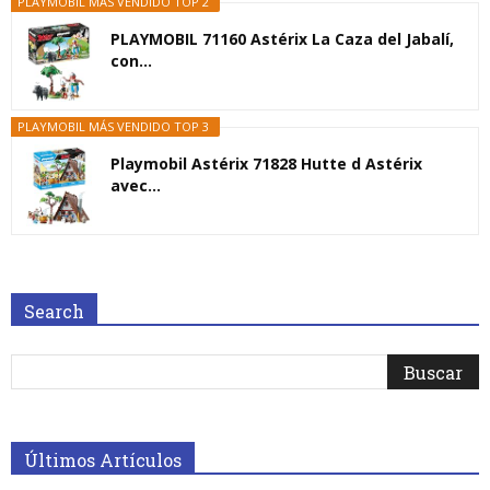
PLAYMOBIL MÁS VENDIDO TOP 2
PLAYMOBIL 71160 Astérix La Caza del Jabalí,
con...
PLAYMOBIL MÁS VENDIDO TOP 3
Playmobil Astérix 71828 Hutte d Astérix
avec...
Search
Últimos Artículos