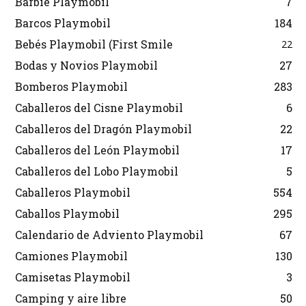
Barbie Playmobil
7
Barcos Playmobil
184
Bebés Playmobil (First Smile
22
Bodas y Novios Playmobil
27
Bomberos Playmobil
283
Caballeros del Cisne Playmobil
6
Caballeros del Dragón Playmobil
22
Caballeros del León Playmobil
17
Caballeros del Lobo Playmobil
5
Caballeros Playmobil
554
Caballos Playmobil
295
Calendario de Adviento Playmobil
67
Camiones Playmobil
130
Camisetas Playmobil
3
Camping y aire libre
50