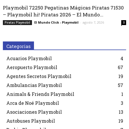
Playmobil 72250 Pegatinas Mágicas Piratas 71530
– Playmobil hi! Piratas 2026 – El Mundo...
El Mundo Click - Playmobil
-
agosto 7, 2026
Piratas Playmobil
0
Categorias
Acuarios Playmobil
4
Aeropuerto Playmobil
67
Agentes Secretos Playmobil
19
Ambulancias Playmobil
57
Animals & Friends Playmobil
1
Arca de Noé Playmobil
3
Asociaciones Playmobil
13
Autobuses Playmobil
19