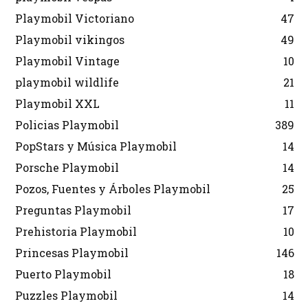
Playmobil Victoriano
47
Playmobil vikingos
49
Playmobil Vintage
10
playmobil wildlife
21
Playmobil XXL
11
Policias Playmobil
389
PopStars y Música Playmobil
14
Porsche Playmobil
14
Pozos, Fuentes y Árboles Playmobil
25
Preguntas Playmobil
17
Prehistoria Playmobil
10
Princesas Playmobil
146
Puerto Playmobil
18
Puzzles Playmobil
14