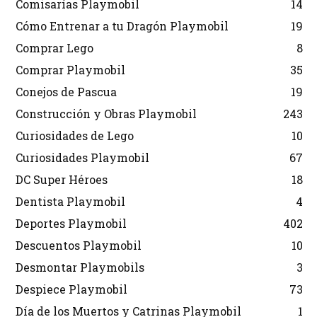
Comisarías Playmobil
14
Cómo Entrenar a tu Dragón Playmobil
19
Comprar Lego
8
Comprar Playmobil
35
Conejos de Pascua
19
Construcción y Obras Playmobil
243
Curiosidades de Lego
10
Curiosidades Playmobil
67
DC Super Héroes
18
Dentista Playmobil
4
Deportes Playmobil
402
Descuentos Playmobil
10
Desmontar Playmobils
3
Despiece Playmobil
73
Día de los Muertos y Catrinas Playmobil
1