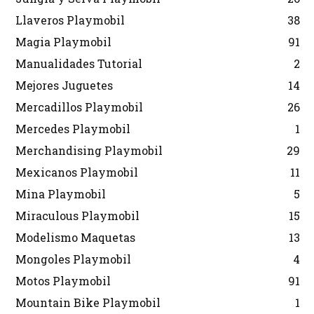
Llaveros Playmobil
38
Magia Playmobil
91
Manualidades Tutorial
2
Mejores Juguetes
14
Mercadillos Playmobil
26
Mercedes Playmobil
1
Merchandising Playmobil
29
Mexicanos Playmobil
11
Mina Playmobil
5
Miraculous Playmobil
15
Modelismo Maquetas
13
Mongoles Playmobil
4
Motos Playmobil
91
Mountain Bike Playmobil
1