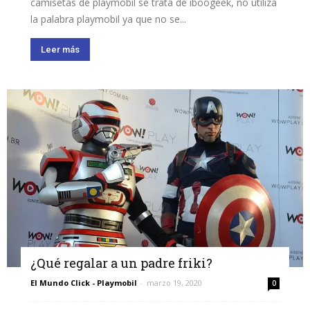
camisetas de playmobil se trata de iboogeek, no utiliza
la palabra playmobil ya que no se...
Leer más
¿Qué regalar a un padre friki?
El Mundo Click - Playmobil
-
marzo 19, 2020
0