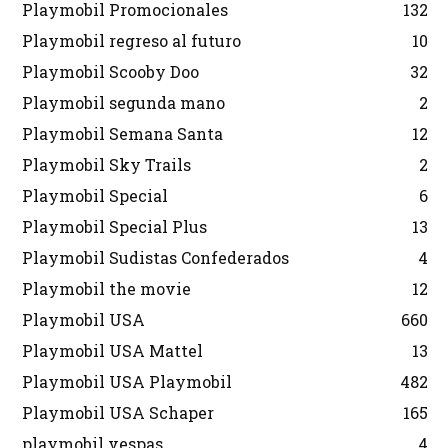
Playmobil Promocionales
132
Playmobil regreso al futuro
10
Playmobil Scooby Doo
32
Playmobil segunda mano
2
Playmobil Semana Santa
12
Playmobil Sky Trails
2
Playmobil Special
6
Playmobil Special Plus
13
Playmobil Sudistas Confederados
4
Playmobil the movie
12
Playmobil USA
660
Playmobil USA Mattel
13
Playmobil USA Playmobil
482
Playmobil USA Schaper
165
playmobil vespas
4