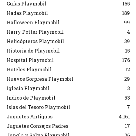
Guías Playmobil
165
Hadas Playmobil
189
Halloween Playmobil
99
Harry Potter Playmobil
4
Helicópteros Playmobil
39
Historia de Playmobil
15
Hospital Playmobil
176
Hoteles Playmobil
12
Huevos Sorpresa Playmobil
29
Iglesia Playmobil
3
Indios de Playmobil
53
Islas del Tesoro Playmobil
7
Juguetes Antiguos
4.161
Juguetes Consejos Padres
17
Jungla y Selva Playmobil
26