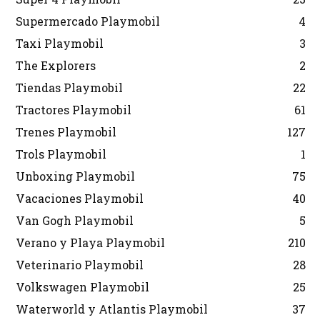
Supermercado Playmobil
4
Taxi Playmobil
3
The Explorers
2
Tiendas Playmobil
22
Tractores Playmobil
61
Trenes Playmobil
127
Trols Playmobil
1
Unboxing Playmobil
75
Vacaciones Playmobil
40
Van Gogh Playmobil
5
Verano y Playa Playmobil
210
Veterinario Playmobil
28
Volkswagen Playmobil
25
Waterworld y Atlantis Playmobil
37