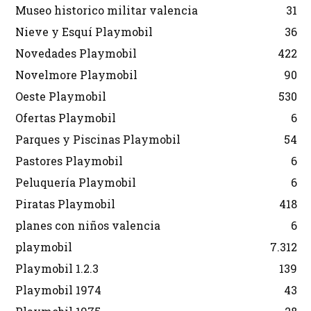
Museo historico militar valencia
31
Nieve y Esquí Playmobil
36
Novedades Playmobil
422
Novelmore Playmobil
90
Oeste Playmobil
530
Ofertas Playmobil
6
Parques y Piscinas Playmobil
54
Pastores Playmobil
6
Peluquería Playmobil
6
Piratas Playmobil
418
planes con niños valencia
6
playmobil
7.312
Playmobil 1.2.3
139
Playmobil 1974
43