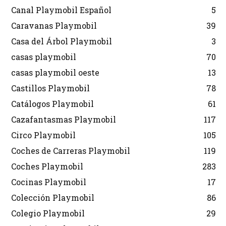
Canal Playmobil Español
5
Caravanas Playmobil
39
Casa del Árbol Playmobil
3
casas playmobil
70
casas playmobil oeste
13
Castillos Playmobil
78
Catálogos Playmobil
61
Cazafantasmas Playmobil
117
Circo Playmobil
105
Coches de Carreras Playmobil
119
Coches Playmobil
283
Cocinas Playmobil
17
Colección Playmobil
86
Colegio Playmobil
29