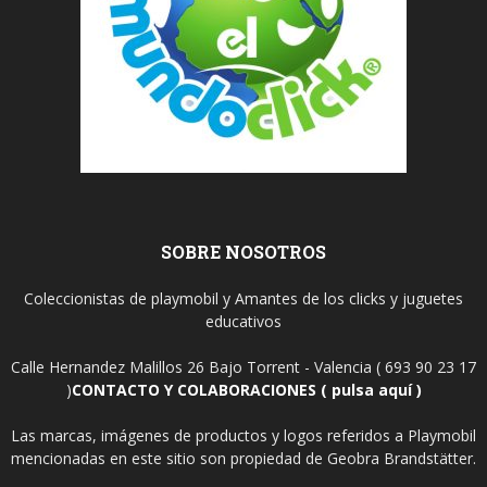
SOBRE NOSOTROS
Coleccionistas de playmobil y Amantes de los clicks y juguetes
educativos
Calle Hernandez Malillos 26 Bajo Torrent - Valencia ( 693 90 23 17
)
CONTACTO Y COLABORACIONES ( pulsa aquí )
Las marcas, imágenes de productos y logos referidos a Playmobil
mencionadas en este sitio son propiedad de Geobra Brandstätter.