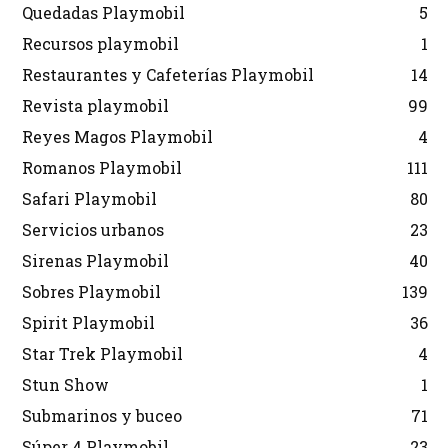
Quedadas Playmobil
5
Recursos playmobil
1
Restaurantes y Cafeterías Playmobil
14
Revista playmobil
99
Reyes Magos Playmobil
4
Romanos Playmobil
111
Safari Playmobil
80
Servicios urbanos
23
Sirenas Playmobil
40
Sobres Playmobil
139
Spirit Playmobil
36
Star Trek Playmobil
4
Stun Show
1
Submarinos y buceo
71
Súper 4 Playmobil
23