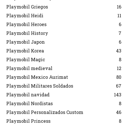
Playmobil Griegos
16
Playmobil Heidi
11
Playmobil Heroes
6
Playmobil History
7
Playmobil Japon
6
Playmobil Korea
43
Playmobil Magic
8
Playmobil medieval
12
Playmobil Mexico Aurimat
80
Playmobil Militares Soldados
67
Playmobil navidad
143
Playmobil Nordistas
8
Playmobil Personalizados Custom
46
Playmobil Princess
8