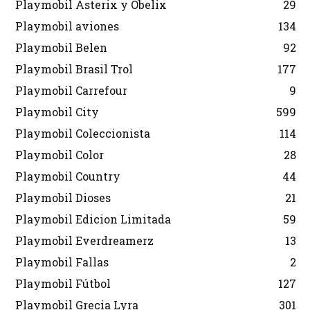
Playmobil Asterix y Obelix
29
Playmobil aviones
134
Playmobil Belen
92
Playmobil Brasil Trol
177
Playmobil Carrefour
9
Playmobil City
599
Playmobil Coleccionista
114
Playmobil Color
28
Playmobil Country
44
Playmobil Dioses
21
Playmobil Edicion Limitada
59
Playmobil Everdreamerz
13
Playmobil Fallas
2
Playmobil Fútbol
127
Playmobil Grecia Lyra
301