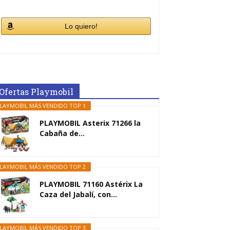
Lo quiero!
Ofertas Playmobil
LAYMOBIL MÁS VENDIDO TOP 1
PLAYMOBIL Asterix 71266 la
Cabaña de...
LAYMOBIL MÁS VENDIDO TOP 2
PLAYMOBIL 71160 Astérix La
Caza del Jabalí, con...
LAYMOBIL MÁS VENDIDO TOP 3