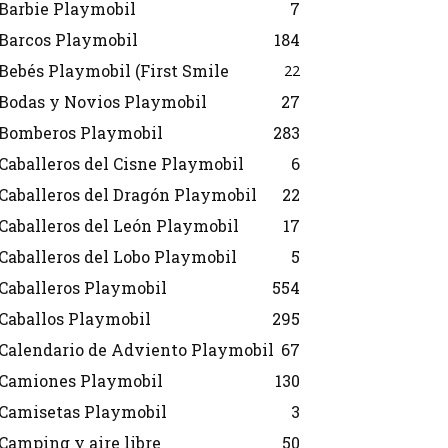
Barbie Playmobil
7
Barcos Playmobil
184
Bebés Playmobil (First Smile
22
Bodas y Novios Playmobil
27
Bomberos Playmobil
283
Caballeros del Cisne Playmobil
6
Caballeros del Dragón Playmobil
22
Caballeros del León Playmobil
17
Caballeros del Lobo Playmobil
5
Caballeros Playmobil
554
Caballos Playmobil
295
Calendario de Adviento Playmobil
67
Camiones Playmobil
130
Camisetas Playmobil
3
Camping y aire libre
50