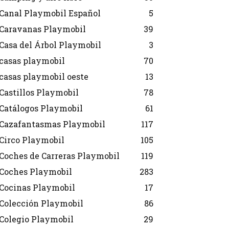
Canal Playmobil Español
5
Caravanas Playmobil
39
Casa del Árbol Playmobil
3
casas playmobil
70
casas playmobil oeste
13
Castillos Playmobil
78
Catálogos Playmobil
61
Cazafantasmas Playmobil
117
Circo Playmobil
105
Coches de Carreras Playmobil
119
Coches Playmobil
283
Cocinas Playmobil
17
Colección Playmobil
86
Colegio Playmobil
29