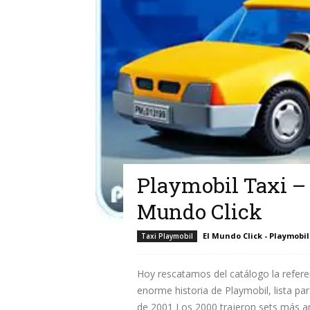
Playmobil Taxi – 
Mundo Click
El Mundo Click - Playmobil
Taxi Playmobil
Hoy rescatamos del catálogo la refere
enorme historia de Playmobil, lista par
de 2001 Los 2000 trajeron sets más am