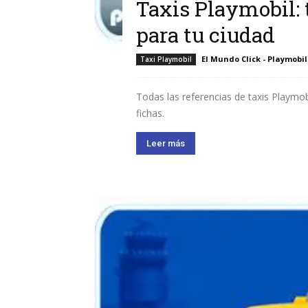
Taxis Playmobil: 
para tu ciudad
El Mundo Click - Playmobil
Taxi Playmobil
Todas las referencias de taxis Playmob
fichas.
Leer más