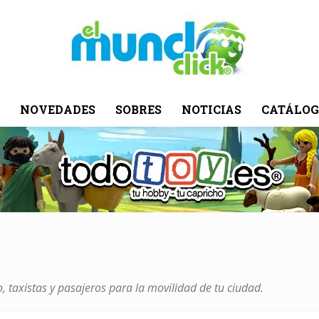
NOVEDADES
SOBRES
NOTICIAS
CATÁLOG
El
Mundo
, taxistas y pasajeros para la movilidad de tu ciudad.
Click