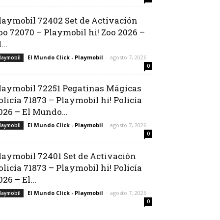
laymobil 72402 Set de Activación
oo 72070 – Playmobil hi! Zoo 2026 –
...
El Mundo Click - Playmobil
-
agosto 7, 2026
laymobil
0
laymobil 72251 Pegatinas Mágicas
olicía 71873 – Playmobil hi! Policía
026 – El Mundo...
El Mundo Click - Playmobil
-
agosto 7, 2026
laymobil
0
laymobil 72401 Set de Activación
olicía 71873 – Playmobil hi! Policía
026 – El...
El Mundo Click - Playmobil
-
agosto 7, 2026
laymobil
0