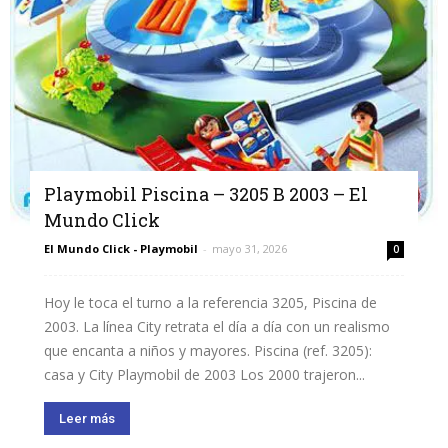
Playmobil Piscina – 3205 B 2003 – El
Mundo Click
El Mundo Click - Playmobil
-
mayo 31, 2026
0
Hoy le toca el turno a la referencia 3205, Piscina de
2003. La línea City retrata el día a día con un realismo
que encanta a niños y mayores. Piscina (ref. 3205):
casa y City Playmobil de 2003 Los 2000 trajeron...
Leer más