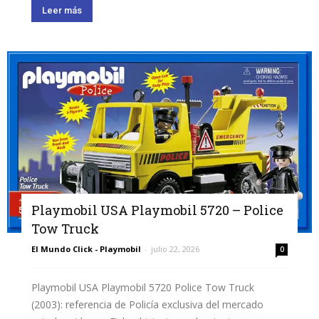
Leer más
Playmobil USA Playmobil 5720 – Police
Tow Truck
El Mundo Click - Playmobil
-
julio 22, 2026
0
Playmobil USA Playmobil 5720 Police Tow Truck
(2003): referencia de Policía exclusiva del mercado