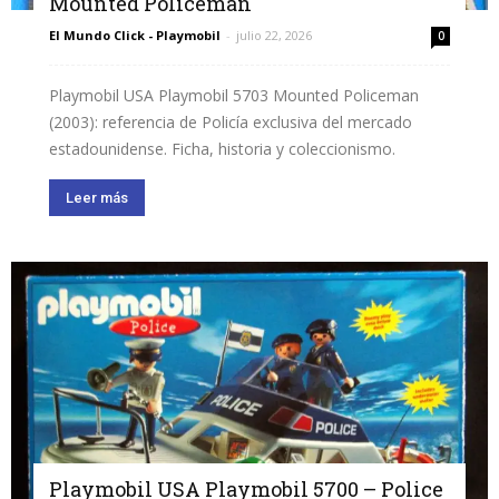
Mounted Policeman
El Mundo Click - Playmobil
-
julio 22, 2026
0
Playmobil USA Playmobil 5703 Mounted Policeman
(2003): referencia de Policía exclusiva del mercado
estadounidense. Ficha, historia y coleccionismo.
Leer más
Playmobil USA Playmobil 5700 – Police