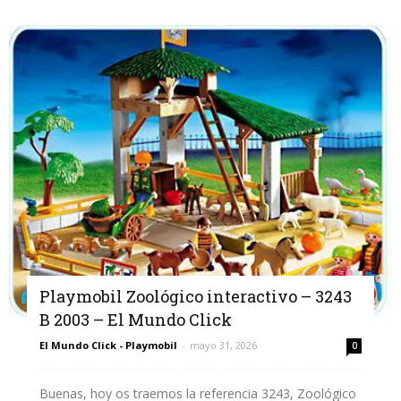
Playmobil Zoológico interactivo – 3243
B 2003 – El Mundo Click
El Mundo Click - Playmobil
-
mayo 31, 2026
0
Buenas, hoy os traemos la referencia 3243, Zoológico