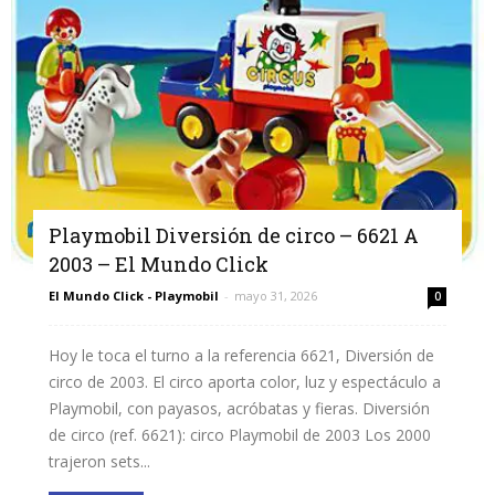
Playmobil Diversión de circo – 6621 A
2003 – El Mundo Click
El Mundo Click - Playmobil
-
mayo 31, 2026
0
Hoy le toca el turno a la referencia 6621, Diversión de
circo de 2003. El circo aporta color, luz y espectáculo a
Playmobil, con payasos, acróbatas y fieras. Diversión
de circo (ref. 6621): circo Playmobil de 2003 Los 2000
trajeron sets...