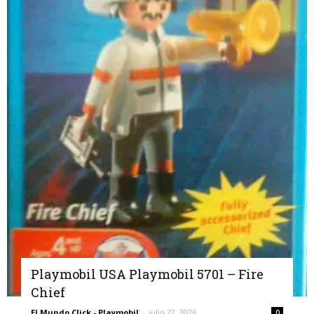
Playmobil USA Playmobil 5701 – Fire
Chief
El Mundo Click - Playmobil
-
julio 22, 2026
0