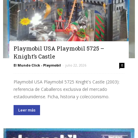
Playmobil USA Playmobil 5725 –
Knight’s Castle
El Mundo Click - Playmobil
-
julio 22, 2026
0
Playmobil USA Playmobil 5725 Knight's Castle (2003):
referencia de Caballeros exclusiva del mercado
estadounidense. Ficha, historia y coleccionismo.
Leer más