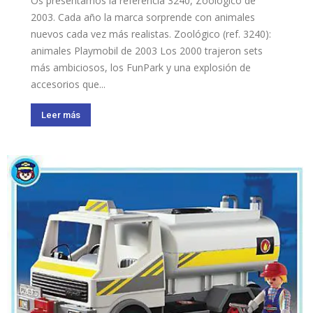
Os presentamos la referencia 3240, Zoológico de
2003. Cada año la marca sorprende con animales
nuevos cada vez más realistas. Zoológico (ref. 3240):
animales Playmobil de 2003 Los 2000 trajeron sets
más ambiciosos, los FunPark y una explosión de
accesorios que...
Leer más