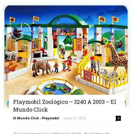
Playmobil Zoológico – 3240 A 2003 – El
Mundo Click
El Mundo Click - Playmobil
-
mayo 31, 2026
0