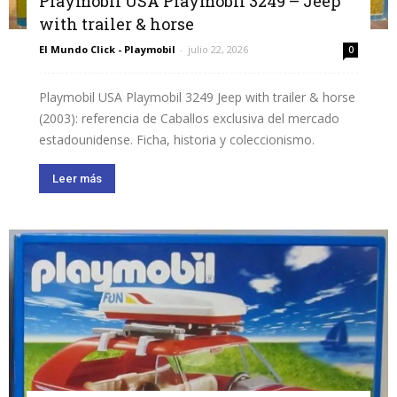
Playmobil USA Playmobil 3249 – Jeep
with trailer & horse
El Mundo Click - Playmobil
-
julio 22, 2026
0
Playmobil USA Playmobil 3249 Jeep with trailer & horse
(2003): referencia de Caballos exclusiva del mercado
estadounidense. Ficha, historia y coleccionismo.
Leer más