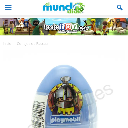
Inicio
Conejos de Pascua