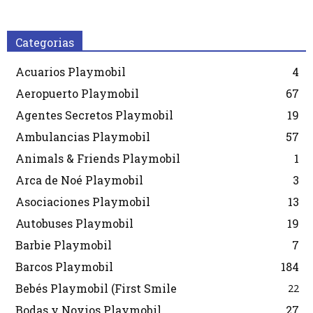
Categorias
Acuarios Playmobil
4
Aeropuerto Playmobil
67
Agentes Secretos Playmobil
19
Ambulancias Playmobil
57
Animals & Friends Playmobil
1
Arca de Noé Playmobil
3
Asociaciones Playmobil
13
Autobuses Playmobil
19
Barbie Playmobil
7
Barcos Playmobil
184
Bebés Playmobil (First Smile
22
Bodas y Novios Playmobil
27