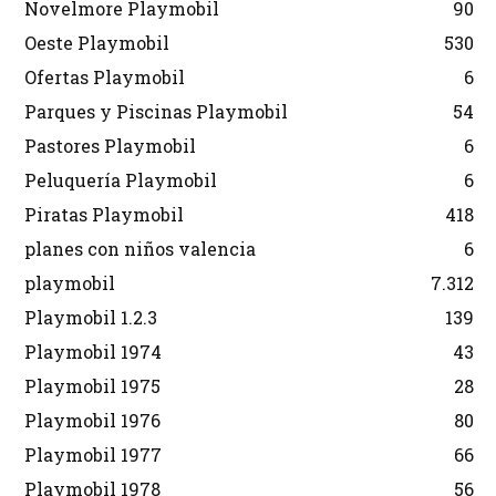
Novelmore Playmobil
90
Oeste Playmobil
530
Ofertas Playmobil
6
Parques y Piscinas Playmobil
54
Pastores Playmobil
6
Peluquería Playmobil
6
Piratas Playmobil
418
planes con niños valencia
6
playmobil
7.312
Playmobil 1.2.3
139
Playmobil 1974
43
Playmobil 1975
28
Playmobil 1976
80
Playmobil 1977
66
Playmobil 1978
56