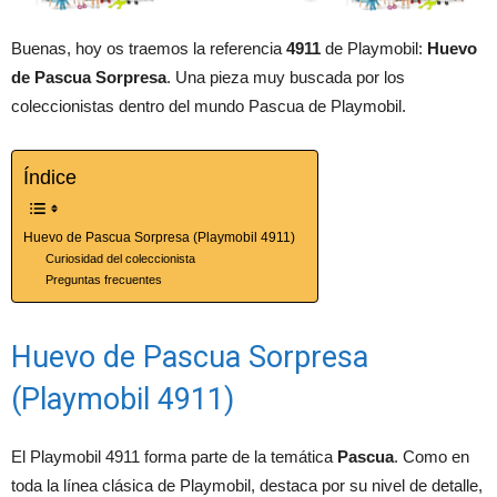
Buenas, hoy os traemos la referencia
4911
de Playmobil:
Huevo
de Pascua Sorpresa
. Una pieza muy buscada por los
coleccionistas dentro del mundo Pascua de Playmobil.
Índice
Huevo de Pascua Sorpresa (Playmobil 4911)
Curiosidad del coleccionista
Preguntas frecuentes
Huevo de Pascua Sorpresa
(Playmobil 4911)
El Playmobil 4911 forma parte de la temática
Pascua
. Como en
toda la línea clásica de Playmobil, destaca por su nivel de detalle,