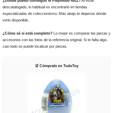
¿Dónde puedo conseguir el Playmobil 4911?
Al estar
descatalogado, lo habitual es encontrarlo en tiendas
especializadas de coleccionismo. Más abajo te dejamos dónde
verlo disponible.
¿Cómo sé si está completo?
Lo mejor es comparar las piezas y
accesorios con las fotos de la referencia original. Si te falta algo,
casi todo se puede localizar por piezas.
🛒 Cómpralo en TodoToy