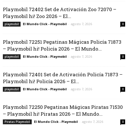
Playmobil 72402 Set de Activación Zoo 72070 –
Playmobil hi! Zoo 2026 – El...
El Mundo Click - Playmobil
-
agosto 7, 2026
playmobil
0
Playmobil 72251 Pegatinas Mágicas Policía 71873
– Playmobil hi! Policía 2026 – El Mundo...
El Mundo Click - Playmobil
-
agosto 7, 2026
playmobil
0
Playmobil 72401 Set de Activación Policía 71873 –
Playmobil hi! Policía 2026 – El...
El Mundo Click - Playmobil
-
agosto 7, 2026
playmobil
0
Playmobil 72250 Pegatinas Mágicas Piratas 71530
– Playmobil hi! Piratas 2026 – El Mundo...
El Mundo Click - Playmobil
-
agosto 7, 2026
Piratas Playmobil
0