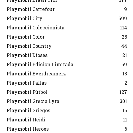
Playmobil Carrefour
9
Playmobil City
599
Playmobil Coleccionista
114
Playmobil Color
28
Playmobil Country
44
Playmobil Dioses
21
Playmobil Edicion Limitada
59
Playmobil Everdreamerz
13
Playmobil Fallas
2
Playmobil Fútbol
127
Playmobil Grecia Lyra
301
Playmobil Griegos
16
Playmobil Heidi
11
Playmobil Heroes
6