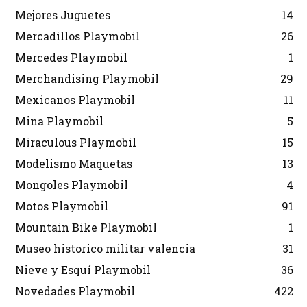
Mejores Juguetes
14
Mercadillos Playmobil
26
Mercedes Playmobil
1
Merchandising Playmobil
29
Mexicanos Playmobil
11
Mina Playmobil
5
Miraculous Playmobil
15
Modelismo Maquetas
13
Mongoles Playmobil
4
Motos Playmobil
91
Mountain Bike Playmobil
1
Museo historico militar valencia
31
Nieve y Esquí Playmobil
36
Novedades Playmobil
422