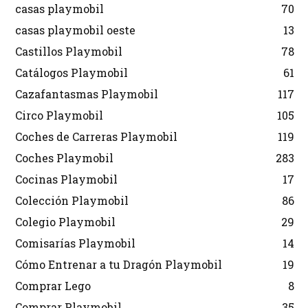
casas playmobil
70
casas playmobil oeste
13
Castillos Playmobil
78
Catálogos Playmobil
61
Cazafantasmas Playmobil
117
Circo Playmobil
105
Coches de Carreras Playmobil
119
Coches Playmobil
283
Cocinas Playmobil
17
Colección Playmobil
86
Colegio Playmobil
29
Comisarías Playmobil
14
Cómo Entrenar a tu Dragón Playmobil
19
Comprar Lego
8
Comprar Playmobil
35