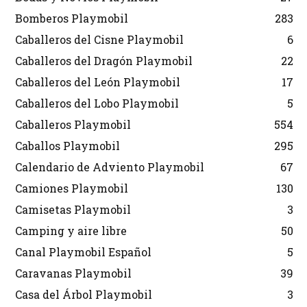
Bomberos Playmobil
283
Caballeros del Cisne Playmobil
6
Caballeros del Dragón Playmobil
22
Caballeros del León Playmobil
17
Caballeros del Lobo Playmobil
5
Caballeros Playmobil
554
Caballos Playmobil
295
Calendario de Adviento Playmobil
67
Camiones Playmobil
130
Camisetas Playmobil
3
Camping y aire libre
50
Canal Playmobil Español
5
Caravanas Playmobil
39
Casa del Árbol Playmobil
3