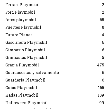
Ferrari Playmobil
2
Ford Playmobil
2
fotos playmobil
65
Fuertes Playmobil
8
Future Planet
4
Gasolinera Playmobil
6
Gimnasio Playmobil
6
Gimnastas Playmobil
5
Granja Playmobil
475
Guardacostas y salvamento
6
Guardería Playmobil
6
Guías Playmobil
165
Hadas Playmobil
189
Halloween Playmobil
99