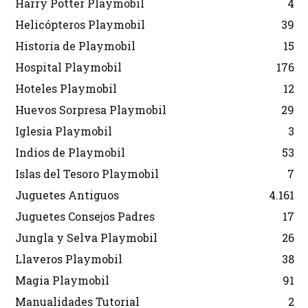
Harry Potter Playmobil
4
Helicópteros Playmobil
39
Historia de Playmobil
15
Hospital Playmobil
176
Hoteles Playmobil
12
Huevos Sorpresa Playmobil
29
Iglesia Playmobil
3
Indios de Playmobil
53
Islas del Tesoro Playmobil
7
Juguetes Antiguos
4.161
Juguetes Consejos Padres
17
Jungla y Selva Playmobil
26
Llaveros Playmobil
38
Magia Playmobil
91
Manualidades Tutorial
2