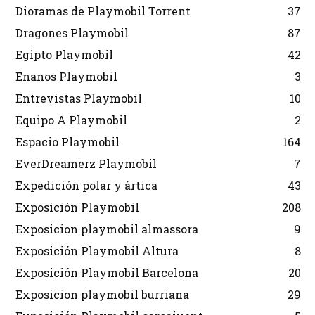
Dioramas de Playmobil Torrent
37
Dragones Playmobil
87
Egipto Playmobil
42
Enanos Playmobil
3
Entrevistas Playmobil
10
Equipo A Playmobil
2
Espacio Playmobil
164
EverDreamerz Playmobil
7
Expedición polar y ártica
43
Exposición Playmobil
208
Exposicion playmobil almassora
9
Exposición Playmobil Altura
8
Exposición Playmobil Barcelona
20
Exposicion playmobil burriana
29