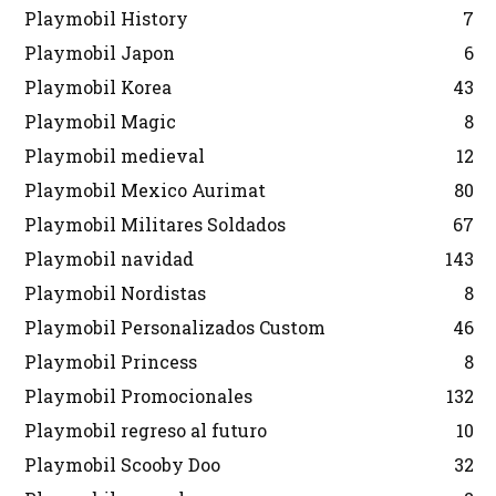
Playmobil History
7
Playmobil Japon
6
Playmobil Korea
43
Playmobil Magic
8
Playmobil medieval
12
Playmobil Mexico Aurimat
80
Playmobil Militares Soldados
67
Playmobil navidad
143
Playmobil Nordistas
8
Playmobil Personalizados Custom
46
Playmobil Princess
8
Playmobil Promocionales
132
Playmobil regreso al futuro
10
Playmobil Scooby Doo
32