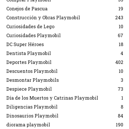
Conejos de Pascua
19
Construcción y Obras Playmobil
243
Curiosidades de Lego
10
Curiosidades Playmobil
67
DC Super Héroes
18
Dentista Playmobil
4
Deportes Playmobil
402
Descuentos Playmobil
10
Desmontar Playmobils
3
Despiece Playmobil
73
Día de los Muertos y Catrinas Playmobil
1
Diligencias Playmobil
8
Dinosaurios Playmobil
84
diorama playmobil
190