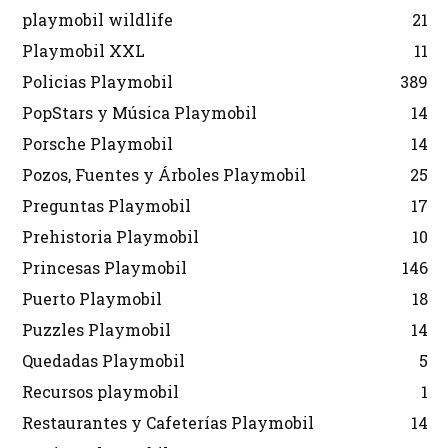
playmobil wildlife
21
Playmobil XXL
11
Policias Playmobil
389
PopStars y Música Playmobil
14
Porsche Playmobil
14
Pozos, Fuentes y Árboles Playmobil
25
Preguntas Playmobil
17
Prehistoria Playmobil
10
Princesas Playmobil
146
Puerto Playmobil
18
Puzzles Playmobil
14
Quedadas Playmobil
5
Recursos playmobil
1
Restaurantes y Cafeterías Playmobil
14