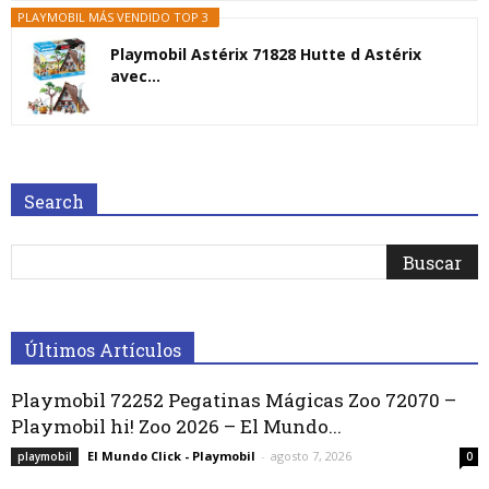
PLAYMOBIL MÁS VENDIDO TOP 3
Playmobil Astérix 71828 Hutte d Astérix
avec...
Search
Últimos Artículos
Playmobil 72252 Pegatinas Mágicas Zoo 72070 –
Playmobil hi! Zoo 2026 – El Mundo...
El Mundo Click - Playmobil
-
agosto 7, 2026
playmobil
0