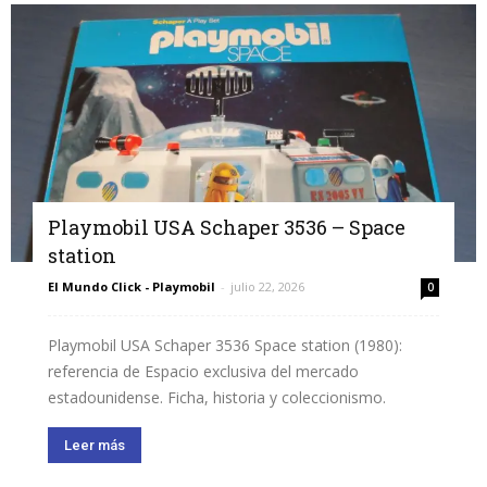
Playmobil USA Schaper 3536 – Space
station
El Mundo Click - Playmobil
-
julio 22, 2026
0
Playmobil USA Schaper 3536 Space station (1980):
referencia de Espacio exclusiva del mercado
estadounidense. Ficha, historia y coleccionismo.
Leer más