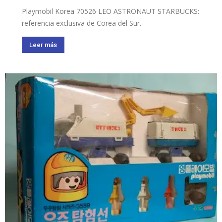
Playmobil Korea 70526 LEO ASTRONAUT STARBUCKS:
referencia exclusiva de Corea del Sur.
Leer más