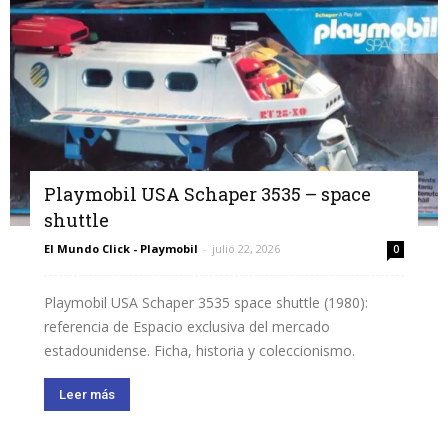
Playmobil USA Schaper 3535 – space
shuttle
El Mundo Click - Playmobil
-
julio 22, 2026
0
Playmobil USA Schaper 3535 space shuttle (1980):
referencia de Espacio exclusiva del mercado
estadounidense. Ficha, historia y coleccionismo.
Leer más