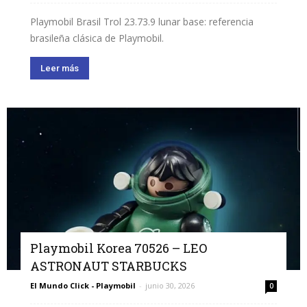
Playmobil Brasil Trol 23.73.9 lunar base: referencia
brasileña clásica de Playmobil.
Leer más
Playmobil Korea 70526 – LEO
ASTRONAUT STARBUCKS
El Mundo Click - Playmobil
-
junio 30, 2026
0