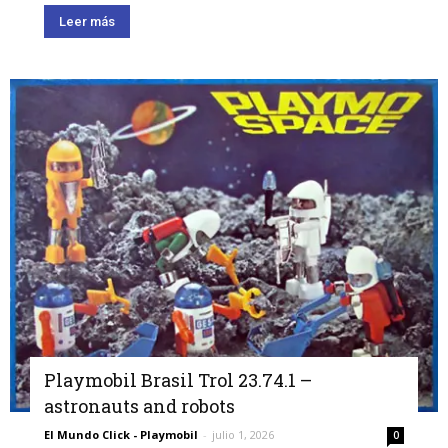
Leer más
Playmobil Brasil Trol 23.74.1 –
astronauts and robots
El Mundo Click - Playmobil
-
julio 1, 2026
0