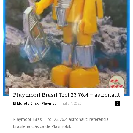
Playmobil Brasil Trol 23.76.4 – astronaut
El Mundo Click - Playmobil
-
julio 1, 2026
0
Playmobil Brasil Trol 23.76.4 astronaut: referencia
brasileña clásica de Playmobil.