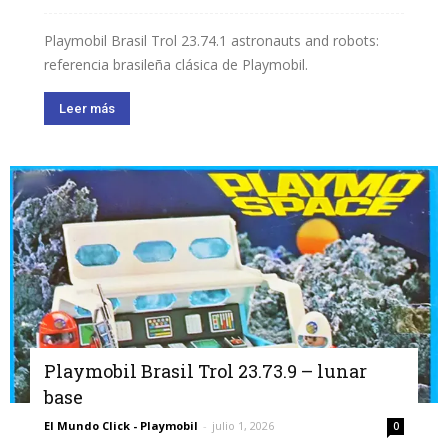
Playmobil Brasil Trol 23.74.1 astronauts and robots:
referencia brasileña clásica de Playmobil.
Leer más
Playmobil Brasil Trol 23.73.9 – lunar
base
El Mundo Click - Playmobil
-
julio 1, 2026
0