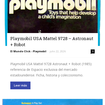
Playmobil USA Mattel 9728 – Astronaut
+ Robot
El Mundo Click - Playmobil
-
julio 22, 2026
0
Playmobil USA Mattel 9728 Astronaut + Robot (1985):
referencia de Espacio exclusiva del mercado
estadounidense. Ficha, historia y coleccionismo.
Leer más