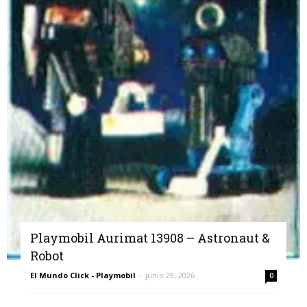
Playmobil Aurimat 13908 – Astronaut &
Robot
El Mundo Click - Playmobil
-
junio 29, 2026
0