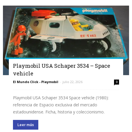
Playmobil USA Schaper 3534 – Space
vehicle
El Mundo Click - Playmobil
-
julio 22, 2026
0
Playmobil USA Schaper 3534 Space vehicle (1980):
referencia de Espacio exclusiva del mercado
estadounidense. Ficha, historia y coleccionismo.
Leer más